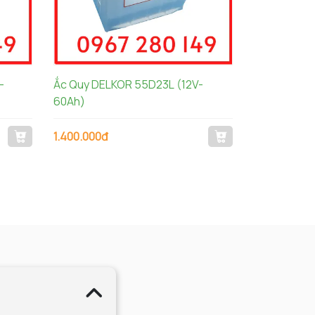
Ắc Quy DELKOR 55D23L (12V-
60Ah)
1.400.000đ