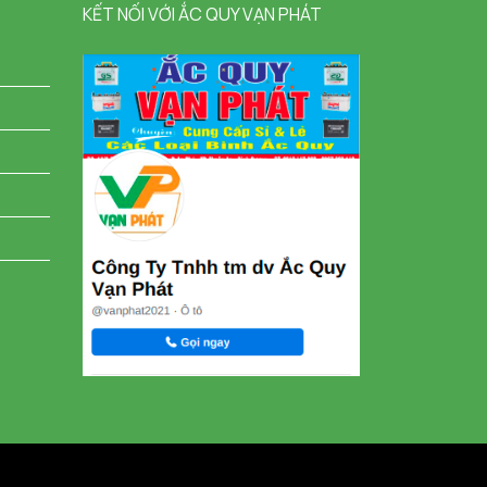
KẾT NỐI VỚI ẮC QUY VẠN PHÁT