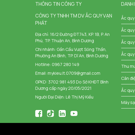
THÔNG TIN CÔNG TY
DANH
CÔNG TY TNHH TM DV ẮC QUY VẠN
Ắc quy
PHÁT
Ắc quy
Địa chỉ:
16/2 Đường ĐT743, KP. 1B, P. An
Phú, TP. Thuận An, Bình Dương
Ắc quy 
Chi nhánh:
Gần Cầu Vượt Sóng Thần,
Ắc quy
Phường An Bình, TP. Dĩ An, Bình Dương
Hotline:
0967 280 149
Thu mu
Email:
mykieu.lt.0709@gmail.com
Cân đi
GPKD: 3702 981 493 Do Sở KHĐT Bình
Dương cấp ngày 20/05/2021
Ắc quy
Người Đại Diện: Lê Thị Mỹ Kiều
Máy sạ