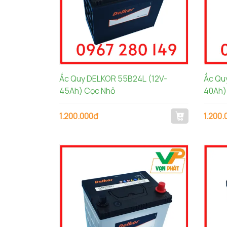
Ắc Quy DELKOR 55B24L (12V-
Ắc Qu
45Ah) Cọc Nhỏ
40Ah)
1.200.000đ
1.200.