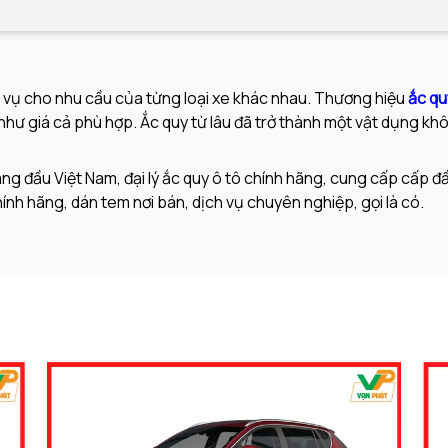
c vụ cho nhu cầu của từng loại xe khác nhau. Thương hiệu
ắc qu
như giá cả phù hợp. Ắc quy từ lâu đã trở thành một vật dụng khô
g đầu Việt Nam, đại lý ắc quy ô tô chính hãng, cung cấp cấp đầy
nh hãng, dán tem nơi bán, dịch vụ chuyên nghiệp, gọi là có.