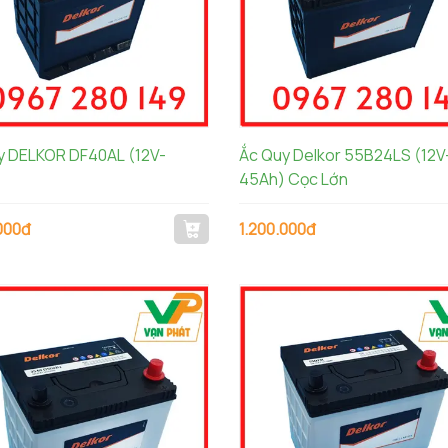
y DELKOR DF40AL (12V-
Ắc Quy Delkor 55B24LS (12V
45Ah) Cọc Lớn
000đ
1.200.000đ