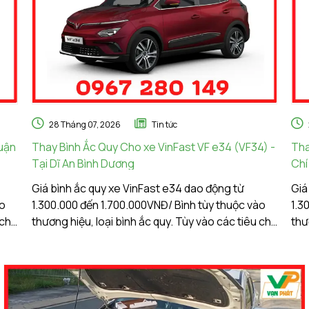
28 Tháng 07, 2026
Tin tức
huận
Thay Bình Ắc Quy Cho xe VinFast VF e34 (VF34) -
Tha
Tại Dĩ An Bình Dương
Chí
Giá bình ắc quy xe VinFast e34 dao động từ
Giá
ào
1.300.000 đến 1.700.000VNĐ/ Bình tùy thuộc vào
1.3
chí
thương hiệu, loại bình ắc quy. Tùy vào các tiêu chí
thư
 của
lựa chọn, điều kiện vận hành, nhu cầu sử dụng của
lựa
khách hàng. Ắc Quy Vạn Phát tự hào là đơn vị
khách hàng. 
hàng đầu về giá bình ắc quy xe VinFast e34....
hàn
Chú
ắc 