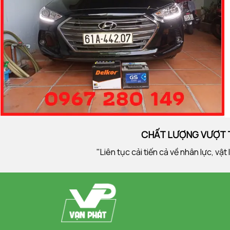
CHẤT LƯỢNG VƯỢT T
"Liên tục cải tiến cả về nhân lực, v