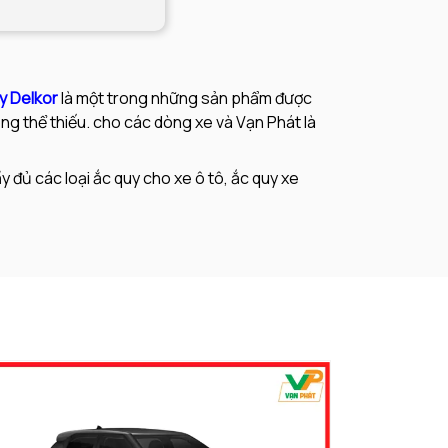
y Delkor
là một trong những sản phẩm được
ng thể thiếu. cho các dòng xe và Vạn Phát là
 đủ các loại ắc quy cho xe ô tô, ắc quy xe