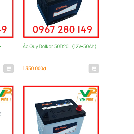
-
Ắc Quy Delkor 50D20L (12V-50Ah)
1.350.000đ