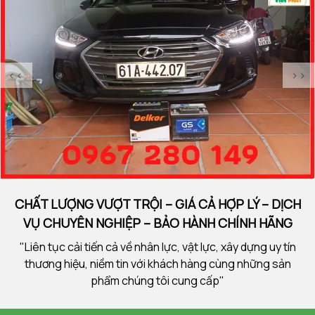
<<
>>
CHẤT LƯỢNG VƯỢT TRỘI – GIÁ CẢ HỢP LÝ – DỊCH
VỤ CHUYÊN NGHIỆP – BẢO HÀNH CHÍNH HÃNG
"Liên tục cải tiến cả về nhân lực, vật lực, xây dựng uy tín
thương hiệu, niềm tin với khách hàng cùng những sản
phẩm chúng tôi cung cấp"