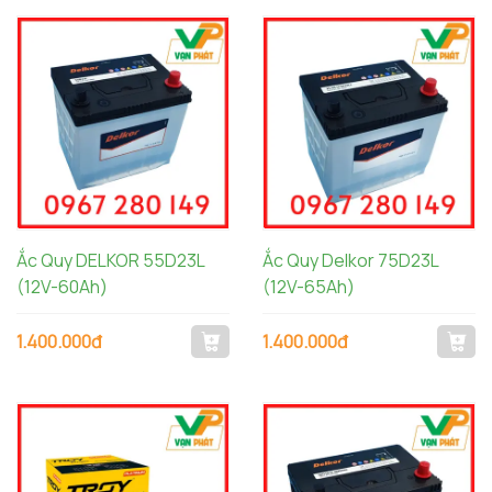
Ắc Quy DELKOR 55D23L
Ắc Quy Delkor 75D23L
(12V-60Ah)
(12V-65Ah)
1.400.000đ
1.400.000đ