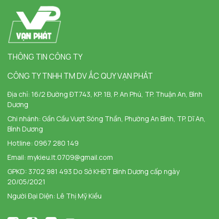
THÔNG TIN CÔNG TY
CÔNG TY TNHH TM DV ẮC QUY VẠN PHÁT
Địa chỉ:
16/2 Đường ĐT743, KP. 1B, P. An Phú, TP. Thuận An, Bình
Dương
Chi nhánh:
Gần Cầu Vượt Sóng Thần, Phường An Bình, TP. Dĩ An,
Bình Dương
Hotline:
0967 280 149
Email:
mykieu.lt.0709@gmail.com
GPKD: 3702 981 493 Do Sở KHĐT Bình Dương cấp ngày
20/05/2021
Người Đại Diện: Lê Thị Mỹ Kiều