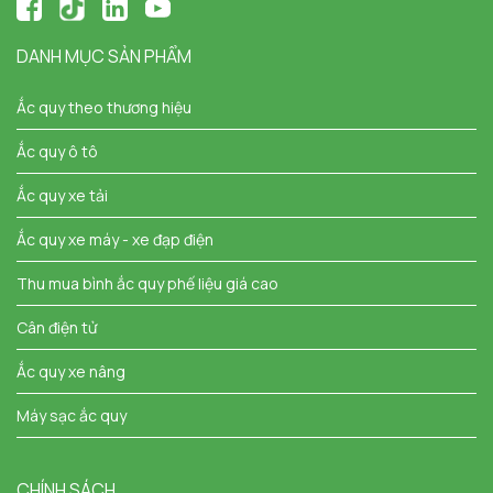
DANH MỤC SẢN PHẨM
Ắc quy theo thương hiệu
Ắc quy ô tô
Ắc quy xe tải
Ắc quy xe máy - xe đạp điện
Thu mua bình ắc quy phế liệu giá cao
Cân điện tử
Ắc quy xe nâng
Máy sạc ắc quy
CHÍNH SÁCH