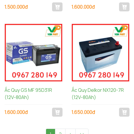
1.500.000đ
1.600.000đ
Ắc Quy GS MF 95D31R
Ắc Quy Delkor NX120-7R
(12V-80Ah)
(12V-80Ah)
1.600.000đ
1.650.000đ
1
2
>
>>