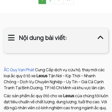
Nội dung bài viết:
ẮC Quy Vạn Phát
Cung Cấp dịch vụ cứu hộ, thay mới các
loại ắc quy ô tô xe
Lexus
Tận Nơi – Kịp Thời – Nhanh
Chóng – Dịch Vụ Chuyên Nghiệp – Uy Tín – Giá Cả Cạnh
Tranh Tại Bình Dương, TP. Hồ Chí Minh và khu vực lân cận.
Các sản phẩm ắc quy ôtô cho xe
Lexus
của chúng tôi luôn
đạt tiêu chuẩn về chất lượng, dung lượng, tuổi thọ cao. Với
đội ngũ nhân viên có kinh nghiệm cao trong ngành ắc quy,