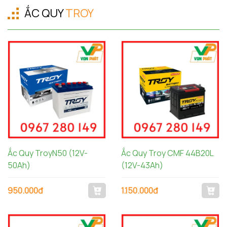
ẮC QUY
TROY
Ắc Quy TroyN50 (12V-
Ắc Quy Troy CMF 44B20L
50Ah)
(12V-43Ah)
950.000đ
1.150.000đ