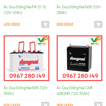
Ắc Quy Đồng Nai PA 12-12
Ắc Quy Đồng Nai N28 (12V-
(12V-12Ah)
28Ah)
400.000đ
600.000đ
Ắc Quy Đồng Nai N30 (12V-
Ắc Quy Đồng Nai CMF
30Ah)
40B20R (12V 35Ah)
650.000đ
900.000đ