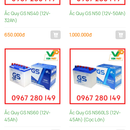
Ắc Quy GS NS40 (12V-
Ắc Quy GS N50 (12V-50Ah)
32Ah)
650.000đ
1.000.000đ
Ắc Quy GS NS60 (12V-
Ắc Quy GS NS60LS (12V-
45Ah)
45Ah) (Cọc Lớn)