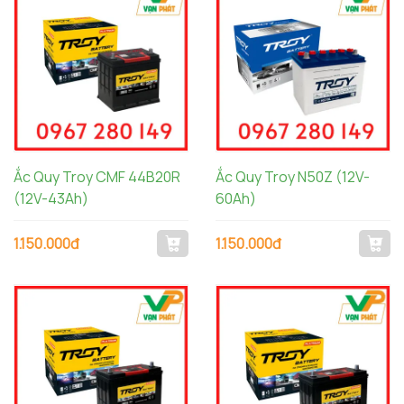
Ắc Quy Troy CMF 44B20R
Ắc Quy Troy N50Z (12V-
(12V-43Ah)
60Ah)
1.150.000đ
1.150.000đ