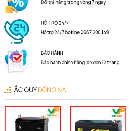
Đổi trả hàng trong vòng 7 ngày
HỖ TRỢ 24/7
Hỗ trợ 24/7 hotline 0967 280 149
BẢO HÀNH
Bảo hành chính hãng lên đến 12 tháng
ẮC QUY
ĐỒNG NAI