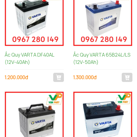
Ắc Quy VARTA DF40AL
Ắc Quy VARTA 65B24L/LS
(12V-40Ah)
(12V-50Ah)
1.200.000đ
1.300.000đ