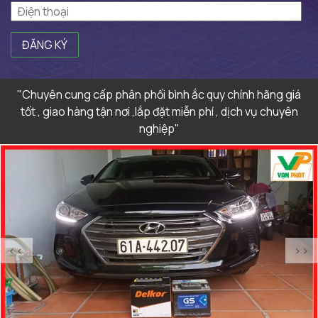
ĐĂNG KÝ
"Chuyên cung cấp phân phối bình ắc quy chính hãng giá
tốt , giao hàng tận nơi ,lắp đặt miễn phí , dịch vụ chuyên
nghiệp"
<<
>>