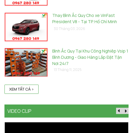
Thay Bình Ắc Quy Cho xe VinFast
President V8 - Tại TP. Hồ Chí Minh
30 Tháng 03, 2026
Bình Ắc Quy Tại Khu Công Nghiêp Vsip 1
Bình Dương - Giao Hàng Lắp Đặt Tận
Nơi 24/7
13 Tháng 11, 2025
XEM TẤT CẢ >
VIDEO CLIP