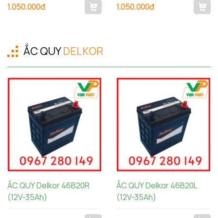
1.050.000đ
1.050.000đ
ẮC QUY
DELKOR
ẮC QUY Delkor 46B20R
ẮC QUY Delkor 46B20L
(12V-35Ah)
(12V-35Ah)