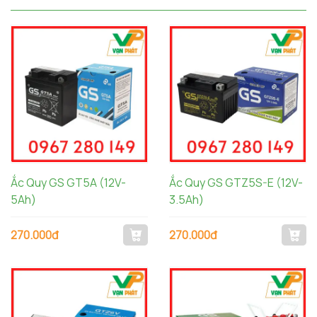
Ắc Quy GS GT5A (12V-
Ắc Quy GS GTZ5S-E (12V-
5Ah)
3.5Ah)
270.000đ
270.000đ