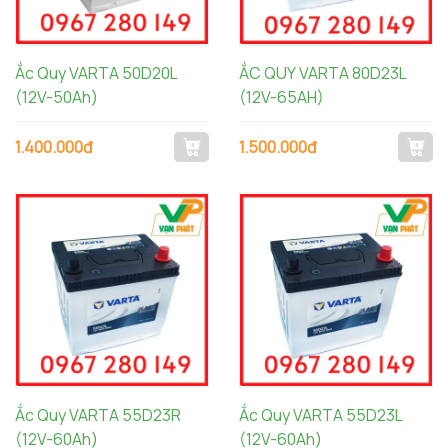
Ắc Quy VARTA 50D20L
ẮC QUY VARTA 80D23L
(12V-50Ah)
(12V-65AH)
1.400.000đ
1.500.000đ
Ắc Quy VARTA 55D23R
Ắc Quy VARTA 55D23L
(12V-60Ah)
(12V-60Ah)