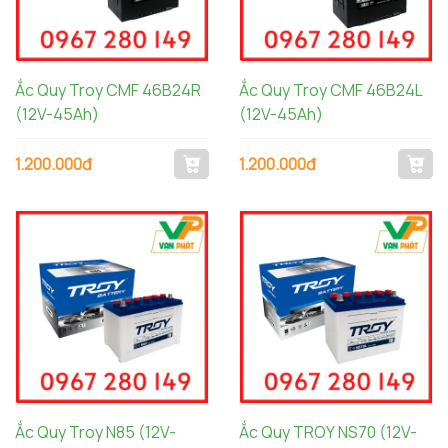
Ắc Quy Troy CMF 46B24R
Ắc Quy Troy CMF 46B24L
(12V-45Ah)
(12V-45Ah)
1.200.000đ
1.200.000đ
Ắc Quy Troy N85 (12V-
Ắc Quy TROY NS70 (12V-