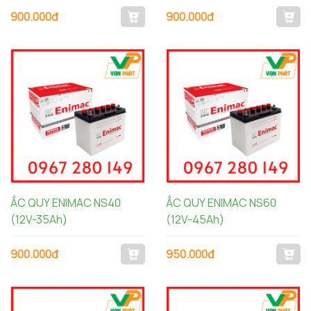
900.000đ
900.000đ
ẮC QUY ENIMAC NS40
ẮC QUY ENIMAC NS60
(12V-35Ah)
(12V-45Ah)
900.000đ
950.000đ