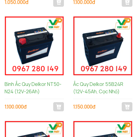
1.050.000đ
1.100.000đ
Bình Ắc Quy Delkor NT50-
Ắc Quy Delkor 55B24R
N24 (12V-26Ah)
(12V-45Ah, Cọc Nhỏ)
1.100.000đ
1.150.000đ