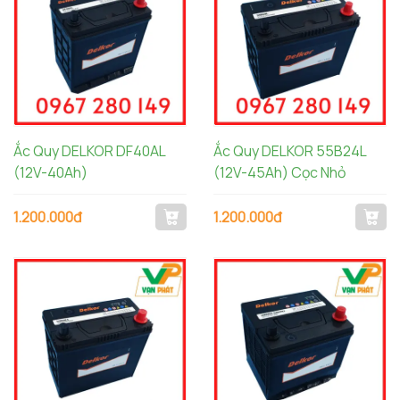
Ắc Quy DELKOR DF40AL
Ắc Quy DELKOR 55B24L
(12V-40Ah)
(12V-45Ah) Cọc Nhỏ
1.200.000đ
1.200.000đ