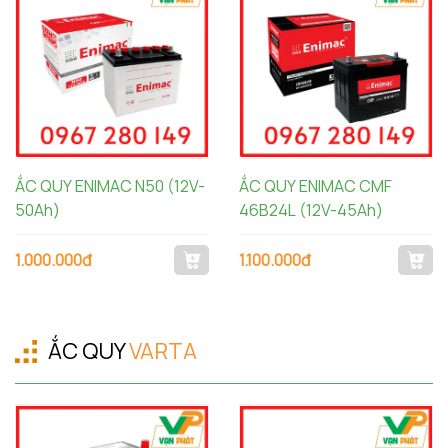
ẮC QUY ENIMAC N50 (12V-
ẮC QUY ENIMAC CMF
50Ah)
46B24L (12V-45Ah)
1.000.000đ
1.100.000đ
ẮC QUY
VARTA