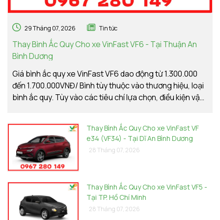
29 Tháng 07, 2026
Tin tức
Thay Bình Ắc Quy Cho xe VinFast VF6 - Tại Thuận An
Bình Dương
Giá bình ắc quy xe VinFast VF6 dao động từ 1.300.000
đến 1.700.000VNĐ/ Bình tùy thuộc vào thương hiệu, loại
bình ắc quy. Tùy vào các tiêu chí lựa chọn, điều kiện vận
hành, nhu cầu sử dụng của khách hàng. Ắc Quy Vạn
Phát tự hào là đơn vị hàng đầu về giá bình ắc quy
Thay Bình Ắc Quy Cho xe VinFast VF
xe VinFast VF6
e34 (VF34) - Tại Dĩ An Bình Dương
28 Tháng 07, 2026
Thay Bình Ắc Quy Cho xe VinFast VF5 -
Tại TP. Hồ Chí Minh
28 Tháng 07, 2026