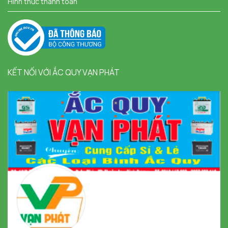
Hình thức thanh toán
KẾT NỐI VỚI ẮC QUY VẠN PHÁT