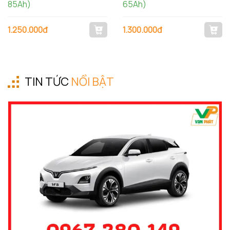
85Ah)
65Ah)
1.250.000đ
1.300.000đ
TIN TỨC
NỔI BẬT