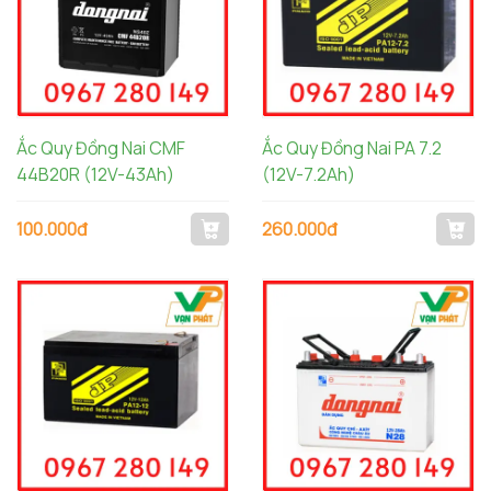
Ắc Quy Đồng Nai CMF
Ắc Quy Đồng Nai PA 7.2
44B20R (12V-43Ah)
(12V-7.2Ah)
100.000đ
260.000đ