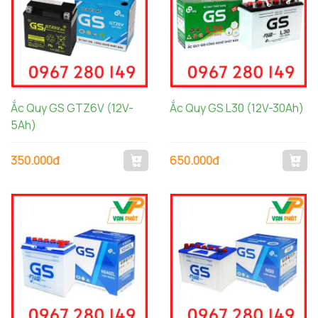
Ắc Quy GS GTZ6V (12V-
Ắc Quy GS L30 (12V-30Ah)
5Ah)
350.000đ
650.000đ