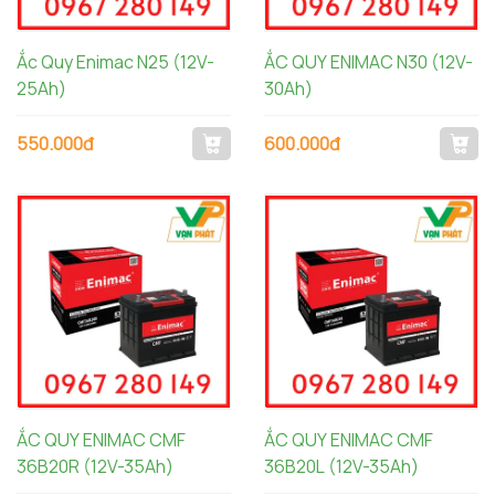
Ắc Quy Enimac N25 (12V-
ẮC QUY ENIMAC N30 (12V-
25Ah)
30Ah)
550.000đ
600.000đ
ẮC QUY ENIMAC CMF
ẮC QUY ENIMAC CMF
36B20R (12V-35Ah)
36B20L (12V-35Ah)