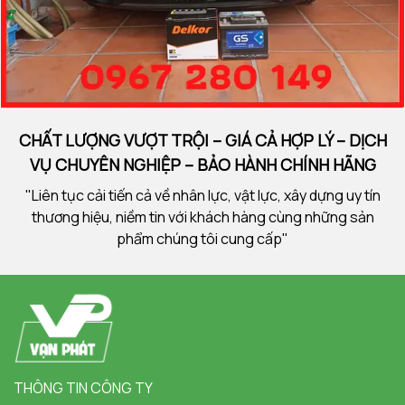
CHẤT LƯỢNG VƯỢT TRỘI – GIÁ CẢ HỢP LÝ – DỊCH
VỤ CHUYÊN NGHIỆP – BẢO HÀNH CHÍNH HÃNG
"Liên tục cải tiến cả về nhân lực, vật lực, xây dựng uy tín
thương hiệu, niềm tin với khách hàng cùng những sản
phẩm chúng tôi cung cấp"
THÔNG TIN CÔNG TY