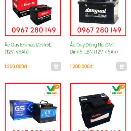
Ắc Quy Enimac DIN45L
Ắc Quy Đồng Nai CMF
(12V-45Ah)
Din45-LBN (12V-45Ah)
1.200.000đ
1.200.000đ