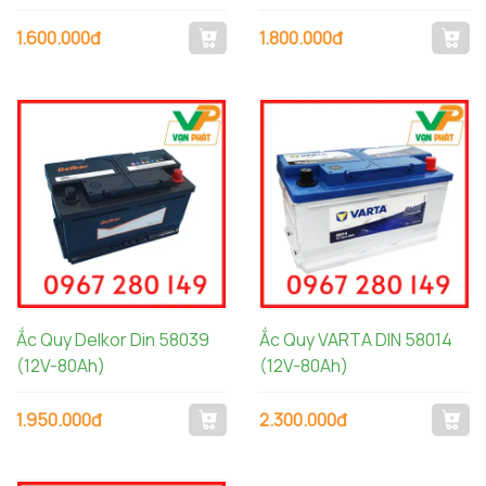
1.600.000đ
1.800.000đ
Ắc Quy Delkor Din 58039
Ắc Quy VARTA DIN 58014
(12V-80Ah)
(12V-80Ah)
1.950.000đ
2.300.000đ