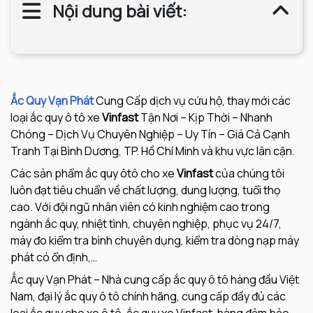
Nội dung bài viết:
Ắc Quy Vạn Phát
Cung Cấp dịch vụ cứu hộ, thay mới các
loại ắc quy ô tô xe
Vinfast
Tận Nơi – Kịp Thời – Nhanh
Chóng – Dịch Vụ Chuyên Nghiệp – Uy Tín – Giá Cả Cạnh
Tranh Tại Bình Dương, TP. Hồ Chí Minh và khu vực lân cận.
Các sản phẩm ắc quy ôtô cho xe
Vinfast
của chúng tôi
luôn đạt tiêu chuẩn về chất lượng, dung lượng, tuổi thọ
cao. Với đội ngũ nhân viên có kinh nghiệm cao trong
ngành ắc quy, nhiệt tình, chuyên nghiệp, phục vụ 24/7,
máy đo kiểm tra bình chuyên dụng, kiểm tra dòng nạp máy
phát có ổn định,…
Ắc quy Vạn Phát – Nhà cung cấp ắc quy ô tô hàng đầu Việt
Nam, đại lý ắc quy ô tô chính hãng, cung cấp đầy đủ các
loại ắc quy cho xe ô tô, ắc quy xe Vinfast, hàng đảm bảo