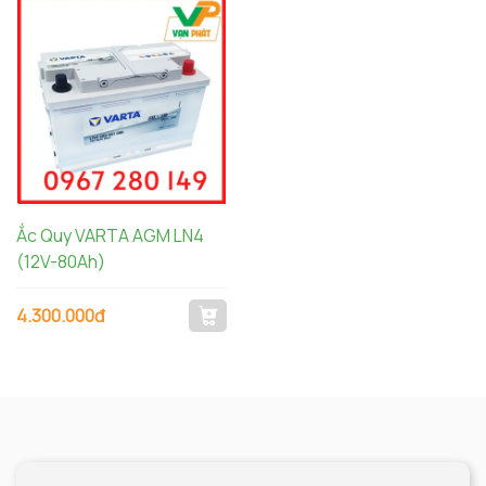
Ắc Quy VARTA AGM LN4
(12V-80Ah)
4.300.000đ