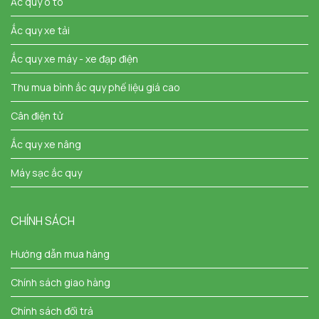
Ắc quy ô tô
Ắc quy xe tải
Ắc quy xe máy - xe đạp điện
Thu mua bình ắc quy phế liệu giá cao
Cân điện tử
Ắc quy xe nâng
Máy sạc ắc quy
CHÍNH SÁCH
Hướng dẫn mua hàng
Chính sách giao hàng
Chính sách đổi trả