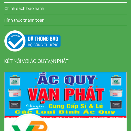
Chính sách bảo hành
Hình thức thanh toán
KẾT NỐI VỚI ẮC QUY VẠN PHÁT