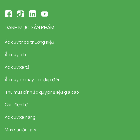
DANH MỤC SẢN PHẨM
Ắc quy theo thương hiệu
Ắc quy ô tô
Ắc quy xe tải
Ắc quy xe máy - xe đạp điện
Thu mua bình ắc quy phế liệu giá cao
Cân điện tử
Ắc quy xe nâng
Máy sạc ắc quy