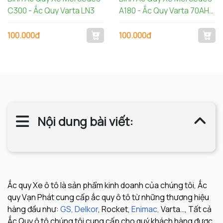
C300 - Ắc Quy Varta LN3
A180 - Ắc Quy Varta 70AH
AGM LN3 570901076
100.000đ
100.000đ
Nội dung bài viết:
Ắc quy Xe ô tô là sản phẩm kinh doanh của chúng tôi, Ắc
quy Vạn Phát cung cấp ắc quy ô tô từ những thương hiệu
hàng đầu như:
GS,
Delkor
, Rocket,
Enimac,
Varta…, Tất cả
Ắc Quy ô tô chúng tôi cung cấp cho quý khách hàng được