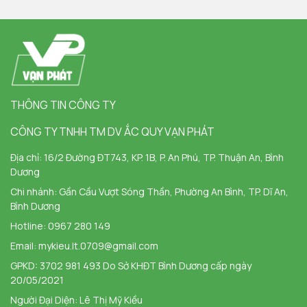
THÔNG TIN CÔNG TY
CÔNG TY TNHH TM DV ẮC QUY VẠN PHÁT
Địa chỉ:
16/2 Đường ĐT743, KP. 1B, P. An Phú, TP. Thuận An, Bình
Dương
Chi nhánh:
Gần Cầu Vượt Sóng Thần, Phường An Bình, TP. Dĩ An,
Bình Dương
Hotline:
0967 280 149
Email:
mykieu.lt.0709@gmail.com
GPKD: 3702 981 493 Do Sở KHĐT Bình Dương cấp ngày
20/05/2021
Người Đại Diện: Lê Thị Mỹ Kiều