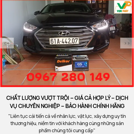
<<
>>
CHẤT LƯỢNG VƯỢT TRỘI – GIÁ CẢ HỢP LÝ – DỊCH
VỤ CHUYÊN NGHIỆP – BẢO HÀNH CHÍNH HÃNG
"Liên tục cải tiến cả về nhân lực, vật lực, xây dựng uy tín
thương hiệu, niềm tin với khách hàng cùng những sản
phẩm chúng tôi cung cấp"