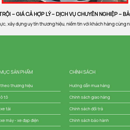
RỘI – GIÁ CẢ HỢP LÝ – DỊCH VỤ CHUYÊN NGHIỆP – B
ật lực, xây dựng uy tín thương hiệu, niềm tin với khách hàng cù
 MỤC SẢN PHẨM
CHÍNH SÁCH
 theo thương hiệu
Hướng dẫn mua hàng
 ô tô
Chính sách giao hàng
xe tải
Chính sách đổi trả
 xe máy - xe đạp điện
Chính sách bảo hành