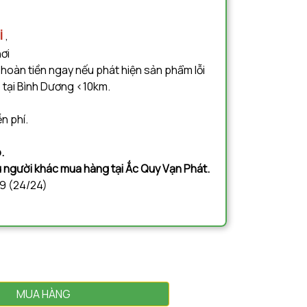
i
,
nơi
 hoàn tiền ngay nếu phát hiện sản phẩm lỗi
 tại Bình Dương <10km.
n phí.
.
ệu người khác mua hàng tại Ắc Quy Vạn Phát.
09 (24/24)
MUA HÀNG