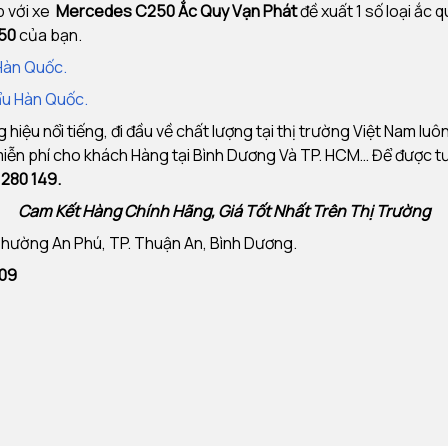
p với xe
Mercedes C250
Ắc Quy Vạn Phát
đề xuất 1 số loại ắc 
50
của bạn.
Hàn Quốc.
ẩu Hàn Quốc.
iệu nổi tiếng, đi đầu về chất lượng tại thị trường Việt Nam lu
 miễn phí cho khách Hàng tại Bình Dương Và TP. HCM… Để được t
280 149.
Cam Kết Hàng Chính Hãng, Giá Tốt Nhất Trên Thị Trường
 Phường An Phú, TP. Thuận An, Bình Dương.
909