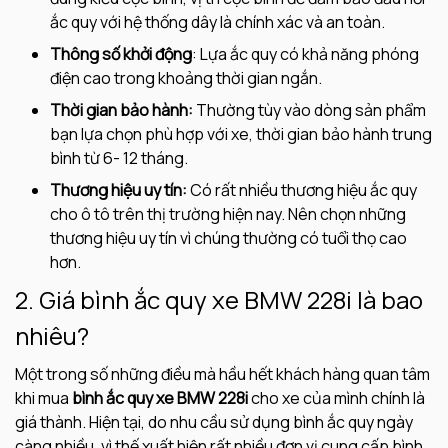
ắc quy với hệ thống dây là chính xác và an toàn.
Thông số khởi động
: Lựa ắc quy có khả năng phóng
điện cao trong khoảng thời gian ngắn.
Thời gian bảo hành:
Thường tùy vào dòng sản phẩm
bạn lựa chọn phù hợp với xe, thời gian bảo hành trung
bình từ 6- 12 tháng.
Thương hiệu uy tín:
Có rất nhiều thương hiệu ắc quy
cho ô tô trên thị trường hiện nay. Nên chọn những
thương hiệu uy tín vì chúng thường có tuổi thọ cao
hơn.
2. Giá bình ắc quy xe BMW 228i là bao
nhiêu?
Một trong số những điều mà hầu hết khách hàng quan tâm
khi mua
bình ắc quy xe BMW 228i
cho xe của mình chính là
giá thành. Hiện tại, do nhu cầu sử dụng bình ắc quy ngày
càng nhiều, vì thế xuất hiện rất nhiều đơn vị cung cấp bình