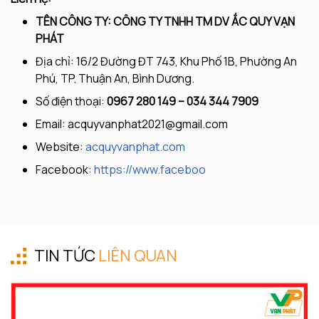
TÊN CÔNG TY: CÔNG TY TNHH TM DV ẮC QUY VẠN
PHÁT
Địa chỉ: 16/2 Đường ĐT 743, Khu Phố 1B, Phường An
Phú, TP. Thuận An, Bình Dương.
Số điện thoại:
0967 280 149 – 034 344 7909
Email:
acquyvanphat2021@gmail.com
Website:
acquyvanphat.com
Facebook:
https://www.faceboo
TIN TỨC
LIÊN QUAN