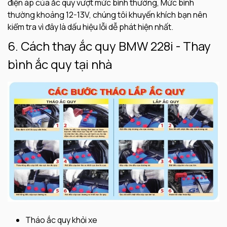
điện áp của ắc quy vượt mức bình thường, Mức bình
thường khoảng 12-13V, chúng tôi khuyến khích bạn nên
kiểm tra vì đây là dấu hiệu lỗi dễ phát hiện nhất.
6. Cách thay ắc quy BMW 228i - Thay
bình ắc quy tại nhà
Tháo ắc quy khỏi xe