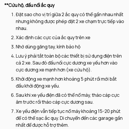
**Cứu hộ, đấu nối ắc quy
Đặt sao cho vị trí giữa 2 ắc quy có thể gần nhau nhất
nhưng không được phép đặt 2 xe chạm trực tiếp vào
nhau.
Xác định các cực của ắc quy trên xe
Nhớ dùng găng tay, kính bảo hộ
Lưu ý phải tắt toàn bộ các thiết bị sử dụng điện trên
cả 2 xe. Sau đó đấu nối cực dương xe yếu hơn vào
cực dương xe mạnh hơn (xe cứu hộ).
Khởi động xe mạnh hơn khoảng 5 phút rồi mới bắt
đầu khởi động xe yếu.
Sau khi xe yếu điện đã có thể nổ máy, tháo cáp cực
âm trước rồi tháo cáp cực dương sau.
Xe yếu điện vẫn tiếp tục nổ máy khoảng 15-20 phút
để có thể sạc ắc quy. Di chuyển đến các garage gần
nhất để được hỗ trợ thêm.