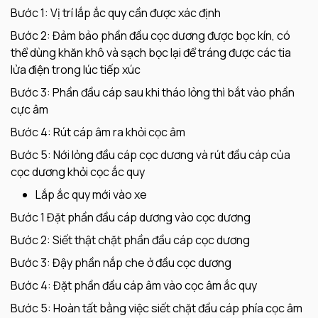
Bước 1: Vị trí lắp ắc quy cần được xác định
Bước 2: Đảm bảo phần đầu cọc dương được bọc kín, có
thể dùng khăn khô và sạch bọc lại để tráng được các tia
lửa điện trong lúc tiếp xúc
Bước 3: Phần đầu cáp sau khi tháo lỏng thì bắt vào phần
cực âm
Bước 4: Rút cáp âm ra khỏi cọc âm
Bước 5: Nới lỏng đầu cáp cọc dương và rút đầu cáp của
cọc dương khỏi cọc ắc quy
Lắp ắc quy mới vào xe
Bước 1 Đặt phần đầu cáp dương vào cọc dương
Bước 2: Siết thật chặt phần đầu cáp cọc dương
Bước 3: Đậy phần nắp che ở đầu cọc dương
Bước 4: Đặt phần đầu cáp âm vào cọc âm ắc quy
Bước 5: Hoàn tất bằng việc siết chặt đầu cáp phía cọc âm