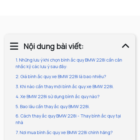
Nội dung bài viết:
1. Những lưu ý khi chọn bình ắc quy BMW 228i cần cân
nhắc kỹ các lưu ý sau đây:
2. Giá bình ắc quy xe BMW 228i là bao nhiêu?
3. Khi nào cần thay mới bình ắc quy xe BMW 228i.
4. Xe BMW 228i sử dụng bình ắc quy nào?
5. Bao lâu cần thay ắc quy BMW 228i.
6. Cách thay ắc quy BMW 228i - Thay bình ắc quy tại
nhà
7. Nơi mua bình ắc quy xe BMW 228i chính hãng?