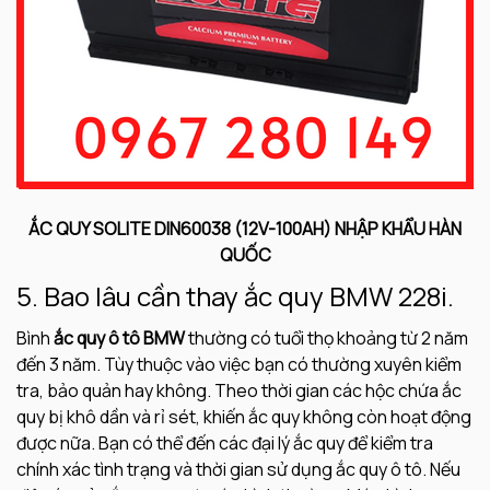
ẮC QUY SOLITE DIN60038 (12V-100AH) NHẬP KHẨU HÀN
QUỐC
5. Bao lâu cần thay ắc quy BMW 228i.
Bình
ắc quy ô tô BMW
thường có tuổi thọ khoảng từ 2 năm
đến 3 năm. Tùy thuộc vào việc bạn có thường xuyên kiểm
tra, bảo quản hay không. Theo thời gian các hộc chứa ắc
quy bị khô dần và rỉ sét, khiến ắc quy không còn hoạt động
được nữa. Bạn có thể đến các đại lý ắc quy để kiểm tra
chính xác tình trạng và thời gian sử dụng ắc quy ô tô. Nếu