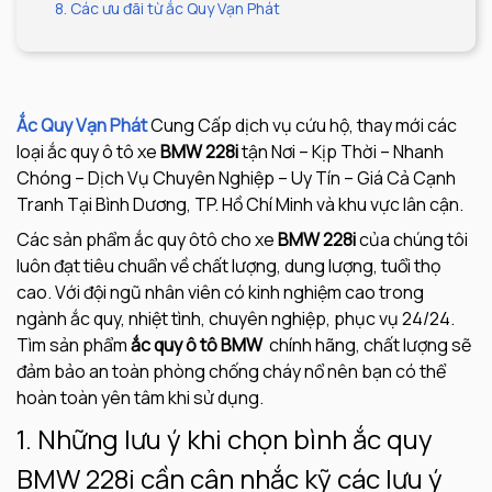
8. Các ưu đãi từ ắc Quy Vạn Phát
Ắc Quy Vạn Phát
Cung Cấp dịch vụ cứu hộ, thay mới các
loại ắc quy ô tô xe
BMW 228i
tận Nơi – Kịp Thời – Nhanh
Chóng – Dịch Vụ Chuyên Nghiệp – Uy Tín – Giá Cả Cạnh
Tranh Tại Bình Dương, TP. Hồ Chí Minh và khu vực lân cận.
Các sản phẩm ắc quy ôtô cho xe
BMW 228i
của chúng tôi
luôn đạt tiêu chuẩn về chất lượng, dung lượng, tuổi thọ
cao. Với đội ngũ nhân viên có kinh nghiệm cao trong
ngành ắc quy, nhiệt tình, chuyên nghiệp, phục vụ 24/24.
Tìm sản phẩm
ắc quy ô tô BMW
chính hãng, chất lượng sẽ
đảm bảo an toàn phòng chống cháy nổ nên bạn có thể
hoàn toàn yên tâm khi sử dụng.
1. Những lưu ý khi chọn bình ắc quy
BMW 228i
cần cân nhắc kỹ các lưu ý