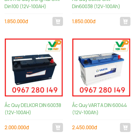
Din100 (12V-100AH)
Din60038 (12V-100Ah)
1.850.000đ
1.850.000đ
Ắc Quy DELKOR DIN 60038
Ắc Quy VARTA DIN 60044
(12V-100AH)
(12V-100Ah)
2.000.000đ
2.450.000đ