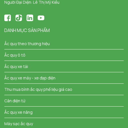
Người Đại Diện: Lê Thị Mỹ Kiều
DANH MỤC SẢN PHẨM
Ắc quy theo thương hiệu
Ắc quy ô tô
Ắc quy xe tải
Ắc quy xe máy - xe đạp điện
Thu mua bình ắc quy phế liệu giá cao
Cân điện tử
Ắc quy xe nâng
Máy sạc ắc quy