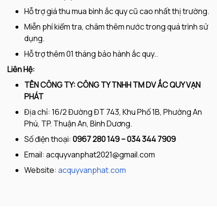
Hỗ trợ giá thu mua bình ắc quy cũ cao nhất thị trường.
Miễn phí kiểm tra, châm thêm nước trong quá trình sử
dụng.
Hỗ trợ thêm 01 tháng bảo hành ắc quy..
Liên Hệ:
TÊN CÔNG TY: CÔNG TY TNHH TM DV ẮC QUY VẠN
PHÁT
Địa chỉ: 16/2 Đường ĐT 743, Khu Phố 1B, Phường An
Phú, TP. Thuận An, Bình Dương.
Số điện thoại:
0967 280 149 – 034 344 7909
Email:
acquyvanphat2021@gmail.com
Website:
acquyvanphat.com