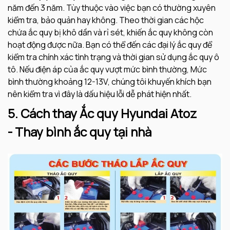
năm đến 3 năm. Tùy thuộc vào việc bạn có thường xuyên
kiểm tra, bảo quản hay không. Theo thời gian các hộc
chứa ắc quy bị khô dần và rỉ sét, khiến ắc quy không còn
hoạt động được nữa. Bạn có thể đến các đại lý ắc quy để
kiểm tra chính xác tình trạng và thời gian sử dụng ắc quy ô
tô. Nếu điện áp của ắc quy vượt mức bình thường, Mức
bình thường khoảng 12-13V, chúng tôi khuyến khích bạn
nên kiểm tra vì đây là dấu hiệu lỗi dễ phát hiện nhất.
5. Cách thay Ắc quy Hyundai Atoz
- Thay bình ắc quy tại nhà