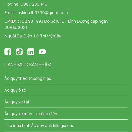
Hotline:
0967 280 149
Email:
mykieu.lt.0709@gmail.com
GPKD: 3702 981 493 Do Sở KHĐT Bình Dương cấp ngày
20/05/2021
Người Đại Diện: Lê Thị Mỹ Kiều
DANH MỤC SẢN PHẨM
Ắc quy theo thương hiệu
Ắc quy ô tô
Ắc quy xe tải
Ắc quy xe máy - xe đạp điện
Thu mua bình ắc quy phế liệu giá cao