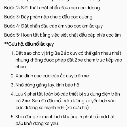
Bước 2: Siết thật chặt phần đầu cáp cọc dương
Bước 3: Đậy phần nắp che ở đầu cọc dương
Bước 4: Đặt phần đầu cáp âm vào cọc âm ắc quy
Bước 5: Hoàn tất bằng việc siết chặt đầu cáp phía cọc âm
**Cứu hộ, đấu nối ắc quy
Đặt sao cho vị trí giữa 2 ắc quy có thể gần nhau nhất
nhưng không được phép đặt 2 xe chạm trực tiếp vào
nhau.
Xác định các cực của ắc quy trên xe
Nhớ dùng găng tay, kính bảo hộ
Lưu ý phải tắt toàn bộ các thiết bị sử dụng điện trên
cả 2 xe. Sau đó đấu nối cực dương xe yếu hơn vào
cực dương xe mạnh hơn (xe cứu hộ).
Khởi động xe mạnh hơn khoảng 5 phút rồi mới bắt
đầu khởi động xe yếu.