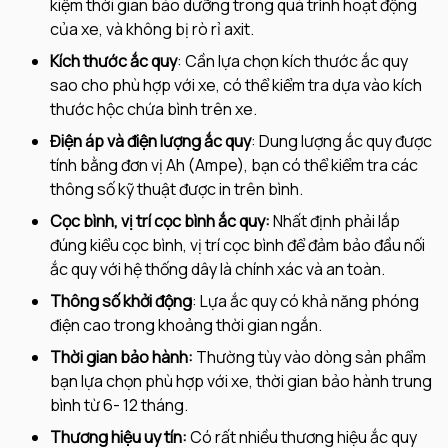
kiệm thời gian bảo dưỡng trong quá trình hoạt động
của xe, và không bị rò rỉ axit.
Kích thước ắc quy
: Cần lựa chọn kích thước ắc quy
sao cho phù hợp với xe, có thể kiểm tra dựa vào kích
thước hộc chứa bình trên xe.
Điện áp và điện lượng ắc quy
: Dung lượng ắc quy được
tính bằng đơn vị Ah (Ampe), bạn có thể kiểm tra các
thông số kỹ thuật được in trên bình.
Cọc bình, vị trí cọc bình ắc quy:
Nhất định phải lắp
đúng kiểu cọc bình, vị trí cọc bình để đảm bảo đầu nối
ắc quy với hệ thống dây là chính xác và an toàn.
Thông số khởi động
: Lựa ắc quy có khả năng phóng
điện cao trong khoảng thời gian ngắn.
Thời gian bảo hành:
Thường tùy vào dòng sản phẩm
bạn lựa chọn phù hợp với xe, thời gian bảo hành trung
bình từ 6- 12 tháng.
Thương hiệu uy tín:
Có rất nhiều thương hiệu ắc quy