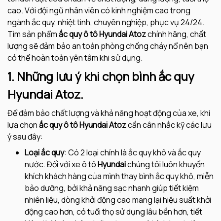
cao. Với đội ngũ nhân viên có kinh nghiệm cao trong
ngành ắc quy, nhiệt tình, chuyên nghiệp, phục vụ 24/24.
Tìm sản phẩm
ắc quy ô tô Hyundai Atoz
chính hãng, chất
lượng sẽ đảm bảo an toàn phòng chống cháy nổ nên bạn
có thể hoàn toàn yên tâm khi sử dụng.
1. Những lưu ý khi chọn bình ắc quy
Hyundai Atoz.
Để đảm bảo chất lượng và khả năng hoạt động của xe, khi
lựa chọn
ắc quy ô tô
Hyundai Atoz
cần cân nhắc kỹ các lưu
ý sau đây:
Loại ắc quy
: Có 2 loại chính là ắc quy khô và ắc quy
nước. Đối với xe ô tô
Hyundai
chúng tôi luôn khuyến
khích khách hàng của mình thay bình ắc quy khô, miễn
bảo dưỡng, bởi khả năng sạc nhanh giúp tiết kiệm
nhiên liệu, dòng khởi động cao mang lại hiệu suất khởi
động cao hơn, có tuổi thọ sử dụng lâu bền hơn, tiết