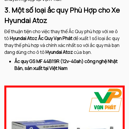
3. Một số loại ắc quy Phù Hợp cho Xe
Hyundai Atoz
Để thuận tiện cho việc thay thế Ắc Quy phù hợp với xe ô
tô
Hyundai Atoz
Ắc Quy Vạn Phát
đề xuất 1 số loại ắc quy
thay thế phù hợp và chính xác nhất so với ắc quy mà bạn
đang dùng cho ô tô
Hyundai Atoz
của bạn.
Ắc quy GS MF 44B19R (12v-40ah) công nghệ Nhật
Bản, sản xuất tại Việt Nam