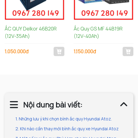
ẮC QUY Delkor 46B20R
Ắc Quy GS MF 44B19R
(12V-35Ah)
(12V-40Ah)
1.050.000đ
1.150.000đ
Nội dung bài viết:
1. Những lưu ý khi chọn bình ắc quy Hyundai Atoz.
2. Khi nào cần thay mới bình ắc quy xe Hyundai Atoz