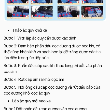
Tháo ắc quy khỏi xe
Bước 1: Vị trí lắp ắc quy cần được xác định
Bước 2: Đảm bảo phần đầu cọc dương được bọc kín, có
thể dùng khăn khô và sạch bọc lại để tráng được các tia
lửa điện trong lúc tiếp xúc
Bước 3: Phần đầu cáp sau khi tháo lỏng thì bắt vào phần
cực âm
Bước 4: Rút cáp âm ra khỏi cọc âm
Bước 5: Nới lỏng đầu cáp cọc dương và rút đầu cáp của
cọc dương khỏi cọc ắc quy
Lắp ắc quy mới vào xe
Bước 1 Đặt phần đầu cáp dương vào cọc dương