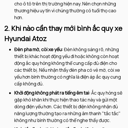
cho ô tô trên thị trường hiện nay. Nên chọn những
thương hiệu uy tín vì chúng thường có tuổi thọ cao
hơn.
2. Khi nào cần thay mới bình ắc quy xe
Hyundai Atoz
Đèn pha mờ, còi xe yếu:
Đèn không sáng rõ, những
thiết bị khác hoạt động yếu đi hoặc không còn hoạt
động ắc quy hỏng không thể cung cấp đủ điện cho
các thiết bị. Nếu nhận thấy đèn pha có vẻ mờ, còi xe
yếu hơn bình thường có nghĩa là điện áp ắc quy cung
cấp không đủ.
Khởi động không phát ra tiếng êm tai:
Ắc quy hỏng sẽ
gặp khó khăn khi thực hiện thao tác này và gửi một
dòng điện yếu hơn. Các thiết bị điện không nhận đủ
năng lượng thường tạo ra những âm thanh "tắc tắc"
không như bình thường có thể nghe thấy được.