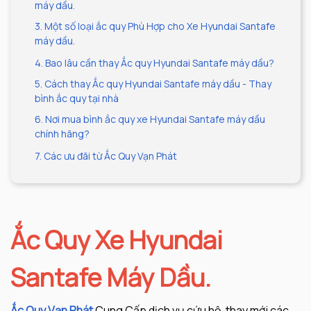
máy dầu.
3. Một số loại ắc quy Phù Hợp cho Xe Hyundai Santafe
máy dầu.
4. Bao lâu cần thay Ắc quy Hyundai Santafe máy dầu?
5. Cách thay Ắc quy Hyundai Santafe máy dầu - Thay
bình ắc quy tại nhà
6. Nơi mua bình ắc quy xe Hyundai Santafe máy dầu
chính hãng?
7. Các ưu đãi từ Ắc Quy Vạn Phát
Ắc Quy Xe Hyundai
Santafe Máy Dầu.
Ắc Quy Vạn Phát
Cung Cấp dịch vụ cứu hộ, thay mới các