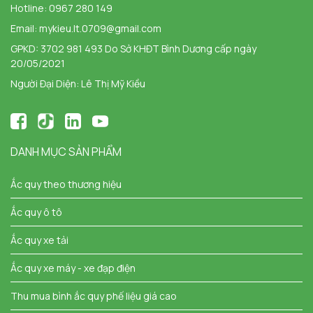
Hotline:
0967 280 149
Email:
mykieu.lt.0709@gmail.com
GPKD: 3702 981 493 Do Sở KHĐT Bình Dương cấp ngày
20/05/2021
Người Đại Diện: Lê Thị Mỹ Kiều
DANH MỤC SẢN PHẨM
Ắc quy theo thương hiệu
Ắc quy ô tô
Ắc quy xe tải
Ắc quy xe máy - xe đạp điện
Thu mua bình ắc quy phế liệu giá cao