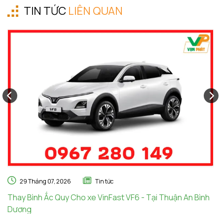
TIN TỨC
LIÊN QUAN
29 Tháng 07, 2026
Tin tức
Thay Bình Ắc Quy Cho xe VinFast VF6 - Tại Thuận An Bình
Th
Dương
A