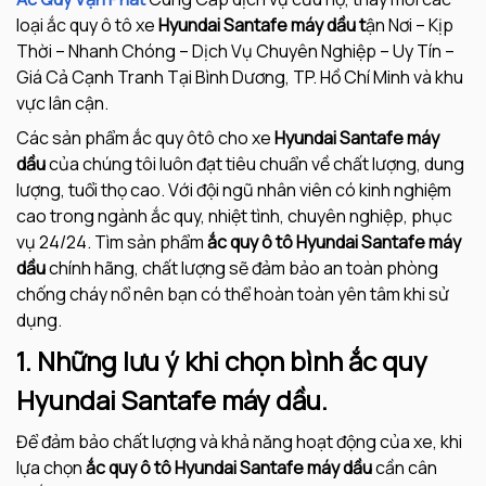
loại ắc quy ô tô xe
Hyundai Santafe máy dầu t
ận Nơi – Kịp
Thời – Nhanh Chóng – Dịch Vụ Chuyên Nghiệp – Uy Tín –
Giá Cả Cạnh Tranh Tại Bình Dương, TP. Hồ Chí Minh và khu
vực lân cận.
Các sản phẩm ắc quy ôtô cho xe
Hyundai Santafe máy
dầu
của chúng tôi luôn đạt tiêu chuẩn về chất lượng, dung
lượng, tuổi thọ cao. Với đội ngũ nhân viên có kinh nghiệm
cao trong ngành ắc quy, nhiệt tình, chuyên nghiệp, phục
vụ 24/24. Tìm sản phẩm
ắc quy ô tô Hyundai Santafe máy
dầu
chính hãng, chất lượng sẽ đảm bảo an toàn phòng
chống cháy nổ nên bạn có thể hoàn toàn yên tâm khi sử
dụng.
1. Những lưu ý khi chọn bình ắc quy
Hyundai Santafe máy dầu.
Để đảm bảo chất lượng và khả năng hoạt động của xe, khi
lựa chọn
ắc quy ô tô
Hyundai Santafe máy dầu
cần cân