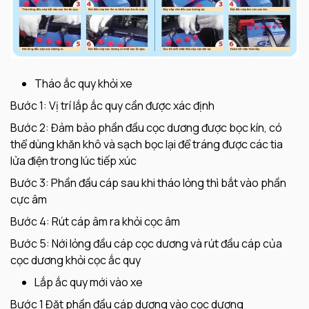
Tháo ắc quy khỏi xe
Bước 1: Vị trí lắp ắc quy cần được xác định
Bước 2: Đảm bảo phần đầu cọc dương được bọc kín, có
thể dùng khăn khô và sạch bọc lại để tráng được các tia
lửa điện trong lúc tiếp xúc
Bước 3: Phần đầu cáp sau khi tháo lỏng thì bắt vào phần
cực âm
Bước 4: Rút cáp âm ra khỏi cọc âm
Bước 5: Nới lỏng đầu cáp cọc dương và rút đầu cáp của
cọc dương khỏi cọc ắc quy
Lắp ắc quy mới vào xe
Bước 1 Đặt phần đầu cáp dương vào cọc dương