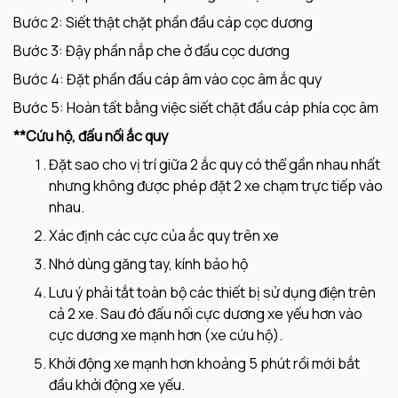
Bước 2: Siết thật chặt phần đầu cáp cọc dương
Bước 3: Đậy phần nắp che ở đầu cọc dương
Bước 4: Đặt phần đầu cáp âm vào cọc âm ắc quy
Bước 5: Hoàn tất bằng việc siết chặt đầu cáp phía cọc âm
**Cứu hộ, đấu nối ắc quy
Đặt sao cho vị trí giữa 2 ắc quy có thể gần nhau nhất
nhưng không được phép đặt 2 xe chạm trực tiếp vào
nhau.
Xác định các cực của ắc quy trên xe
Nhớ dùng găng tay, kính bảo hộ
Lưu ý phải tắt toàn bộ các thiết bị sử dụng điện trên
cả 2 xe. Sau đó đấu nối cực dương xe yếu hơn vào
cực dương xe mạnh hơn (xe cứu hộ).
Khởi động xe mạnh hơn khoảng 5 phút rồi mới bắt
đầu khởi động xe yếu.