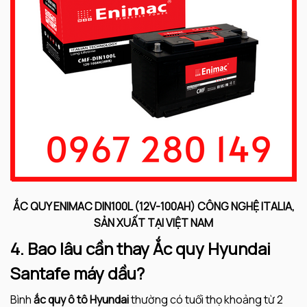
ẮC QUY ENIMAC DIN100L (12V-100AH) CÔNG NGHỆ ITALIA,
SẢN XUẤT TẠI VIỆT NAM
4. Bao lâu cần thay Ắc quy Hyundai
Santafe máy dầu?
Bình
ắc quy ô tô Hyundai
thường có tuổi thọ khoảng từ 2