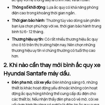
Thông số khởi động
: Lựa ắc quy có khả năng phóng
điện cao trong khoảng thời gian ngắn.
Thời gian bảo hành:
Thường tùy vào dòng sản phẩm
bạn lựa chọn phù hợp với xe, thời gian bảo hành trung
bình từ 6- 12 tháng.
Thương hiệu uy tín:
Có rất nhiều thương hiệu ắc quy
cho ô tô trên thị trường hiện nay. Nên chọn những
thương hiệu uy tín vì chúng thường có tuổi thọ cao
hơn.
2. Khi nào cần thay mới bình ắc quy xe
Hyundai Santafe máy dầu.
Đèn pha mờ, còi xe yếu:
Đèn không sáng rõ, những
thiết bị khác hoạt động yếu đi hoặc không còn hoạt
động ắc quy hỏng không thể cung cấp đủ điện cho
các thiết bị. Nếu nhận thấy đèn pha có vẻ mờ, còi xe
yếu hơn bình thường có nghĩa là điện áp ắc quy cung