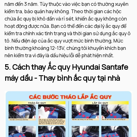
năm đến 3 năm. Tùy thuộc vào việc bạn có thường xuyên
kiểm tra, bảo quản hay không. Theo thời gian các hộc
chứa ắc quy bị khô dần và rỉ sét, khiến ắc quy không còn
hoạt động được nữa. Bạn có thể đến các đại lý ắc quy để
kiểm tra chính xác tình trạng và thời gian sử dụng ắc quy ô
tô. Nếu điện áp của ắc quy vượt mức bình thường, Mức
bình thường khoảng 12-13V, chúng tôi khuyến khích bạn
nên kiểm tra vì đây là dấu hiệu lỗi dễ phát hiện nhất.
5. Cách thay Ắc quy Hyundai Santafe
máy dầu - Thay bình ắc quy tại nhà