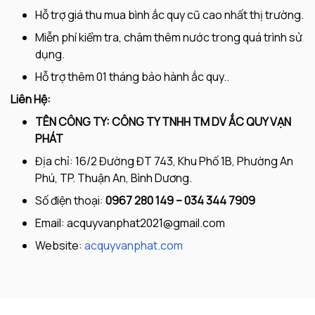
Hỗ trợ giá thu mua bình ắc quy cũ cao nhất thị trường.
Miễn phí kiểm tra, châm thêm nước trong quá trình sử
dụng.
Hỗ trợ thêm 01 tháng bảo hành ắc quy..
Liên Hệ:
TÊN CÔNG TY: CÔNG TY TNHH TM DV ẮC QUY VẠN
PHÁT
Địa chỉ: 16/2 Đường ĐT 743, Khu Phố 1B, Phường An
Phú, TP. Thuận An, Bình Dương.
Số điện thoại:
0967 280 149 – 034 344 7909
Email:
acquyvanphat2021@gmail.com
Website:
acquyvanphat.com