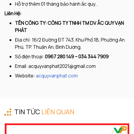
Hỗ trợ thêm 01 tháng bảo hành ắc quy..
Liên Hệ:
TÊN CÔNG TY: CÔNG TY TNHH TM DV ẮC QUY VẠN
PHÁT
Địa chỉ: 16/2 Đường ĐT 743, Khu Phố 1B, Phường An
Phú, TP. Thuận An, Bình Dương.
Số điện thoại:
0967 280 149 – 034 344 7909
Email:
acquyvanphat2021@gmail.com
Website:
acquyvanphat.com
TIN TỨC
LIÊN QUAN