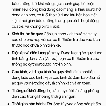
bảo dưỡng, bởi khả năng sạc nhanh giúp tiết kiệm
nhiên liệu, dòng khởi động cao mang lại hiệu suất khởi
động cao hơn, có tuổi thọ sử dụng lâu bền hơn, tiết
kiệm thời gian bảo dưỡng trong quá trình hoạt động
của xe, và không bị rò rỉ axit.
Kích thước ắc quy
: Cần lựa chọn kích thước ắc quy
sao cho phù hợp với xe, có thể kiểm tra dựa vào kích
thước hộc chứa bình trên xe.
Điện áp và điện lượng ắc quy
: Dung lượng ắc quy được
tính bằng đơn vị Ah (Ampe), bạn có thể kiểm tra các
thông số kỹ thuật được in trên bình.
Cọc bình, vị trí cọc bình ắc quy:
Nhất định phải lắp
đúng kiểu cọc bình, vị trí cọc bình để đảm bảo đầu nối
ắc quy với hệ thống dây là chính xác và an toàn.
Thông số khởi động
: Lựa ắc quy có khả năng phóng
điện cao trong khoảng thời gian ngắn.
Thời gian bảo hành:
Thường tùy vào dòng sản phẩm