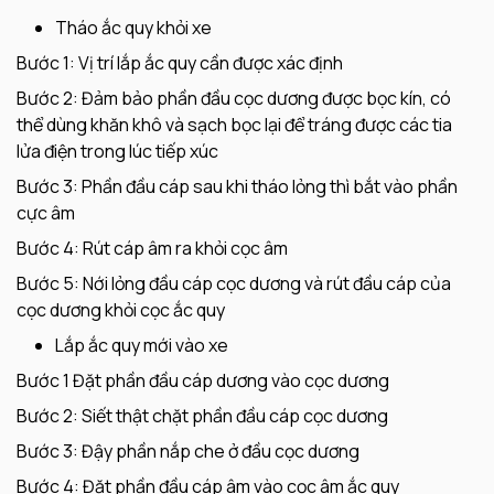
Tháo ắc quy khỏi xe
Bước 1: Vị trí lắp ắc quy cần được xác định
Bước 2: Đảm bảo phần đầu cọc dương được bọc kín, có
thể dùng khăn khô và sạch bọc lại để tráng được các tia
lửa điện trong lúc tiếp xúc
Bước 3: Phần đầu cáp sau khi tháo lỏng thì bắt vào phần
cực âm
Bước 4: Rút cáp âm ra khỏi cọc âm
Bước 5: Nới lỏng đầu cáp cọc dương và rút đầu cáp của
cọc dương khỏi cọc ắc quy
Lắp ắc quy mới vào xe
Bước 1 Đặt phần đầu cáp dương vào cọc dương
Bước 2: Siết thật chặt phần đầu cáp cọc dương
Bước 3: Đậy phần nắp che ở đầu cọc dương
Bước 4: Đặt phần đầu cáp âm vào cọc âm ắc quy