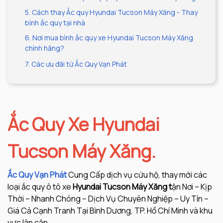
5. Cách thay Ắc quy Hyundai Tucson Máy Xăng - Thay
bình ắc quy tại nhà
6. Nơi mua bình ắc quy xe Hyundai Tucson Máy Xăng
chính hãng?
7. Các ưu đãi từ Ắc Quy Vạn Phát
Ắc Quy Xe Hyundai
Tucson Máy Xăng.
Ắc Quy Vạn Phát
Cung Cấp dịch vụ cứu hộ, thay mới các
loại ắc quy ô tô xe
Hyundai Tucson Máy Xăng t
ận Nơi – Kịp
Thời – Nhanh Chóng – Dịch Vụ Chuyên Nghiệp – Uy Tín –
Giá Cả Cạnh Tranh Tại Bình Dương, TP. Hồ Chí Minh và khu
vực lân cận.