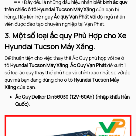
==>Đây đều là những dấu hiệu nhận biết
bình
ắc quy
trên chiếc ô tô
Hyundai Tucson Máy Xăng
của bạn bị
hỏng. Hãy liên hệ ngay
Ắc quy Vạn Phát với
đội ngủ nhân
viên được đào tạo chuyên nghiệp tại Vạn Phát.
3. Một số loại ắc quy Phù Hợp cho Xe
Hyundai Tucson Máy Xăng.
Để thuận tiện cho việc thay thế Ắc Quy phù hợp với xe ô
tô
Hyundai Tucson Máy Xăng
.
Ắc Quy Vạn Phát
đề xuất 1
số loại ắc quy thay thế phù hợp và chính xác nhất so với ắc
quy mà bạn đang dùng cho ô tô
Hyundai Tucson Máy
Xăng
của bạn.
Ắc Quy Delkor Din56030 (12V-60Ah) (nhập khẩu Hàn
Quốc).