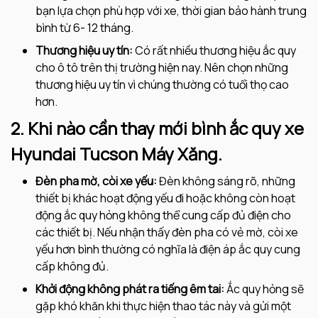
bạn lựa chọn phù hợp với xe, thời gian bảo hành trung
bình từ 6- 12 tháng.
Thương hiệu uy tín:
Có rất nhiều thương hiệu ắc quy
cho ô tô trên thị trường hiện nay. Nên chọn những
thương hiệu uy tín vì chúng thường có tuổi thọ cao
hơn.
2. Khi nào cần thay mới bình ắc quy xe
Hyundai Tucson Máy Xăng.
Đèn pha mờ, còi xe yếu:
Đèn không sáng rõ, những
thiết bị khác hoạt động yếu đi hoặc không còn hoạt
động ắc quy hỏng không thể cung cấp đủ điện cho
các thiết bị. Nếu nhận thấy đèn pha có vẻ mờ, còi xe
yếu hơn bình thường có nghĩa là điện áp ắc quy cung
cấp không đủ.
Khởi động không phát ra tiếng êm tai:
Ắc quy hỏng sẽ
gặp khó khăn khi thực hiện thao tác này và gửi một