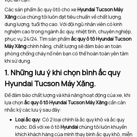
Các sản phẩm ắc quy ôtô cho xe
Hyundai Tucson Máy
Xăng
của chúng tôi luôn đạt tiêu chuẩn về chất lượng,
dung lượng, tuổi thọ cao. Với đội ngũ nhân viên có kinh
nghiệm cao trong ngành ắc quy, nhiệt tình, chuyên nghiệp,
phục vụ 24/24. Tìm sản phẩm
ắc quy ô tô Hyundai Tucson
Máy Xăng
chính hãng, chất lượng sẽ đảm bảo an toàn
phòng chống cháy nổ nên bạn có thể hoàn toàn yên tâm
khi sử dụng.
1. Những lưu ý khi chọn bình ắc quy
Hyundai Tucson Máy Xăng.
Để đảm bảo chất lượng và khả năng hoạt động của xe, khi
lựa chọn
ắc quy ô tô
Hyundai Tucson Máy Xăng
cần cân
nhắc kỹ các lưu ý sau đây:
Loại ắc quy
: Có 2 loại chính là ắc quy khô và ắc quy
nước. Đối với xe ô tô
Hyundai
chúng tôi luôn khuyến
khích khách hàng của mình thay bình ắc quy khô, miễn