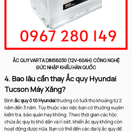
ẮC QUY VARTA DIN56030 (12V-60AH) CÔNG NGHỆ
ĐỨC NHẬP KHẨU HÀN QUỐC
4. Bao lâu cần thay Ắc quy Hyundai
Tucson Máy Xăng?
Bình
ắc quy ô tô Hyundai
thường có tuổi thọ khoảng từ 2
năm đến 3 năm. Tùy thuộc vào việc bạn có thường xuyên
kiểm tra, bảo quản hay không. Theo thời gian các hộc
chứa ắc quy bị khô dần và rỉ sét, khiến ắc quy không còn
hoạt động được nữa. Bạn có thể đến các đại lý ắc quy để