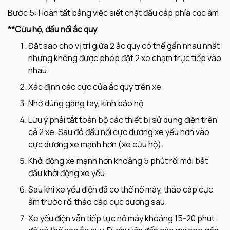
Bước 5: Hoàn tất bằng việc siết chặt đầu cáp phía cọc âm
**Cứu hộ, đấu nối ắc quy
Đặt sao cho vị trí giữa 2 ắc quy có thể gần nhau nhất
nhưng không được phép đặt 2 xe chạm trực tiếp vào
nhau.
Xác định các cực của ắc quy trên xe
Nhớ dùng găng tay, kính bảo hộ
Lưu ý phải tắt toàn bộ các thiết bị sử dụng điện trên
cả 2 xe. Sau đó đấu nối cực dương xe yếu hơn vào
cực dương xe mạnh hơn (xe cứu hộ).
Khởi động xe mạnh hơn khoảng 5 phút rồi mới bắt
đầu khởi động xe yếu.
Sau khi xe yếu điện đã có thể nổ máy, tháo cáp cực
âm trước rồi tháo cáp cực dương sau.
Xe yếu điện vẫn tiếp tục nổ máy khoảng 15-20 phút