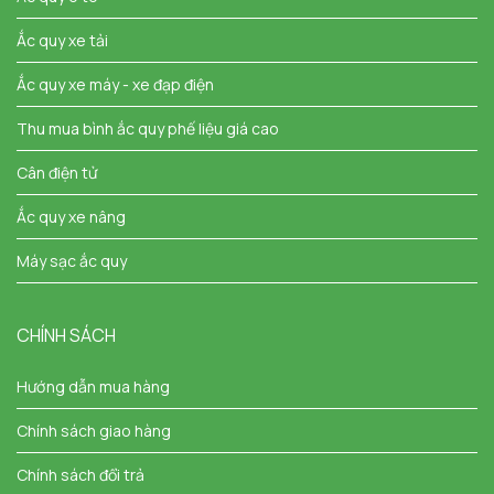
Ắc quy xe tải
Ắc quy xe máy - xe đạp điện
Thu mua bình ắc quy phế liệu giá cao
Cân điện tử
Ắc quy xe nâng
Máy sạc ắc quy
CHÍNH SÁCH
Hướng dẫn mua hàng
Chính sách giao hàng
Chính sách đổi trả