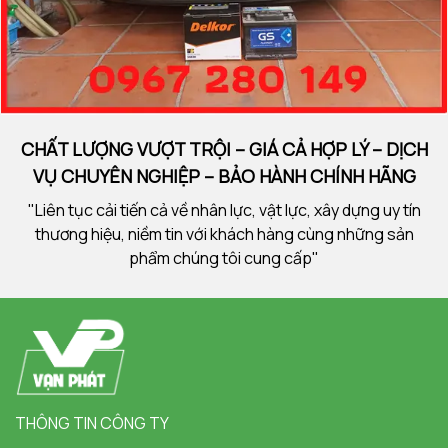
CHẤT LƯỢNG VƯỢT TRỘI – GIÁ CẢ HỢP LÝ – DỊCH
VỤ CHUYÊN NGHIỆP – BẢO HÀNH CHÍNH HÃNG
"Liên tục cải tiến cả về nhân lực, vật lực, xây dựng uy tín
thương hiệu, niềm tin với khách hàng cùng những sản
phẩm chúng tôi cung cấp"
THÔNG TIN CÔNG TY