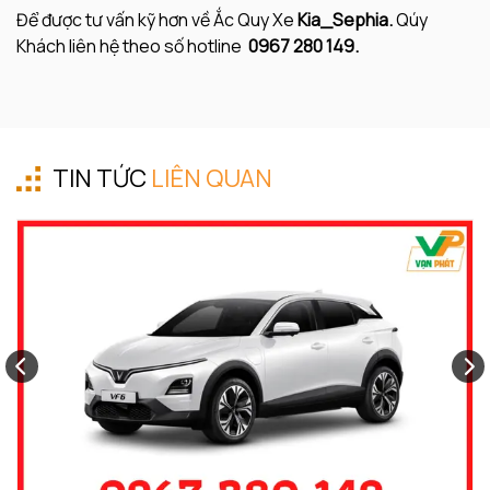
Để được tư vấn kỹ hơn về Ắc Quy Xe
Kia_Sephia.
Qúy
Khách liên hệ theo số hotline
0967 280 149.
TIN TỨC
LIÊN QUAN