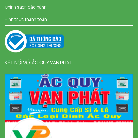
Chính sách bảo hành
Hình thức thanh toán
KẾT NỐI VỚI ẮC QUY VẠN PHÁT