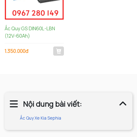
Ắc Quy GS DIN60L-LBN
(12V-60Ah)
1.350.000đ
Nội dung bài viết:
Ắc Quy Xe Kia Sephia