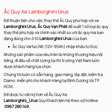
Ắc Quy Xe Lamborghini Urus
Để thuận tiện cho việc thay thế Ắc Quy phù hợp với xe
Lamborghini Urus,
Ắc Quy Vạn Phát
đề xuất 1 số loại ắc quy
thay thế phù hợp và chính xác nhất so với ắc quy mà bạn
đang dùng cho ô tô
Lamborghini Urus
của bạn.
Ắc Quy Varta LN6 (12V-95Ah) nhập khẩu từ Đức.
Những sản phẩm vừa nêu trên là những thương hiệu nổi
tiếng, đi đầu về chất lượng tại thị trường Việt Nam luôn
được khách hàng lựa chọn.
Chúng tôi luôn có sẵn hàng, giao hàng, lắp đặt, kiểm tra
Diamo. miễn phí cho khách Hàng tại Bình Dương Và TP.
HCM…
Để được tư vấn kỹ hơn về Ắc Quy Xe
Lamborghini_Urus
Qúy Khách liên hệ theo số hotline
0967 280 149.