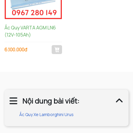
Ắc Quy VARTA AGM LN6
(12V-105Ah)
6.100.000đ
Nội dung bài viết:
Ắc Quy Xe Lamborghini Urus