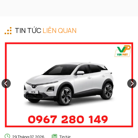
TIN TỨC
LIÊN QUAN
29 Tháng 07, 2026
Tin tức