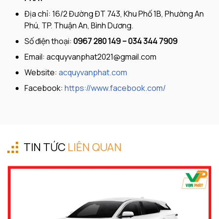
Địa chỉ: 16/2 Đường ĐT 743, Khu Phố 1B, Phường An
Phú, TP. Thuận An, Bình Dương.
Số điện thoại:
0967 280 149 – 034 344 7909
Email:
acquyvanphat2021@gmail.com
Website:
acquyvanphat.com
Facebook:
https://www.facebook.com/
TIN TỨC
LIÊN QUAN