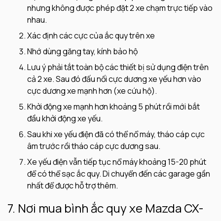
nhưng không được phép đặt 2 xe chạm trực tiếp vào
nhau.
Xác định các cực của ắc quy trên xe
Nhớ dùng găng tay, kính bảo hộ
Lưu ý phải tắt toàn bộ các thiết bị sử dụng điện trên
cả 2 xe. Sau đó đấu nối cực dương xe yếu hơn vào
cực dương xe mạnh hơn (xe cứu hộ).
Khởi động xe mạnh hơn khoảng 5 phút rồi mới bắt
đầu khởi động xe yếu.
Sau khi xe yếu điện đã có thể nổ máy, tháo cáp cực
âm trước rồi tháo cáp cực dương sau.
Xe yếu điện vẫn tiếp tục nổ máy khoảng 15-20 phút
để có thể sạc ắc quy. Di chuyển đến các garage gần
nhất để được hỗ trợ thêm.
7. Nơi mua bình ắc quy xe Mazda CX-