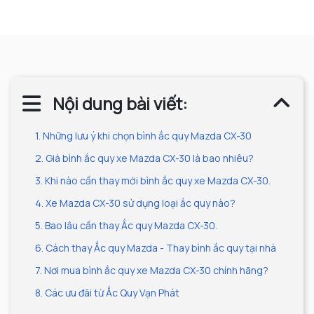
Nội dung bài viết:
1. Những lưu ý khi chọn bình ắc quy Mazda CX-30
2. Giá bình ắc quy xe Mazda CX-30 là bao nhiêu?
3. Khi nào cần thay mới bình ắc quy xe Mazda CX-30.
4. Xe Mazda CX-30 sử dụng loại ắc quy nào?
5. Bao lâu cần thay Ắc quy Mazda CX-30.
6. Cách thay Ắc quy Mazda - Thay bình ắc quy tại nhà
7. Nơi mua bình ắc quy xe Mazda CX-30 chính hãng?
8. Các ưu đãi từ Ắc Quy Vạn Phát