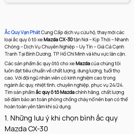
Ắc Quy Vạn Phát
Cung Cấp dịch vụ cứu hộ, thay mới các
loại ắc quy ô tô xe
Mazda CX-30
tận Nơi – Kịp Thời – Nhanh
Chóng – Dịch Vụ Chuyên Nghiệp – Uy Tín – Giá Cả Cạnh
Tranh Tại Bình Dương, TP. Hồ Chí Minh và khu vực lân cận.
Các sản phẩm ắc quy ôtô cho xe
Mazda
của chúng tôi
luôn đạt tiêu chuẩn về chất lượng, dung lượng, tuổi thọ
cao. Với đội ngũ nhân viên có kinh nghiệm cao trong
ngành ắc quy, nhiệt tình, chuyên nghiệp, phục vụ 24/24.
Tìm sản phẩm
ắc quy ô tô Mazda
chính hãng, chất lượng
sẽ đảm bảo an toàn phòng chống cháy nổ nên bạn có thể
hoàn toàn yên tâm khi sử dụng.
1. Những lưu ý khi chọn bình ắc quy
Mazda CX-30