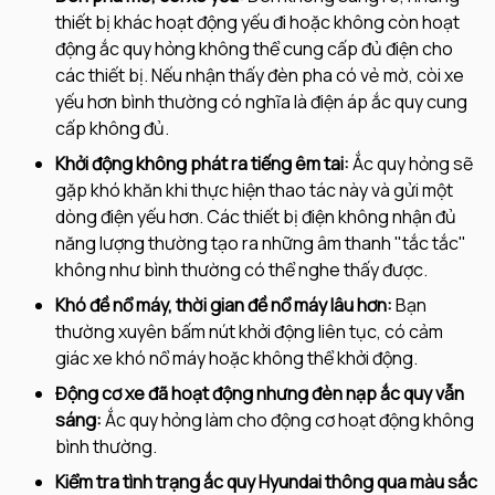
thiết bị khác hoạt động yếu đi hoặc không còn hoạt
động ắc quy hỏng không thể cung cấp đủ điện cho
các thiết bị. Nếu nhận thấy đèn pha có vẻ mờ, còi xe
yếu hơn bình thường có nghĩa là điện áp ắc quy cung
cấp không đủ.
Khởi động không phát ra tiếng êm tai:
Ắc quy hỏng sẽ
gặp khó khăn khi thực hiện thao tác này và gửi một
dòng điện yếu hơn. Các thiết bị điện không nhận đủ
năng lượng thường tạo ra những âm thanh "tắc tắc"
không như bình thường có thể nghe thấy được.
Khó đề nổ máy, thời gian đề nổ máy lâu hơn:
Bạn
thường xuyên bấm nút khởi động liên tục, có cảm
giác xe khó nổ máy hoặc không thể khởi động.
Động cơ xe đã hoạt động nhưng đèn nạp ắc quy vẫn
sáng:
Ắc quy hỏng làm cho động cơ hoạt động không
bình thường.
Kiểm tra tình trạng ắc quy Hyundai thông qua màu sắc