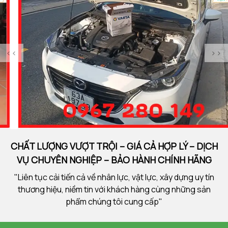
<<
>>
CHẤT LƯỢNG VƯỢT TRỘI – GIÁ CẢ HỢP LÝ – DỊCH
VỤ CHUYÊN NGHIỆP – BẢO HÀNH CHÍNH HÃNG
"Liên tục cải tiến cả về nhân lực, vật lực, xây dựng uy tín
thương hiệu, niềm tin với khách hàng cùng những sản
phẩm chúng tôi cung cấp"