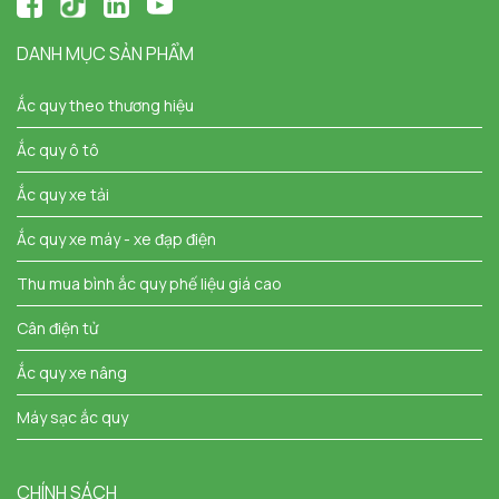
DANH MỤC SẢN PHẨM
Ắc quy theo thương hiệu
Ắc quy ô tô
Ắc quy xe tải
Ắc quy xe máy - xe đạp điện
Thu mua bình ắc quy phế liệu giá cao
Cân điện tử
Ắc quy xe nâng
Máy sạc ắc quy
CHÍNH SÁCH