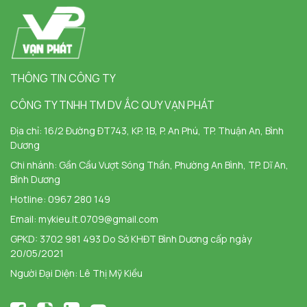
THÔNG TIN CÔNG TY
CÔNG TY TNHH TM DV ẮC QUY VẠN PHÁT
Địa chỉ:
16/2 Đường ĐT743, KP. 1B, P. An Phú, TP. Thuận An, Bình
Dương
Chi nhánh:
Gần Cầu Vượt Sóng Thần, Phường An Bình, TP. Dĩ An,
Bình Dương
Hotline:
0967 280 149
Email:
mykieu.lt.0709@gmail.com
GPKD: 3702 981 493 Do Sở KHĐT Bình Dương cấp ngày
20/05/2021
Người Đại Diện: Lê Thị Mỹ Kiều