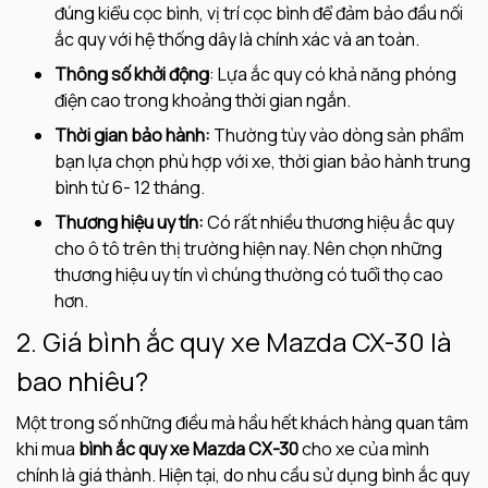
đúng kiểu cọc bình, vị trí cọc bình để đảm bảo đầu nối
ắc quy với hệ thống dây là chính xác và an toàn.
Thông số khởi động
: Lựa ắc quy có khả năng phóng
điện cao trong khoảng thời gian ngắn.
Thời gian bảo hành:
Thường tùy vào dòng sản phẩm
bạn lựa chọn phù hợp với xe, thời gian bảo hành trung
bình từ 6- 12 tháng.
Thương hiệu uy tín:
Có rất nhiều thương hiệu ắc quy
cho ô tô trên thị trường hiện nay. Nên chọn những
thương hiệu uy tín vì chúng thường có tuổi thọ cao
hơn.
2. Giá bình ắc quy xe Mazda CX-30 là
bao nhiêu?
Một trong số những điều mà hầu hết khách hàng quan tâm
khi mua
bình ắc quy xe Mazda CX-30
cho xe của mình
chính là giá thành. Hiện tại, do nhu cầu sử dụng bình ắc quy