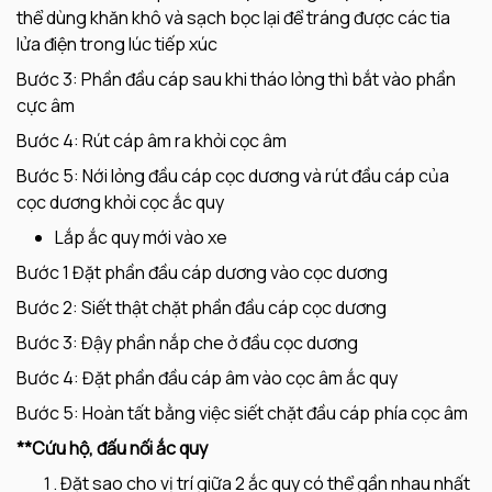
thể dùng khăn khô và sạch bọc lại để tráng được các tia
lửa điện trong lúc tiếp xúc
Bước 3: Phần đầu cáp sau khi tháo lỏng thì bắt vào phần
cực âm
Bước 4: Rút cáp âm ra khỏi cọc âm
Bước 5: Nới lỏng đầu cáp cọc dương và rút đầu cáp của
cọc dương khỏi cọc ắc quy
Lắp ắc quy mới vào xe
Bước 1 Đặt phần đầu cáp dương vào cọc dương
Bước 2: Siết thật chặt phần đầu cáp cọc dương
Bước 3: Đậy phần nắp che ở đầu cọc dương
Bước 4: Đặt phần đầu cáp âm vào cọc âm ắc quy
Bước 5: Hoàn tất bằng việc siết chặt đầu cáp phía cọc âm
**Cứu hộ, đấu nối ắc quy
Đặt sao cho vị trí giữa 2 ắc quy có thể gần nhau nhất