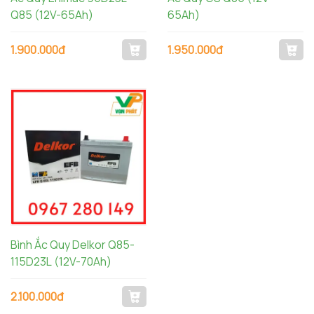
Q85 (12V-65Ah)
65Ah)
1.900.000đ
1.950.000đ
Bình Ắc Quy Delkor Q85-
115D23L (12V-70Ah)
2.100.000đ