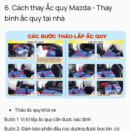
6. Cách thay Ắc quy Mazda - Thay
bình ắc quy tại nhà
Tháo ắc quy khỏi xe
Bước 1: Vị trí lắp ắc quy cần được xác định
Bước 2: Đảm bảo phần đầu cọc dương được bọc kín, có