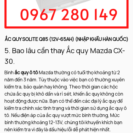
ẮC QUY SOLITE Q85 (12V-65AH) (NHẬP KHẨU HÀN QUỐC)
5. Bao lâu cần thay Ắc quy Mazda CX-
30.
Bình
ắc quy ô tô
Mazda thường có tuổi thọ khoảng từ 2
năm đến 3 năm. Tùy thuộc vào việc bạn có thường xuyên
kiểm tra, bảo quản hay không. Theo thời gian các hộc
chứa ắc quy bị khô dần và rỉ sét, khiến ắc quy không còn
hoạt động được nữa. Bạn có thể đến các đại lý ắc quy để
kiểm tra chính xác tình trạng và thời gian sử dụng ắc quy ô
tô. Nếu điện áp của ắc quy vượt mức bình thường, Mức
bình thường khoảng 12-13V, chúng tôi khuyến khích bạn
nên kiểm tra vì đây là dấu hiệu lỗi dễ phát hiện nhất.