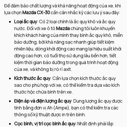
Để đảm bảo chất lượng và khả năng hoạt động của xe, khi
lựa chọn
Mazda CX-30
cần cân nhắc kỹ các lưu ý sau đây:
Loại ắc quy
: Có 2 loại chính là ắc quy khô và ắc quy
nước. Đối với xe ô tô
Mazda
chúng tôi luôn khuyến
khích khách hàng của mình thay bình ắc quy khô, miễn
bảo dưỡng, bởi khả năng sạc nhanh giúp tiết kiệm
nhiên liệu, dòng khởi động cao mang lại hiệu suất khởi
động cao hơn, có tuổi thọ sử dụng lâu bền hơn, tiết
kiệm thời gian bảo dưỡng trong quá trình hoạt động
của xe, và không bị rò rỉ axit.
Kích thước ắc quy
: Cần lựa chọn kích thước ắc quy
sao cho phù hợp với xe, có thể kiểm tra dựa vào kích
thước hộc chứa bình trên xe.
Điện áp và điện lượng ắc quy
: Dung lượng ắc quy được
tính bằng đơn vị Ah (Ampe), bạn có thể kiểm tra các
thông số kỹ thuật được in trên bình.
Cọc bình, vị trí cọc bình ắc quy:
Nhất định phải lắp