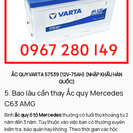
ẮC QUY VARTA 57539 (12V-75AH) (NHẬP KHẨU HÀN
QUỐC)
5. Bao lâu cần thay Ắc quy Mercedes
C63 AMG
Bình
ắc quy ô tô Mercedes
thường có tuổi thọ khoảng từ 2
năm đến 3 năm. Tùy thuộc vào việc bạn có thường xuyên
kiểm tra, bảo quản hay không. Theo thời gian các hộc