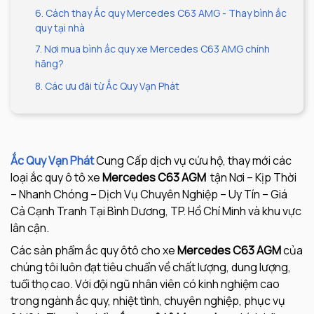
6. Cách thay Ắc quy Mercedes C63 AMG - Thay bình ắc
quy tại nhà
7. Nơi mua bình ắc quy xe Mercedes C63 AMG chính
hãng?
8. Các ưu đãi từ Ắc Quy Vạn Phát
Ắc Quy Vạn Phát
Cung Cấp dịch vụ cứu hộ, thay mới các
loại ắc quy ô tô xe
Mercedes C63 AGM
tận Nơi – Kịp Thời
– Nhanh Chóng – Dịch Vụ Chuyên Nghiệp – Uy Tín – Giá
Cả Cạnh Tranh Tại Bình Dương, TP. Hồ Chí Minh và khu vực
lân cận.
Các sản phẩm ắc quy ôtô cho xe
Mercedes C63 AGM
của
chúng tôi luôn đạt tiêu chuẩn về chất lượng, dung lượng,
tuổi thọ cao. Với đội ngũ nhân viên có kinh nghiệm cao
trong ngành ắc quy, nhiệt tình, chuyên nghiệp, phục vụ