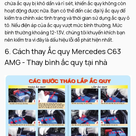
chứa ắc quy bị khô dần và rỉ sét, khiến ắc quy không còn
hoạt động được nữa. Bạn có thể đến các đại lý ắc quy để
kiểm tra chính xác tình trạng và thời gian sử dụng ắc quy ô
tô. Nếu điện áp của ắc quy vượt mức bình thường, Mức
bình thường khoảng 12-13V, chúng tôi khuyến khích bạn
nên kiểm tra vì đây là dấu hiệu lỗi dễ phát hiện nhất.
6. Cách thay Ắc quy Mercedes C63
AMG - Thay bình ắc quy tại nhà