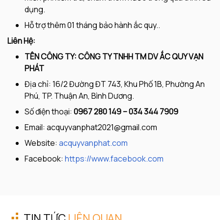
dụng.
Hỗ trợ thêm 01 tháng bảo hành ắc quy..
Liên Hệ:
TÊN CÔNG TY: CÔNG TY TNHH TM DV ẮC QUY VẠN
PHÁT
Địa chỉ: 16/2 Đường ĐT 743, Khu Phố 1B, Phường An
Phú, TP. Thuận An, Bình Dương.
Số điện thoại:
0967 280 149 – 034 344 7909
Email:
acquyvanphat2021@gmail.com
Website:
acquyvanphat.com
Facebook:
https://www.facebook.com
TIN TỨC
LIÊN QUAN