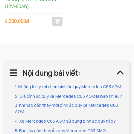
(12V-80Ah)
4.300.000đ
Nội dung bài viết:
1. Những lưu ý khi chọn bình ắc quy Mercedes C63 AGM.
2. Giá bình ắc quy xe Mercedes C63 AGM là bao nhiêu?
3. Khi nào cần thay mới bình ắc quy xe Mercedes C63
AGM.
4. Xe Mercedes C63 AGM sử dụng bình ắc quy nào?
5. Bao lâu cần thay Ắc quy Mercedes C63 AMG