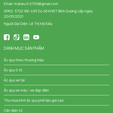
Email:
mykieu.lt.0709@gmail.com
GPKD: 3702 981 493 Do Sở KHĐT Bình Dương cấp ngày
20/05/2021
Người Đại Diện: Lê Thị Mỹ Kiều
DANH MỤC SẢN PHẨM
Ắc quy theo thương hiệu
Ắc quy ô tô
Ắc quy xe tải
Ắc quy xe máy - xe đạp điện
Thu mua bình ắc quy phế liệu giá cao
Cân điện tử