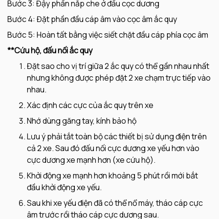
Bước 3: Đậy phần nắp che ở đầu cọc dương
Bước 4: Đặt phần đầu cáp âm vào cọc âm ắc quy
Bước 5: Hoàn tất bằng việc siết chặt đầu cáp phía cọc âm
**Cứu hộ, đấu nối ắc quy
Đặt sao cho vị trí giữa 2 ắc quy có thể gần nhau nhất
nhưng không được phép đặt 2 xe chạm trực tiếp vào
nhau.
Xác định các cực của ắc quy trên xe
Nhớ dùng găng tay, kính bảo hộ
Lưu ý phải tắt toàn bộ các thiết bị sử dụng điện trên
cả 2 xe. Sau đó đấu nối cực dương xe yếu hơn vào
cực dương xe mạnh hơn (xe cứu hộ).
Khởi động xe mạnh hơn khoảng 5 phút rồi mới bắt
đầu khởi động xe yếu.
Sau khi xe yếu điện đã có thể nổ máy, tháo cáp cực
âm trước rồi tháo cáp cực dương sau.