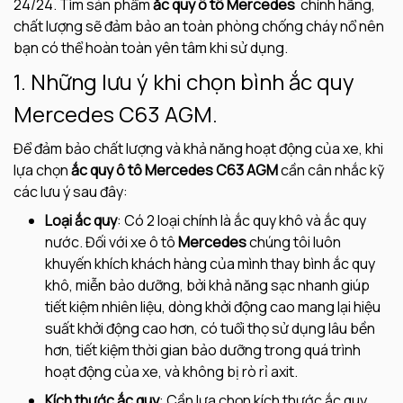
24/24. Tìm sản phẩm
ắc quy ô tô Mercedes
chính hãng,
chất lượng sẽ đảm bảo an toàn phòng chống cháy nổ nên
bạn có thể hoàn toàn yên tâm khi sử dụng.
1. Những lưu ý khi chọn bình ắc quy
Mercedes C63 AGM.
Để đảm bảo chất lượng và khả năng hoạt động của xe, khi
lựa chọn
ắc quy ô tô Mercedes C63 AGM
cần cân nhắc kỹ
các lưu ý sau đây:
Loại ắc quy
: Có 2 loại chính là ắc quy khô và ắc quy
nước. Đối với xe ô tô
Mercedes
chúng tôi luôn
khuyến khích khách hàng của mình thay bình ắc quy
khô, miễn bảo dưỡng, bởi khả năng sạc nhanh giúp
tiết kiệm nhiên liệu, dòng khởi động cao mang lại hiệu
suất khởi động cao hơn, có tuổi thọ sử dụng lâu bền
hơn, tiết kiệm thời gian bảo dưỡng trong quá trình
hoạt động của xe, và không bị rò rỉ axit.
Kích thước ắc quy
: Cần lựa chọn kích thước ắc quy