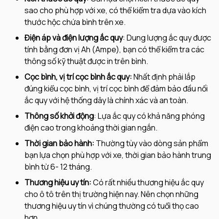
sao cho phù hợp với xe, có thể kiểm tra dựa vào kích
thước hộc chứa bình trên xe.
Điện áp và điện lượng ắc quy
: Dung lượng ắc quy được
tính bằng đơn vị Ah (Ampe), bạn có thể kiểm tra các
thông số kỹ thuật được in trên bình.
Cọc bình, vị trí cọc bình ắc quy:
Nhất định phải lắp
đúng kiểu cọc bình, vị trí cọc bình để đảm bảo đầu nối
ắc quy với hệ thống dây là chính xác và an toàn.
Thông số khởi động
: Lựa ắc quy có khả năng phóng
điện cao trong khoảng thời gian ngắn.
Thời gian bảo hành:
Thường tùy vào dòng sản phẩm
bạn lựa chọn phù hợp với xe, thời gian bảo hành trung
bình từ 6- 12 tháng.
Thương hiệu uy tín:
Có rất nhiều thương hiệu ắc quy
cho ô tô trên thị trường hiện nay. Nên chọn những
thương hiệu uy tín vì chúng thường có tuổi thọ cao
hơn.