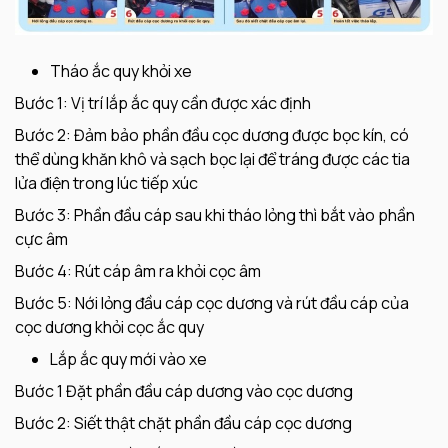
Tháo ắc quy khỏi xe
Bước 1: Vị trí lắp ắc quy cần được xác định
Bước 2: Đảm bảo phần đầu cọc dương được bọc kín, có
thể dùng khăn khô và sạch bọc lại để tráng được các tia
lửa điện trong lúc tiếp xúc
Bước 3: Phần đầu cáp sau khi tháo lỏng thì bắt vào phần
cực âm
Bước 4: Rút cáp âm ra khỏi cọc âm
Bước 5: Nới lỏng đầu cáp cọc dương và rút đầu cáp của
cọc dương khỏi cọc ắc quy
Lắp ắc quy mới vào xe
Bước 1 Đặt phần đầu cáp dương vào cọc dương
Bước 2: Siết thật chặt phần đầu cáp cọc dương