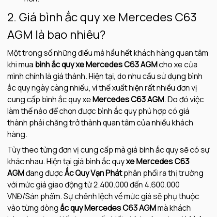
2. Giá bình ắc quy xe Mercedes C63
AGM là bao nhiêu?
Một trong số những điều mà hầu hết khách hàng quan tâm
khi mua
bình ắc quy xe Mercedes C63 AGM
cho xe của
mình chính là giá thành. Hiện tại, do nhu cầu sử dụng bình
ắc quy ngày càng nhiều, vì thế xuất hiện rất nhiều đơn vị
cung cấp bình ắc quy xe
Mercedes C63 AGM
. Do đó việc
làm thế nào để chọn được bình ắc quy phù hợp có giá
thành phải chăng trở thành quan tâm của nhiều khách
hàng.
Tùy theo từng đơn vị cung cấp mà giá bình ắc quy sẽ có sự
khác nhau. Hiện tại giá bình ắc quy
xe Mercedes C63
AGM
đang được
Ắc Quy Vạn Phát
phân phối ra thị trường
với mức giá giao động từ 2.400.000 đến 4.600.000
VNĐ/Sản phẩm. Sự chênh lệch về mức giá sẽ phụ thuộc
vào từng dòng
ắc quy Mercedes C63 AGM
mà khách