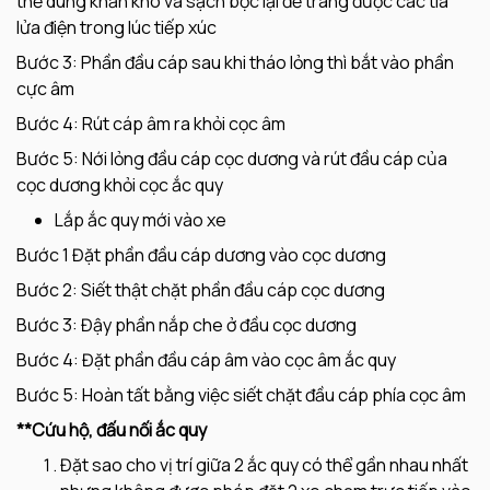
thể dùng khăn khô và sạch bọc lại để tráng được các tia
lửa điện trong lúc tiếp xúc
Bước 3: Phần đầu cáp sau khi tháo lỏng thì bắt vào phần
cực âm
Bước 4: Rút cáp âm ra khỏi cọc âm
Bước 5: Nới lỏng đầu cáp cọc dương và rút đầu cáp của
cọc dương khỏi cọc ắc quy
Lắp ắc quy mới vào xe
Bước 1 Đặt phần đầu cáp dương vào cọc dương
Bước 2: Siết thật chặt phần đầu cáp cọc dương
Bước 3: Đậy phần nắp che ở đầu cọc dương
Bước 4: Đặt phần đầu cáp âm vào cọc âm ắc quy
Bước 5: Hoàn tất bằng việc siết chặt đầu cáp phía cọc âm
**Cứu hộ, đấu nối ắc quy
Đặt sao cho vị trí giữa 2 ắc quy có thể gần nhau nhất