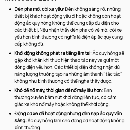
Đèn pha mờ, còi xe yếu:
Đèn không sáng rõ, những
thiết bị khác hoạt động yếu đi hoặc không còn hoạt
động ắc quy hỏng không thể cung cấp đủ điện cho
các thiết bị. Nếu nhận thấy đèn pha có vẻ mờ, còi xe
yếu hơn bình thường có nghĩa là điện áp ắc quy cung
cấp không đủ.
Khởi động không phát ra tiếng êm tai:
Ắc quy hỏng sẽ
gặp khó khăn khi thực hiện thao tác này và gửi một
dòng điện yếu hơn. Các thiết bị điện không nhận đủ
năng lượng thường tạo ra những âm thanh "tắc tắc"
không như bình thường có thể nghe thấy được.
Khó đề nổ máy, thời gian đề nổ máy lâu hơn:
Bạn
thường xuyên bấm nút khởi động liên tục, có cảm
giác xe khó nổ máy hoặc không thể khởi động.
Động cơ xe đã hoạt động nhưng đèn nạp ắc quy vẫn
sáng:
Ắc quy hỏng làm cho động cơ hoạt động không
bình thường.