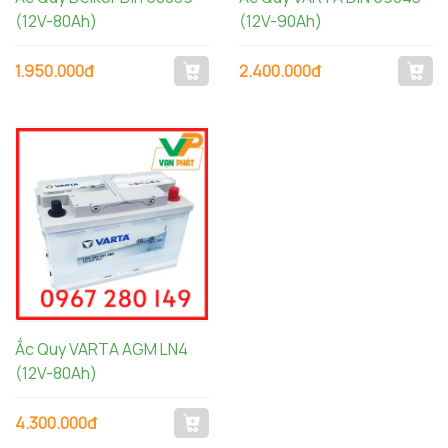
(12V-80Ah)
(12V-90Ah)
1.950.000đ
2.400.000đ
Ắc Quy VARTA AGM LN4
(12V-80Ah)
4.300.000đ