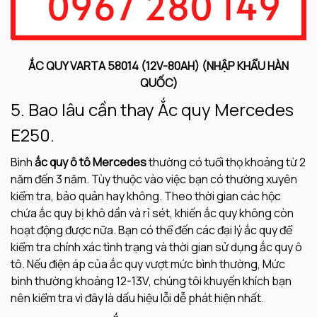
ẮC QUY VARTA 58014 (12V-80AH) (NHẬP KHẨU HÀN
QUỐC)
5. Bao lâu cần thay Ắc quy Mercedes
E250.
Bình
ắc quy ô tô Mercedes
thường có tuổi thọ khoảng từ 2
năm đến 3 năm. Tùy thuộc vào việc bạn có thường xuyên
kiểm tra, bảo quản hay không. Theo thời gian các hộc
chứa ắc quy bị khô dần và rỉ sét, khiến ắc quy không còn
hoạt động được nữa. Bạn có thể đến các đại lý ắc quy để
kiểm tra chính xác tình trạng và thời gian sử dụng ắc quy ô
tô. Nếu điện áp của ắc quy vượt mức bình thường, Mức
bình thường khoảng 12-13V, chúng tôi khuyến khích bạn
nên kiểm tra vì đây là dấu hiệu lỗi dễ phát hiện nhất.