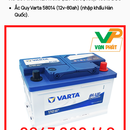
Ắc Quy Varta 58014
(12v-80ah) (nhập khẩu Hàn
Quốc).