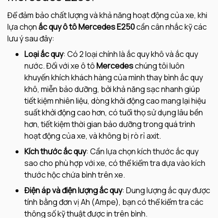
Để đảm bảo chất lượng và khả năng hoạt động của xe, khi
lựa chọn
ắc quy ô tô Mercedes E250
cần cân nhắc kỹ các
lưu ý sau đây:
Loại ắc quy
: Có 2 loại chính là ắc quy khô và ắc quy
nước. Đối với xe ô tô
Mercedes
chúng tôi luôn
khuyến khích khách hàng của mình thay bình ắc quy
khô, miễn bảo dưỡng, bởi khả năng sạc nhanh giúp
tiết kiệm nhiên liệu, dòng khởi động cao mang lại hiệu
suất khởi động cao hơn, có tuổi thọ sử dụng lâu bền
hơn, tiết kiệm thời gian bảo dưỡng trong quá trình
hoạt động của xe, và không bị rò rỉ axit.
Kích thước ắc quy
: Cần lựa chọn kích thước ắc quy
sao cho phù hợp với xe, có thể kiểm tra dựa vào kích
thước hộc chứa bình trên xe.
Điện áp và điện lượng ắc quy
: Dung lượng ắc quy được
tính bằng đơn vị Ah (Ampe), bạn có thể kiểm tra các
thông số kỹ thuật được in trên bình.