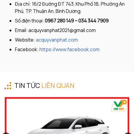
Địa chỉ: 16/2 Đường ĐT 743, Khu Phố 1B, Phường An
Phú, TP. Thuận An, Bình Dương.
Số điện thoại:
0967 280 149 – 034 344 7909
Email:
acquyvanphat2021@gmail.com
Website:
acquyvanphat.com
Facebook:
https://www.facebook.com
TIN TỨC
LIÊN QUAN