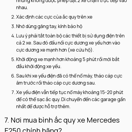
nhưng không được phép đặt 2 xe chạm trực tiếp vào
nhau.
Xác định các cực của ắc quy trên xe
Nhớ dùng găng tay, kính bảo hộ
Lưu ý phải tắt toàn bộ các thiết bị sử dụng điện trên
cả 2 xe. Sau đó đấu nối cực dương xe yếu hơn vào
cực dương xe mạnh hơn (xe cứu hộ).
Khởi động xe mạnh hơn khoảng 5 phút rồi mới bắt
đầu khởi động xe yếu.
Sau khi xe yếu điện đã có thể nổ máy, tháo cáp cực
âm trước rồi tháo cáp cực dương sau.
Xe yếu điện vẫn tiếp tục nổ máy khoảng 15-20 phút
để có thể sạc ắc quy. Di chuyển đến các garage gần
nhất để được hỗ trợ thêm.
7. Nơi mua bình ắc quy xe Mercedes
E250 chính hãng?