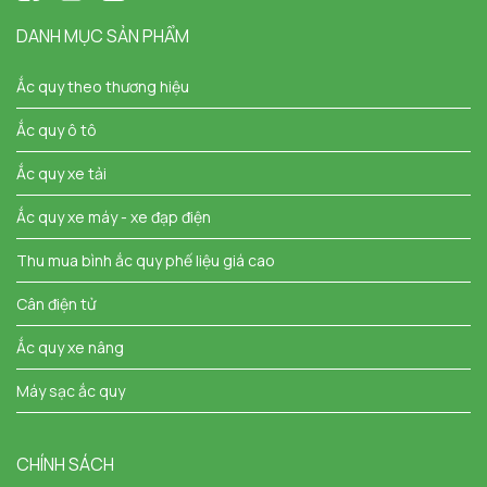
DANH MỤC SẢN PHẨM
Ắc quy theo thương hiệu
Ắc quy ô tô
Ắc quy xe tải
Ắc quy xe máy - xe đạp điện
Thu mua bình ắc quy phế liệu giá cao
Cân điện tử
Ắc quy xe nâng
Máy sạc ắc quy
CHÍNH SÁCH