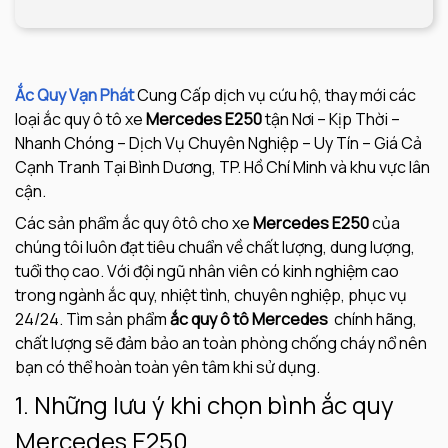
Ắc Quy Vạn Phát
Cung Cấp dịch vụ cứu hộ, thay mới các
loại ắc quy ô tô xe
Mercedes E250
tận Nơi – Kịp Thời –
Nhanh Chóng – Dịch Vụ Chuyên Nghiệp – Uy Tín – Giá Cả
Cạnh Tranh Tại Bình Dương, TP. Hồ Chí Minh và khu vực lân
cận.
Các sản phẩm ắc quy ôtô cho xe
Mercedes E250
của
chúng tôi luôn đạt tiêu chuẩn về chất lượng, dung lượng,
tuổi thọ cao. Với đội ngũ nhân viên có kinh nghiệm cao
trong ngành ắc quy, nhiệt tình, chuyên nghiệp, phục vụ
24/24. Tìm sản phẩm
ắc quy ô tô Mercedes
chính hãng,
chất lượng sẽ đảm bảo an toàn phòng chống cháy nổ nên
bạn có thể hoàn toàn yên tâm khi sử dụng.
1. Những lưu ý khi chọn bình ắc quy
Mercedes E250.