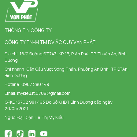
THÔNG TIN CÔNG TY
CÔNG TY TNHH TM DV ẮC QUY VẠN PHÁT
Địa chỉ:
16/2 Đường ĐT743, KP. 1B, P. An Phú, TP. Thuận An, Bình
Dương
Chi nhánh:
Gần Cầu Vượt Sóng Thần, Phường An Bình, TP. Dĩ An,
Bình Dương
Hotline:
0967 280 149
Email:
mykieu.lt.0709@gmail.com
GPKD: 3702 981 493 Do Sở KHĐT Bình Dương cấp ngày
20/05/2021
Người Đại Diện: Lê Thị Mỹ Kiều