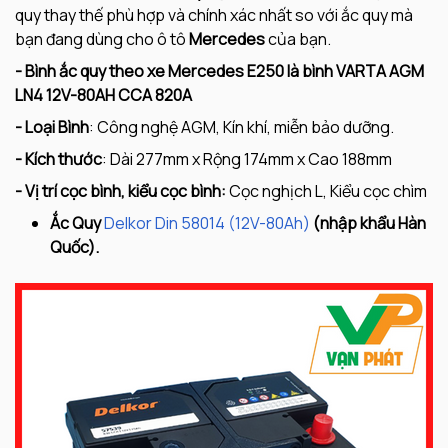
quy thay thế phù hợp và chính xác nhất so với ắc quy mà
bạn đang dùng cho ô tô
Mercedes
của bạn.
- Bình ắc quy theo xe Mercedes E250 là bình VARTA AGM
LN4 12V-80AH CCA 820A
- Loại Bình
: Công nghệ AGM, Kín khí, miễn bảo dưỡng.
- Kích thước
: Dài 277mm x Rộng 174mm x Cao 188mm
- Vị trí cọc bình, kiểu cọc bình:
Cọc nghịch L, Kiểu cọc chìm
Ắc Quy
Delkor Din 58014 (12V-80Ah)
(nhập khẩu Hàn
Quốc).