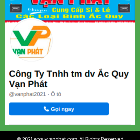
© 2021 acquyvanphat.com. All Rights Reserved