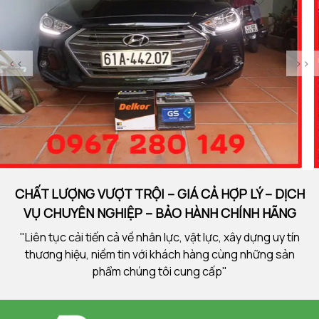
<<
>>
CHẤT LƯỢNG VƯỢT TRỘI – GIÁ CẢ HỢP LÝ – DỊCH
VỤ CHUYÊN NGHIỆP – BẢO HÀNH CHÍNH HÃNG
"Liên tục cải tiến cả về nhân lực, vật lực, xây dựng uy tín
thương hiệu, niềm tin với khách hàng cùng những sản
phẩm chúng tôi cung cấp"