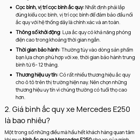
Cọc bình, vị trí cọc bình ắc quy:
Nhất định phải lắp
đúng kiểu cọc bình, vị trí cọc bình để đảm bảo đầu nối
ắc quy với hệ thống dây là chính xác và an toàn.
Thông số khởi động
: Lựa ắc quy có khả năng phóng
điện cao trong khoảng thời gian ngắn.
Thời gian bảo hành:
Thường tùy vào dòng sản phẩm
bạn lựa chọn phù hợp với xe, thời gian bảo hành trung
bình từ 6- 12 tháng.
Thương hiệu uy tín:
Có rất nhiều thương hiệu ắc quy
cho ô tô trên thị trường hiện nay. Nên chọn những
thương hiệu uy tín vì chúng thường có tuổi thọ cao
hơn.
2. Giá bình ắc quy xe Mercedes E250
là bao nhiêu?
Một trong số những điều mà hầu hết khách hàng quan tâm
khi mua
bình ắc quy xe Mercedes E250
cho xe của mình