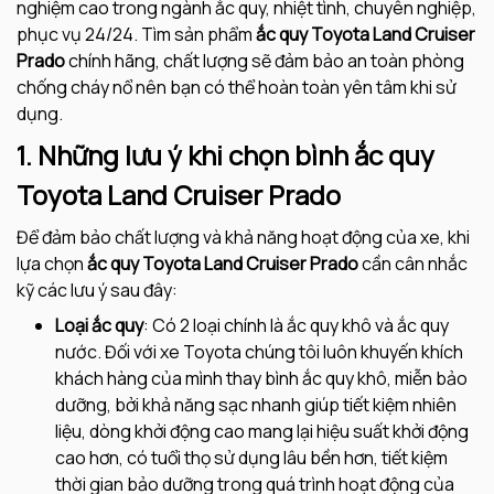
nghiệm cao trong ngành ắc quy, nhiệt tình, chuyên nghiệp,
phục vụ 24/24. Tìm sản phẩm
ắc quy Toyota
Land Cruiser
Prado
chính hãng, chất lượng sẽ đảm bảo an toàn phòng
chống cháy nổ nên bạn có thể hoàn toàn yên tâm khi sử
dụng.
1. Những lưu ý khi chọn bình ắc quy
Toyota
Land Cruiser Prado
Để đảm bảo chất lượng và khả năng hoạt động của xe, khi
lựa chọn
ắc quy Toyota
Land Cruiser Prado
cần cân nhắc
kỹ các lưu ý sau đây:
Loại ắc quy
: Có 2 loại chính là ắc quy khô và ắc quy
nước. Đối với xe Toyota chúng tôi luôn khuyến khích
khách hàng của mình thay bình ắc quy khô, miễn bảo
dưỡng, bởi khả năng sạc nhanh giúp tiết kiệm nhiên
liệu, dòng khởi động cao mang lại hiệu suất khởi động
cao hơn, có tuổi thọ sử dụng lâu bền hơn, tiết kiệm
thời gian bảo dưỡng trong quá trình hoạt động của