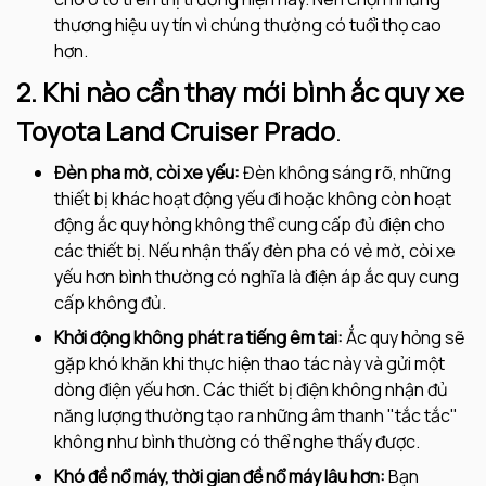
thương hiệu uy tín vì chúng thường có tuổi thọ cao
hơn.
2. Khi nào cần thay mới bình ắc quy xe
Toyota
Land Cruiser Prado
.
Đèn pha mờ, còi xe yếu:
Đèn không sáng rõ, những
thiết bị khác hoạt động yếu đi hoặc không còn hoạt
động ắc quy hỏng không thể cung cấp đủ điện cho
các thiết bị. Nếu nhận thấy đèn pha có vẻ mờ, còi xe
yếu hơn bình thường có nghĩa là điện áp ắc quy cung
cấp không đủ.
Khởi động không phát ra tiếng êm tai:
Ắc quy hỏng sẽ
gặp khó khăn khi thực hiện thao tác này và gửi một
dòng điện yếu hơn. Các thiết bị điện không nhận đủ
năng lượng thường tạo ra những âm thanh "tắc tắc"
không như bình thường có thể nghe thấy được.
Khó đề nổ máy, thời gian đề nổ máy lâu hơn:
Bạn