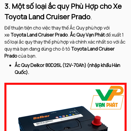
3. Một số loại ắc quy Phù Hợp cho Xe
Toyota Land Cruiser Prado
.
Để thuận tiện cho việc thay thế Ắc Quy phù hợp với
xe
Toyota Land Cruiser Prado
.
Ắc Quy Vạn Phát
đề xuất 1
số loại ắc quy thay thế phù hợp và chính xác nhất so với ắc
quy mà bạn đang dùng cho ô tô
Toyota Land Cruiser
Prado
của bạn.
Ắc Quy Delkor 80D26L (12V-70Ah) (nhập khẩu Hàn
Quốc).