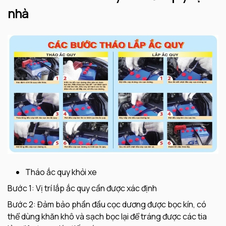
nhà
Tháo ắc quy khỏi xe
Bước 1: Vị trí lắp ắc quy cần được xác định
Bước 2: Đảm bảo phần đầu cọc dương được bọc kín, có
thể dùng khăn khô và sạch bọc lại để tráng được các tia