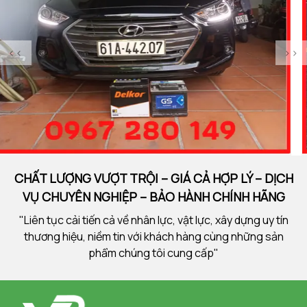
<<
>>
CHẤT LƯỢNG VƯỢT TRỘI – GIÁ CẢ HỢP LÝ – DỊCH
VỤ CHUYÊN NGHIỆP – BẢO HÀNH CHÍNH HÃNG
"Liên tục cải tiến cả về nhân lực, vật lực, xây dựng uy tín
thương hiệu, niềm tin với khách hàng cùng những sản
phẩm chúng tôi cung cấp"