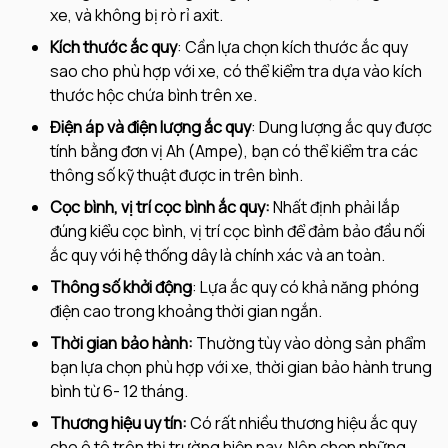
xe, và không bị rò rỉ axit.
Kích thước ắc quy
: Cần lựa chọn kích thước ắc quy
sao cho phù hợp với xe, có thể kiểm tra dựa vào kích
thước hộc chứa bình trên xe.
Điện áp và điện lượng ắc quy
: Dung lượng ắc quy được
tính bằng đơn vị Ah (Ampe), bạn có thể kiểm tra các
thông số kỹ thuật được in trên bình.
Cọc bình, vị trí cọc bình ắc quy:
Nhất định phải lắp
đúng kiểu cọc bình, vị trí cọc bình để đảm bảo đầu nối
ắc quy với hệ thống dây là chính xác và an toàn.
Thông số khởi động
: Lựa ắc quy có khả năng phóng
điện cao trong khoảng thời gian ngắn.
Thời gian bảo hành:
Thường tùy vào dòng sản phẩm
bạn lựa chọn phù hợp với xe, thời gian bảo hành trung
bình từ 6- 12 tháng.
Thương hiệu uy tín:
Có rất nhiều thương hiệu ắc quy
cho ô tô trên thị trường hiện nay. Nên chọn những