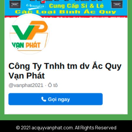
© 2021 acquyvanphat.com. All Rights Reserved