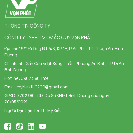
THÔNG TIN CÔNG TY
CÔNG TY TNHH TM DV ẮC QUY VẠN PHÁT
Địa chỉ:
16/2 Đường ĐT743, KP. 1B, P. An Phú, TP. Thuận An, Bình
Dương
Chi nhánh:
Gần Cầu Vượt Sóng Thần, Phường An Bình, TP. Dĩ An,
Bình Dương
Hotline:
0967 280 149
Email:
mykieu.lt.0709@gmail.com
GPKD: 3702 981 493 Do Sở KHĐT Bình Dương cấp ngày
20/05/2021
Người Đại Diện: Lê Thị Mỹ Kiều