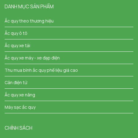
DANH MỤC SẢN PHẨM
Ắc quy theo thương hiệu
Ắc quy ô tô
Ắc quy xe tải
Ắc quy xe máy - xe đạp điện
Thu mua bình ắc quy phế liệu giá cao
Cân điện tử
Ắc quy xe nâng
Máy sạc ắc quy
CHÍNH SÁCH