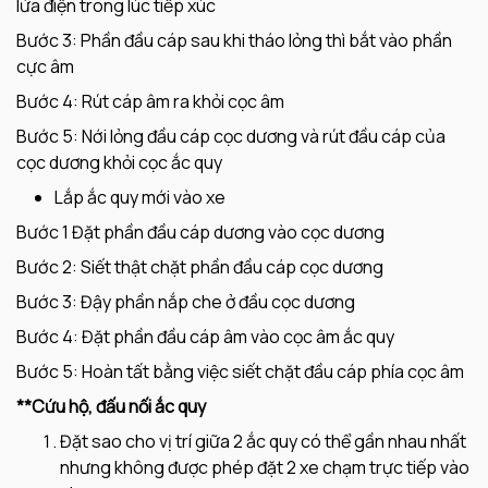
lửa điện trong lúc tiếp xúc
Bước 3: Phần đầu cáp sau khi tháo lỏng thì bắt vào phần
cực âm
Bước 4: Rút cáp âm ra khỏi cọc âm
Bước 5: Nới lỏng đầu cáp cọc dương và rút đầu cáp của
cọc dương khỏi cọc ắc quy
Lắp ắc quy mới vào xe
Bước 1 Đặt phần đầu cáp dương vào cọc dương
Bước 2: Siết thật chặt phần đầu cáp cọc dương
Bước 3: Đậy phần nắp che ở đầu cọc dương
Bước 4: Đặt phần đầu cáp âm vào cọc âm ắc quy
Bước 5: Hoàn tất bằng việc siết chặt đầu cáp phía cọc âm
**Cứu hộ, đấu nối ắc quy
Đặt sao cho vị trí giữa 2 ắc quy có thể gần nhau nhất
nhưng không được phép đặt 2 xe chạm trực tiếp vào