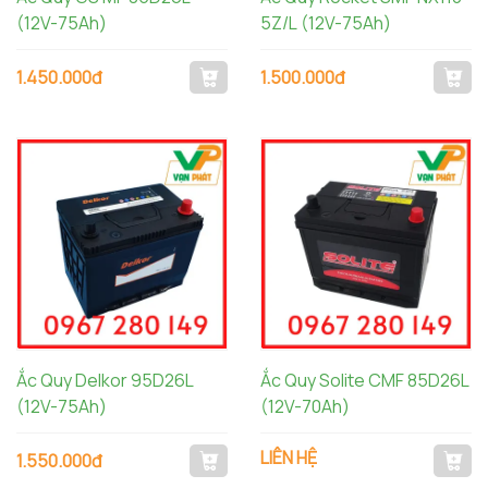
(12V-75Ah)
5Z/L (12V-75Ah)
1.450.000đ
1.500.000đ
Ắc Quy Delkor 95D26L
Ắc Quy Solite CMF 85D26L
(12V-75Ah)
(12V-70Ah)
LIÊN HỆ
1.550.000đ