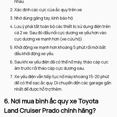
nhau.
Xác định các cực của ắc quy trên xe
Nhớ dùng găng tay, kính bảo hộ
Lưu ý phải tắt toàn bộ các thiết bị sử dụng điện trên
cả 2 xe. Sau đó đấu nối cực dương xe yếu hơn vào
cực dương xe mạnh hơn (xe cứu hộ).
Khởi động xe mạnh hơn khoảng 5 phút rồi mới bắt
đầu khởi động xe yếu.
Sau khi xe yếu điện đã có thể nổ máy, tháo cáp cực
âm trước rồi tháo cáp cực dương sau.
Xe yếu điện vẫn tiếp tục nổ máy khoảng 15-20 phút
để có thể sạc ắc quy. Di chuyển đến các garage gần
nhất để được hỗ trợ thêm.
6. Nơi mua bình ắc quy xe Toyota
Land Cruiser Prado chính hãng?