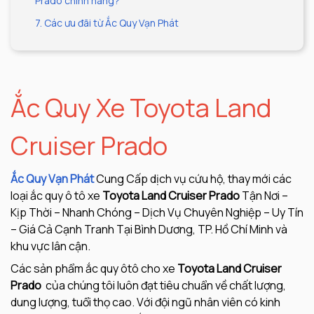
Prado chính hãng?
7. Các ưu đãi từ Ắc Quy Vạn Phát
Ắc Quy Xe Toyota Land
Cruiser Prado
Ắc Quy Vạn Phát
Cung Cấp dịch vụ cứu hộ, thay mới các
loại ắc quy ô tô xe
Toyota Land Cruiser Prado
Tận Nơi –
Kịp Thời – Nhanh Chóng – Dịch Vụ Chuyên Nghiệp – Uy Tín
– Giá Cả Cạnh Tranh Tại Bình Dương, TP. Hồ Chí Minh và
khu vực lân cận.
Các sản phẩm ắc quy ôtô cho xe
Toyota Land Cruiser
Prado
của chúng tôi luôn đạt tiêu chuẩn về chất lượng,
dung lượng, tuổi thọ cao. Với đội ngũ nhân viên có kinh