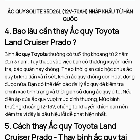
ẮC QUY SOLITE 85D26L (12V-70AH) NHẬP KHẨU TỪ HÀN
QUỐC
4. Bao lâu cần thay Ắc quy Toyota
Land Cruiser Prado ?
Bình
ắc quy Toyota
thường có tuổi thọ khoảng từ 2 năm
đến 3 năm. Tùy thuộc vào việc bạn có thường xuyên kiểm
tra, bảo quản hay không. Theo thời gian các hộc chứa ắc
quy bị khô dần và rỉ sét, khiến ắc quy không còn hoạt động
được nữa. Bạn có thể đến các đại lý ắc quy để kiểm tra
chính xác tình trạng và thời gian sử dụng ắc quy ô tô. Nếu
điện áp của ắc quy vượt mức bình thường, Mức bình
thường khoảng 12-13V, chúng tôi khuyến khích bạn nên
kiểm tra vì đây là dấu hiệu lỗi dễ phát hiện nhất.
5. Cách thay Ắc quy Toyota Land
Cruiser Prado - Thay bình ắc quy tại