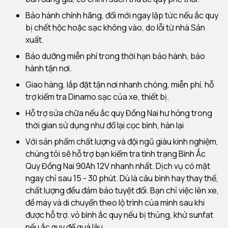
Bảo hành chính hãng, đổi mới ngay lập tức nếu ắc quy
bị chết hộc hoặc sạc không vào, do lỗi từ nhà Sản
xuất.
Bảo dưỡng miễn phí trong thời hạn bảo hành, bảo
hành tận nơi.
Giao hàng, lắp đặt tận nơi nhanh chóng, miễn phí, hỗ
trợ kiểm tra Dinamo sạc của xe, thiết bị.
Hỗ trợ sửa chữa nếu ắc quy Đồng Nai hư hỏng trong
thời gian sử dụng như đổ lại cọc bình, hàn lại
Với sản phẩm chất lượng và đội ngũ giàu kinh nghiệm,
chúng tôi sẽ hỗ trợ bạn kiểm tra tình trạng Bình Ắc
Quy Đồng Nai 90Ah 12V nhanh nhất. Dịch vụ có mặt
ngay chỉ sau 15 - 30 phút. Dù là câu bình hay thay thế,
chất lượng đều đảm bảo tuyệt đối. Bạn chỉ việc lên xe,
đề máy và di chuyển theo lộ trình của mình sau khi
được hỗ trợ. vỏ bình ắc quy nếu bị thủng, khử sunfat
nếu ắc quy để quá lâu.