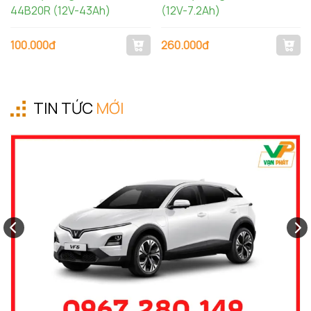
44B20R (12V-43Ah)
(12V-7.2Ah)
100.000đ
260.000đ
TIN TỨC
MỚI