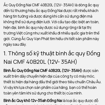
Ắc Quy Đồng Nai CMF 40B20L (12V- 35AH) là dòng ắc quy
đến từ thương hiệu ắc quy Đồng Nai được rất nhiều khách
hàng tin tưởng và được dùng khi cần sử dụng điện mà
không thể sử dụng điện lưới. Với cấu tạo đặc biệt an toàn,
hiện đại, bình ắc quy này được sử dụng rộng rãi tại thị
trường Việt cũng như xuất khẩu đi nhiều quốc gia trên thế
giới. Cùng Ắc Quy Vạn Phát tìm hiểu chi tiết sản phẩm này
ngày sau đây.
1. Thông số kỹ thuật bình ắc quy Đồng
Nai CMF 40B20L (12V- 35AH)
Bình Ắc Quy Đồng Nai CMF 40B20L (12V- 35AH)
được sản
xuất trên dây chuyền hiện đại của công ty có máy móc,
thiết bị hiện đại hàng đầu thế giới theo tiêu chuẩn Châu Âu.
Vì vậy khi lựa chọn sản phẩm của hãng, bạn có thể hoàn
toàn yên tâm khi sử dụng cho thiết bị của mình.
Bình ắc Quy khô 12v-35ah Đồng Na
i là loại ắc quy được đỗ