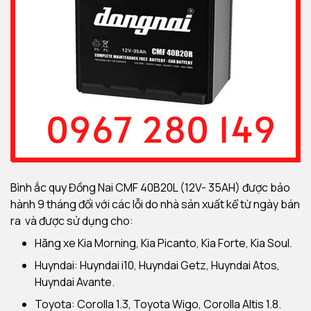
Bình ắc quy Đồng Nai CMF 40B20L (12V- 35AH) được bảo
hành 9 tháng đối với các lỗi do nhà sản xuất kể từ ngày bán
ra và được sử dụng cho:
Hãng xe Kia Morning, Kia Picanto, Kia Forte, Kia Soul.
Huyndai: Huyndai i10, Huyndai Getz, Huyndai Atos,
Huyndai Avante.
Toyota: Corolla 1.3, Toyota Wigo, Corolla Altis 1.8.