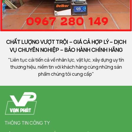
CHẤT LƯỢNG VƯỢT TRỘI – GIÁ CẢ HỢP LÝ – DỊCH
VỤ CHUYÊN NGHIỆP – BẢO HÀNH CHÍNH HÃNG
"Liên tục cải tiến cả về nhân lực, vật lực, xây dựng uy tín
thương hiệu, niềm tin với khách hàng cùng những sản
phẩm chúng tôi cung cấp"
THÔNG TIN CÔNG TY