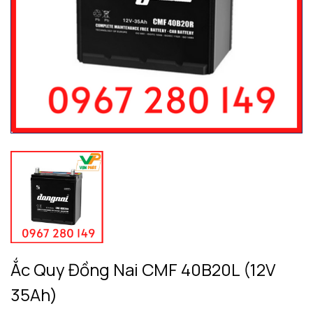
Ắc Quy Đồng Nai CMF 40B20L (12V
35Ah)