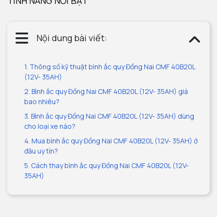
TÍNH NĂNG NỔI BẬT
Nội dung bài viết:
1. Thông số kỹ thuật bình ắc quy Đồng Nai CMF 40B20L
(12V- 35AH)
2. Bình ắc quy Đồng Nai CMF 40B20L (12V- 35AH) giá
bao nhiêu?
3. Bình ắc quy Đồng Nai CMF 40B20L (12V- 35AH) dùng
cho loại xe nào?
4. Mua bình ắc quy Đồng Nai CMF 40B20L (12V- 35AH) ở
đâu uy tín?
5. Cách thay bình ắc quy Đồng Nai CMF 40B20L (12V-
35AH)