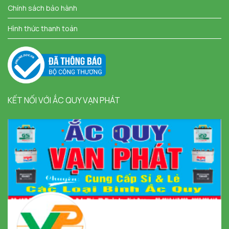
Chính sách bảo hành
Hình thức thanh toán
KẾT NỐI VỚI ẮC QUY VẠN PHÁT