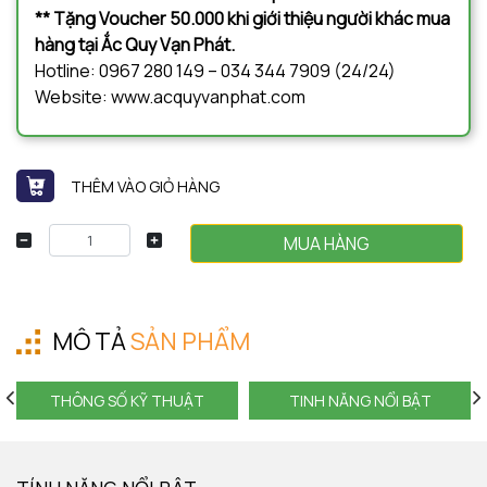
** Tặng Voucher 50.000 khi giới thiệu người khác mua
hàng tại Ắc Quy Vạn Phát.
Hotline: 0967 280 149 – 034 344 7909 (24/24)
Website: www.acquyvanphat.com
THÊM VÀO GIỎ HÀNG
MUA HÀNG
MÔ TẢ
SẢN PHẨM
THÔNG SỐ KỸ THUẬT
TINH NĂNG NỔI BẬT