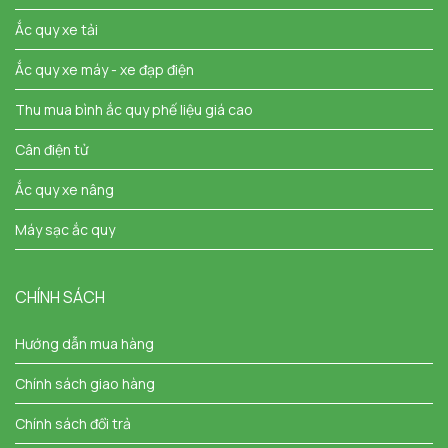
Ắc quy xe tải
Ắc quy xe máy - xe đạp điện
Thu mua bình ắc quy phế liệu giá cao
Cân điện tử
Ắc quy xe nâng
Máy sạc ắc quy
CHÍNH SÁCH
Hướng dẫn mua hàng
Chính sách giao hàng
Chính sách đổi trả