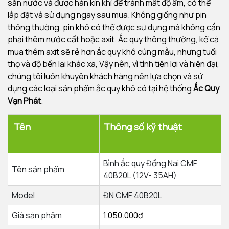
sẵn nước và được hàn kín khí để tránh mất độ ẩm, có thể
lắp đặt và sử dụng ngay sau mua. Không giống như pin
thông thường, pin khô có thể được sử dụng mà không cần
phải thêm nước cất hoặc axit. Ắc quy thông thường, kể cả
mua thêm axit sẽ rẻ hơn ắc quy khô cùng mẫu, nhưng tuổi
thọ và độ bền lại khác xa, Vậy nên, vì tính tiện lợi và hiện đại,
chúng tôi luôn khuyên khách hàng nên lựa chọn và sử
dụng các loại sản phẩm ắc quy khô có tại hệ thống
Ắc Quy
Vạn Phát
.
Tên
Thông số kỹ thuật
Bình ắc quy Đồng Nai CMF
Tên sản phẩm
40B20L (12V- 35AH)
Model
ĐN CMF 40B20L
Giá sản phẩm
1.050.000đ