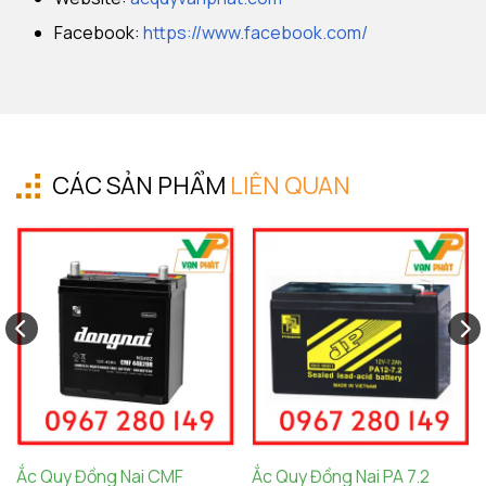
Facebook:
https://www.facebook.com/
CÁC SẢN PHẨM
LIÊN QUAN
Ắc Quy Đồng Nai CMF
Ắc Quy Đồng Nai PA 7.2