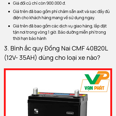
Giá đổi cũ chỉ còn 900.000 đ.
Giá trên đã bao gồm phí châm sẵn axit và sạc đầy đủ
điện cho khách hàng mang về sử dụng ngay.
Giá trên đã bao gồm các dịch vụ giao hàng, lắp đặt
tận nơi trong vòng 1 giờ. Bảo dưỡng miễn phí trong
thời hạn bảo hành
3. Bình ắc quy Đồng Nai CMF 40B20L
(12V- 35AH) dùng cho loại xe nào?