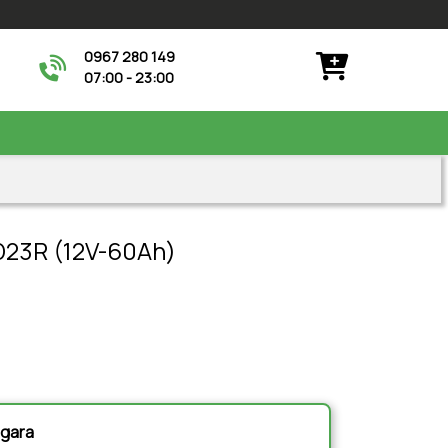
0967 280 149
07:00 - 23:00
23R (12V-60Ah)
à gara