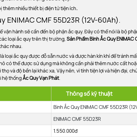
thêm nhiều thiết bị điện tử tiện ích
.
 quy ENIMAC CMF 55D23R (12V-60Ah).
ể vận hành sẽ cần đến bộ phận ắc quy. Đây có thể nói là bộ phậ
ác loại ắc quy trên thị trường,
Sản Phẩm Bình Ắc Quy ENIMAC
khác nhau.
)
là loại ắc quy được đỗ sẵn nước và được hàn kín khí để tránh m
khô có thể được sử dụng mà không cần phải thêm nước cất hoặc
thọ và độ bền lại khác xa, Vậy nên, vì tính tiện lợi và hiện đại,
ại hệ thống
Ắc Quy Vạn Phát
.
ên
Thông số k
Bình Ắc Quy ENIMAC CMF 55D23R (12
ENIMAC CMF 55D23R
1.550.000đ