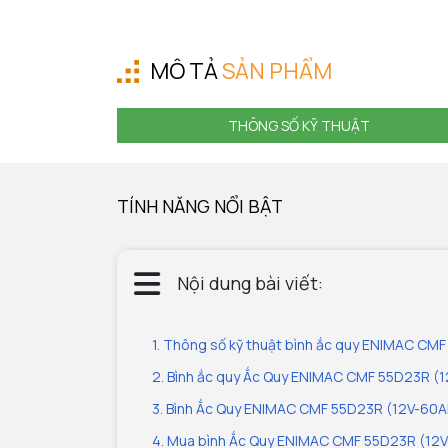
MÔ TẢ
SẢN PHẨM
THÔNG SỐ KỸ THUẬT
TÍNH NĂNG NỔI BẬT
Nội dung bài viết:
1. Thông số kỹ thuật bình ắc quy ENIMAC CM
2. Bình ắc quy Ắc Quy ENIMAC CMF 55D23R (1
3. Bình Ắc Quy ENIMAC CMF 55D23R (12V-60Ah
4. Mua bình Ắc Quy ENIMAC CMF 55D23R (12V-