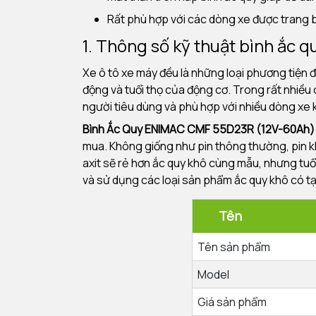
Rất phù hợp với các dòng xe được trang bị 
1. Thông số kỹ thuật bình ắc
Xe ô tô xe máy đều là những loại phương tiện đ
động và tuổi thọ của động cơ. Trong rất nhiều c
người tiêu dùng và phù hợp với nhiều dòng xe 
Bình Ắc Quy ENIMAC CMF 55D23R (12V-60Ah
mua. Không giống như pin thông thường, pin 
axit sẽ rẻ hơn ắc quy khô cùng mẫu, nhưng tuổi 
và sử dụng các loại sản phẩm ắc quy khô có t
T
Tên sản phẩm
Model
Giá sản phẩm