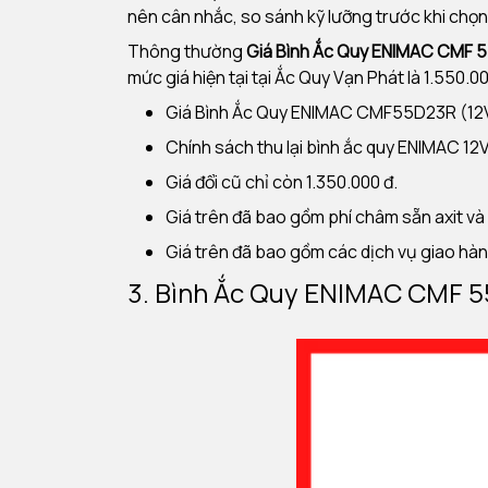
nên cân nhắc, so sánh kỹ lưỡng trước khi chọ
Thông thường
Giá Bình Ắc Quy ENIMAC CMF 
mức giá hiện tại tại Ắc Quy Vạn Phát là 1.550.0
Giá Bình Ắc Quy ENIMAC CMF55D23R (12V-
Chính sách thu lại bình ắc quy ENIMAC 12V
Giá đổi cũ chỉ còn 1.350.000 đ.
Giá trên đã bao gồm phí châm sẵn axit v
Giá trên đã bao gồm các dịch vụ giao hàng
3. Bình Ắc Quy ENIMAC CMF 5