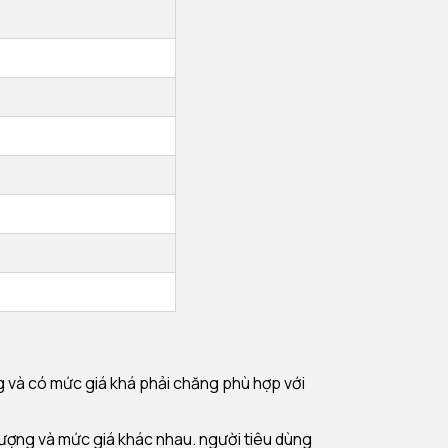
 và có mức giá khá phải chăng phù hợp với
lượng và mức giá khác nhau. người tiêu dùng