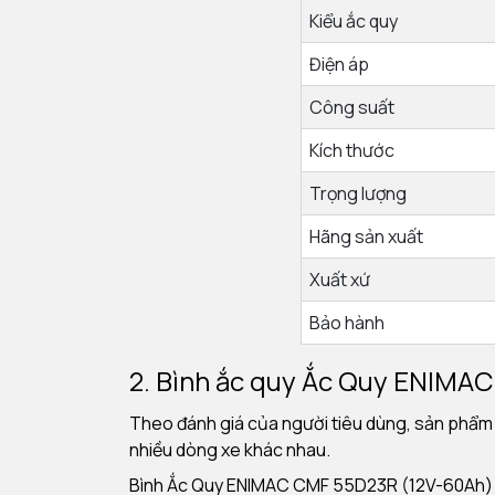
Kiểu ắc quy
Điện áp
Công suất
Kích thước
Trọng lượng
Hãng sản xuất
Xuất xứ
Bảo hành
2. Bình ắc quy
Ắc Quy ENIMAC 
Theo đánh giá của người tiêu dùng, sản phẩm
nhiều dòng xe khác nhau.
Bình Ắc Quy ENIMAC CMF 55D23R (12V-60Ah) trê