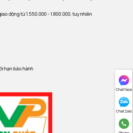
ao động từ 1.550.000 - 1.800.000, tuy nhiên
hời hạn bảo hành
Chat Face
Chat Zalo
Phone