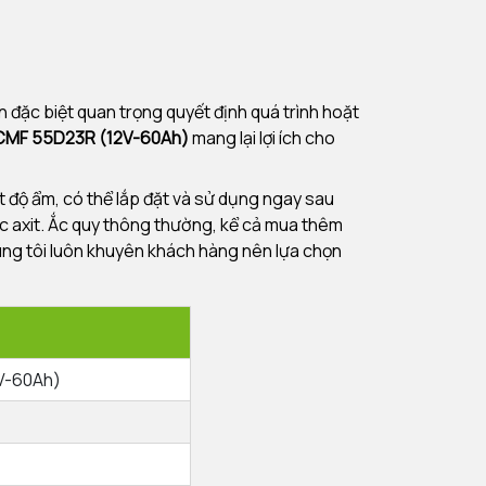
n đặc biệt quan trọng quyết định quá trình hoặt
 CMF 55D23R (12V-60Ah)
mang lại lợi ích cho
ất độ ẩm, có thể lắp đặt và sử dụng ngay sau
 axit. Ắc quy thông thường, kể cả mua thêm
 chúng tôi luôn khuyên khách hàng nên lựa chọn
ỹ thuật
V-60Ah)