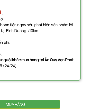
i
,
nơi
 hoàn tiền ngay nếu phát hiện sản phẩm lỗi
 tại Bình Dương <10km.
n phí.
.
ệu người khác mua hàng tại Ắc Quy Vạn Phát.
09 (24/24)
MUA HÀNG