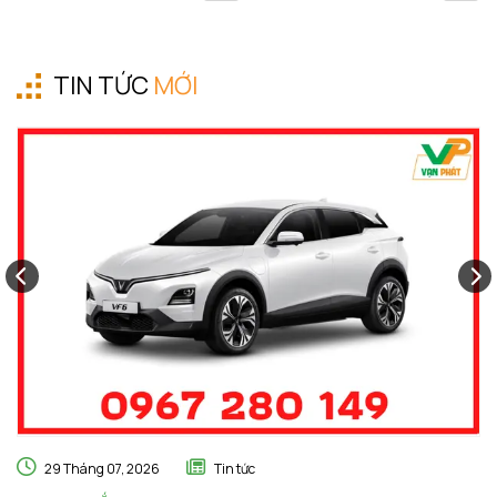
TIN TỨC
MỚI
29 Tháng 07, 2026
Tin tức