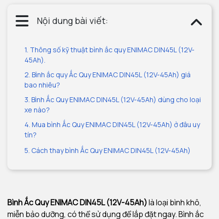
Nội dung bài viết:
1. Thông số kỹ thuật bình ắc quy ENIMAC DIN45L (12V-
45Ah).
2. Bình ắc quy Ắc Quy ENIMAC DIN45L (12V-45Ah) giá
bao nhiêu?
3. Bình Ắc Quy ENIMAC DIN45L (12V-45Ah) dùng cho loại
xe nào?
4. Mua bình Ắc Quy ENIMAC DIN45L (12V-45Ah) ở đâu uy
tín?
5. Cách thay bình Ắc Quy ENIMAC DIN45L (12V-45Ah)
Bình Ắc Quy ENIMAC DIN45L (12V-45Ah)
là loại bình khô,
miễn bảo dưỡng, có thể sử dụng để lắp đặt ngay. Bình ắc