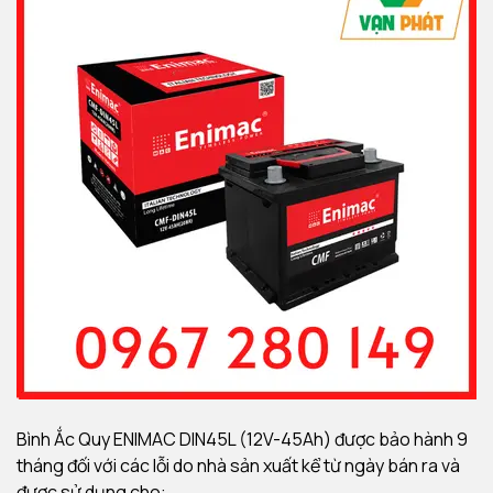
Bình Ắc Quy ENIMAC DIN45L (12V-45Ah) được bảo hành 9
tháng đối với các lỗi do nhà sản xuất kể từ ngày bán ra và
được sử dụng cho: