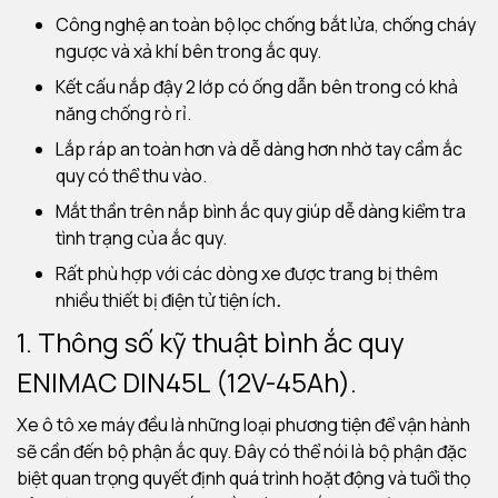
Công nghệ an toàn bộ lọc chống bắt lửa, chống cháy
ngược và xả khí bên trong ắc quy.
Kết cấu nắp đậy 2 lớp có ống dẫn bên trong có khả
năng chống rò rỉ.
Lắp ráp an toàn hơn và dễ dàng hơn nhờ tay cầm ắc
quy có thể thu vào.
Mắt thần trên nắp bình ắc quy giúp dễ dàng kiểm tra
tình trạng của ắc quy.
Rất phù hợp với các dòng xe được trang bị thêm
nhiều thiết bị điện tử tiện ích
.
1. Thông số kỹ thuật bình ắc quy
ENIMAC DIN45L (12V-45Ah).
Xe ô tô xe máy đều là những loại phương tiện để vận hành
sẽ cần đến bộ phận ắc quy. Đây có thể nói là bộ phận đặc
biệt quan trọng quyết định quá trình hoặt động và tuổi thọ