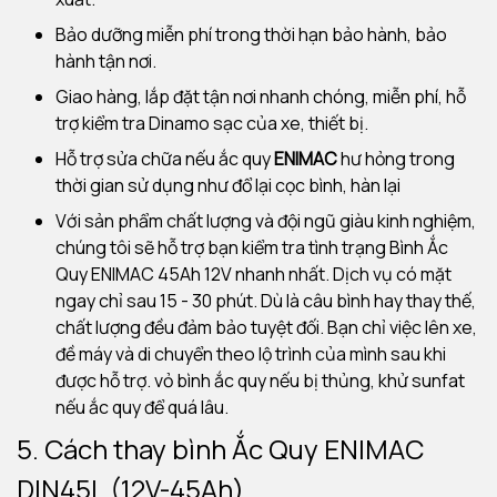
Bảo dưỡng miễn phí trong thời hạn bảo hành, bảo
hành tận nơi.
Giao hàng, lắp đặt tận nơi nhanh chóng, miễn phí, hỗ
trợ kiểm tra Dinamo sạc của xe, thiết bị.
Hỗ trợ sửa chữa nếu ắc quy
ENIMAC
hư hỏng trong
thời gian sử dụng như đổ lại cọc bình, hàn lại
Với sản phẩm chất lượng và đội ngũ giàu kinh nghiệm,
chúng tôi sẽ hỗ trợ bạn kiểm tra tình trạng Bình Ắc
Quy ENIMAC 45Ah 12V nhanh nhất. Dịch vụ có mặt
ngay chỉ sau 15 - 30 phút. Dù là câu bình hay thay thế,
chất lượng đều đảm bảo tuyệt đối. Bạn chỉ việc lên xe,
đề máy và di chuyển theo lộ trình của mình sau khi
được hỗ trợ. vỏ bình ắc quy nếu bị thủng, khử sunfat
nếu ắc quy để quá lâu.
5. Cách thay bình Ắc Quy ENIMAC
DIN45L (12V-45Ah)