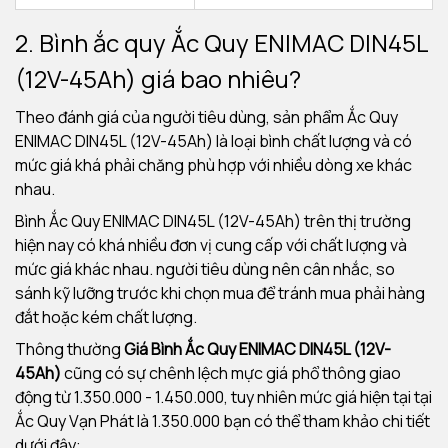
2. Bình ắc quy
Ắc Quy ENIMAC DIN45L
(12V-45Ah) giá bao nhiêu?
Theo đánh giá của người tiêu dùng, sản phẩm Ắc Quy
ENIMAC DIN45L (12V-45Ah) là loại bình chất lượng và có
mức giá khá phải chăng phù hợp với nhiều dòng xe khác
nhau.
Bình Ắc Quy ENIMAC DIN45L (12V-45Ah) trên thị trường
hiện nay có khá nhiều đơn vị cung cấp với chất lượng và
mức giá khác nhau. người tiêu dùng nên cân nhắc, so
sánh kỹ lưỡng trước khi chọn mua để tránh mua phải hàng
đắt hoặc kém chất lượng.
Thông thường
Giá Bình Ắc Quy ENIMAC DIN45L (12V-
45Ah)
cũng có sự chênh lệch mực giá phổ thông giao
động từ 1.350.000 - 1.450.000, tuy nhiên mức giá hiện tại tại
Ắc Quy Vạn Phát là 1.350.000 bạn có thể tham khảo chi tiết
dưới đây: