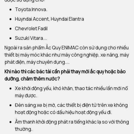
Toyota Innova.
Huyndai Accent, Huyndai Elantra
Chevrolet Fadil
Suzuki Vitara...
Ngoài ra sản phẩm Ắc Quy ENIMAC còn sử dụng cho nhiều
thiết bị máy móc khác như máy công nghiệp, xe nâng, máy
phát điện, máy chuyên dụng....
Khi nào thì các bác tài cần phải thay mới ắc quy hoặc bảo
dưỡng, châm thêm nước?
Xe khởi động yếu, khó khăn, thao tác nhiều lần mới nổ
máy được.
Đèn sáng xe bị mờ, các thiết bị điện tử trên xe không
hoạt động hoặc có dấu hiệu hoạt động yếu đi.
Âm thanh khởi động phát ra tiếng khác lạ so với thông
thường.