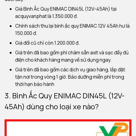
Giá Bình Ắc Quy ENIMAC DIN45L (12V-45Ah) tại
acquyvanphat là 1.350.000 đ.
Chính sách thu lại bình ắc quy ENIMAC 12V 45Ah hư là
150.000 đ.
Giá đổi cũ chỉ còn 1.200.000 đ.
Giá trên đã bao gồm phí châm sẵn axit và sạc đầy đủ
điện cho khách hàng mang về sử dụng ngay.
Giá trên đã bao gồm các dịch vụ giao hàng, lắp đặt
tận nơi trong vòng 1 giờ. Bảo dưỡng miễn phí trong
thời hạn bảo hành
3. Bình Ắc Quy ENIMAC DIN45L (12V-
45Ah) dùng cho loại xe nào?