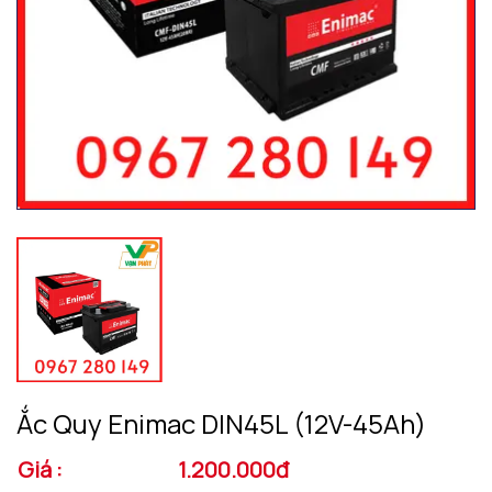
Ắc Quy Enimac DIN45L (12V-45Ah)
Giá :
1.200.000đ