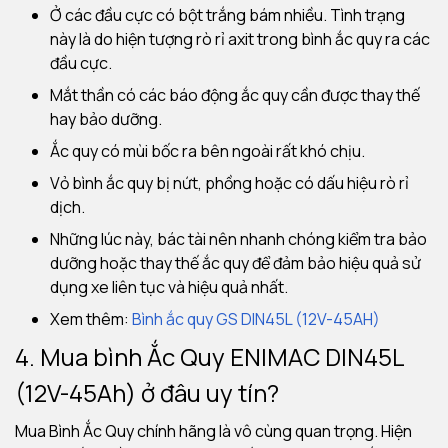
Ở các đầu cực có bột trắng bám nhiều. Tình trạng
này là do hiện tượng rò rỉ axit trong bình ắc quy ra các
đầu cực.
Mắt thần có các báo động ắc quy cần được thay thế
hay bảo dưỡng.
Ắc quy có mùi bốc ra bên ngoài rất khó chịu.
Vỏ bình ắc quy bị nứt, phồng hoặc có dấu hiệu rò rỉ
dịch.
Những lúc này, bác tài nên nhanh chóng kiểm tra bảo
dưỡng hoặc thay thế ắc quy để đảm bảo hiệu quả sử
dụng xe liên tục và hiệu quả nhất.
Xem thêm:
Bình ắc quy GS DIN45L (12V-45AH)
4. Mua bình Ắc Quy ENIMAC DIN45L
(12V-45Ah) ở đâu uy tín?
Mua Bình Ắc Quy chính hãng là vô cùng quan trọng. Hiện