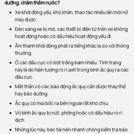
dưỡng, châm thêm nước?
Xe khởi động yếu, khó khăn, thao tác nhiều lần mới nổ
máy được.
Đèn sáng xe bị mờ, các thiết bị điện tử trên xe không
hoạt động hoặc có dấu hiệu hoạt động yếu đi.
Âm thanh khởi động phát ra tiếng khác lạ so với thông
thường.
Ở các đầu cực có bột trắng bám nhiều. Tình trạng
này là do hiện tượng rò rỉ axit trong bình ắc quy ra các
đầu cực.
Mắt thần có các báo động ắc quy cần được thay thế
hay bảo dưỡng.
Ắc quy có mùi bốc ra bên ngoài rất khó chịu.
Vỏ bình ắc quy bị nứt, phồng hoặc có dấu hiệu rò rỉ
dịch.
Những lúc này, bác tài nên nhanh chóng kiểm tra bảo