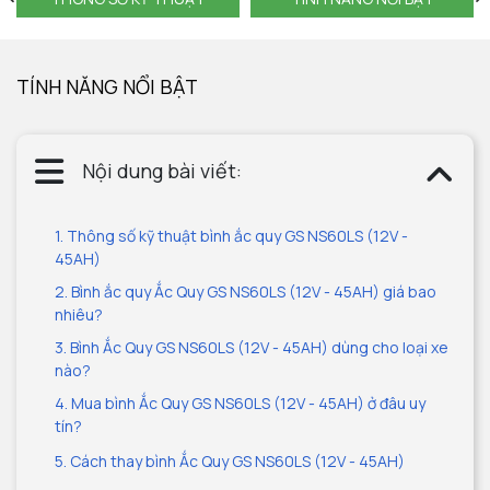
TÍNH NĂNG NỔI BẬT
Nội dung bài viết:
1. Thông số kỹ thuật bình ắc quy GS NS60LS (12V -
45AH)
2. Bình ắc quy Ắc Quy GS NS60LS (12V - 45AH) giá bao
nhiêu?
3. Bình Ắc Quy GS NS60LS (12V - 45AH) dùng cho loại xe
nào?
4. Mua bình Ắc Quy GS NS60LS (12V - 45AH) ở đâu uy
tín?
5. Cách thay bình Ắc Quy GS NS60LS (12V - 45AH)