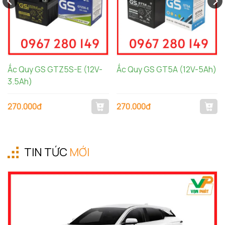
Ắc Quy GS GTZ5S-E (12V-
Ắc Quy GS GT5A (12V-5Ah)
3.5Ah)
270.000đ
270.000đ
TIN TỨC
MỚI