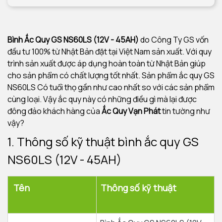
Bình Ắc Quy GS NS60LS (12V - 45AH)
do Công Ty GS vốn
đầu tư 100% từ Nhật Bản đặt tại Việt Nam sản xuất. Với quy
trình sản xuất được áp dụng hoàn toàn từ Nhật Bản giúp
cho sản phẩm có chất lượng tốt nhất. Sản phẩm ắc quy GS
NS60LS Có tuổi thọ gần như cao nhất so với các sản phẩm
cùng loại. Vậy ắc quy này có những điều gì mà lại được
đông đảo khách hàng của
Ắc Quy Vạn Phát
tin tường như
vậy?
1. Thông số kỹ thuật bình ắc quy GS
NS60LS (12V - 45AH)
Tên
Thông số kỹ thuật