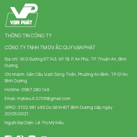
THÔNG TIN CÔNG TY
CÔNG TY TNHH TM DV ẮC QUY VẠN PHÁT
Địa chỉ:
16/2 Đường ĐT743, KP. 1B, P. An Phú, TP. Thuận An, Bình
Dương
Chi nhánh:
Gần Cầu Vượt Sóng Thần, Phường An Bình, TP. Dĩ An,
Bình Dương
Hotline:
0967 280 149
Email:
mykieu.lt.0709@gmail.com
GPKD: 3702 981 493 Do Sở KHĐT Bình Dương cấp ngày
20/05/2021
Người Đại Diện: Lê Thị Mỹ Kiều