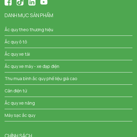
DANH MỤC SẢN PHẨM
Ắc quy theo thương hiệu
Ắc quy ô tô
Ắc quy xe tải
Ắc quy xe máy - xe đạp điện
Thu mua bình ắc quy phế liệu giá cao
Cân điện tử
Ắc quy xe nâng
Máy sạc ắc quy
CHÍNH SÁCH