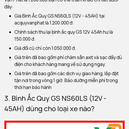
đây:
Giá Bình Ắc Quy GS NS60LS (12V - 45AH) tại
acquyvanphat là 1.200.000 đ.
Chính sách thu lại bình ắc quy GS 12V 45Ah hư là
150.000 đ.
Giá đổi cũ chỉ còn 1.050.000 đ.
Giá trên đã bao gồm phí châm sẵn axit và sạc đầy đủ
điện cho khách hàng mang về sử dụng ngay.
Giá trên đã bao gồm các dịch vụ giao hàng, lắp đặt
tận nơi trong vòng 1 giờ. Bảo dưỡng miễn phí trong
thời hạn bảo hành
3. Bình Ắc Quy GS NS60LS (12V -
45AH) dùng cho loại xe nào?