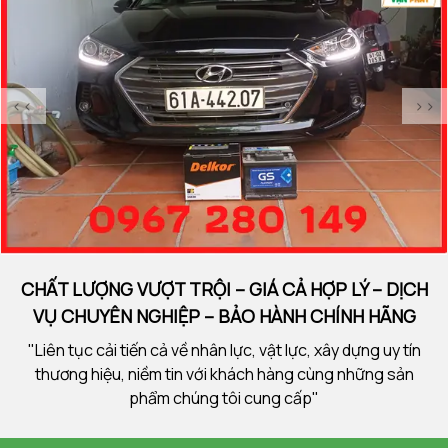
<<
>>
CHẤT LƯỢNG VƯỢT TRỘI – GIÁ CẢ HỢP LÝ – DỊCH
VỤ CHUYÊN NGHIỆP – BẢO HÀNH CHÍNH HÃNG
"Liên tục cải tiến cả về nhân lực, vật lực, xây dựng uy tín
thương hiệu, niềm tin với khách hàng cùng những sản
phẩm chúng tôi cung cấp"