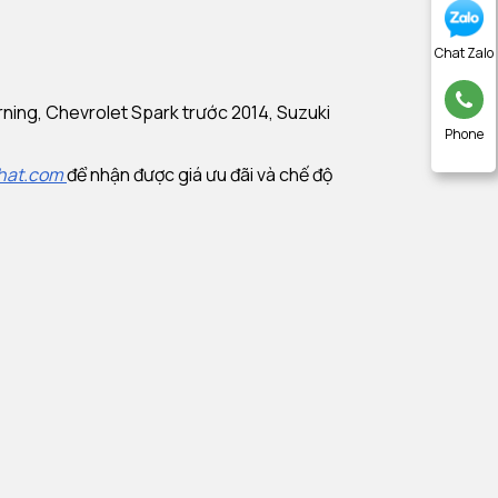
Chat Zalo
rning, Chevrolet Spark trước 2014, Suzuki
Phone
hat.com
để nhận được giá ưu đãi và chế độ