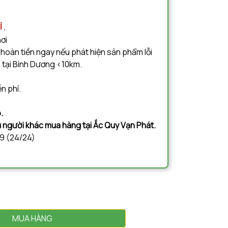
i
,
nơi
 hoàn tiền ngay nếu phát hiện sản phẩm lỗi
 tại Bình Dương <10km.
n phí.
.
ệu người khác mua hàng tại Ắc Quy Vạn Phát.
09 (24/24)
MUA HÀNG