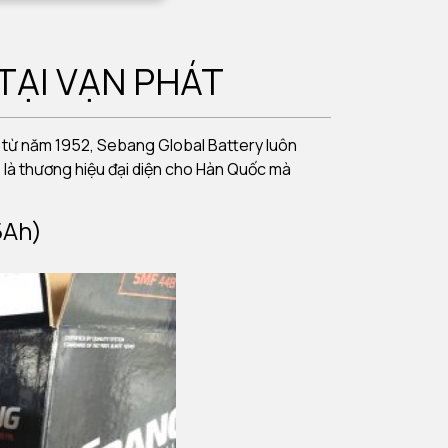
TẠI VẠN PHÁT
 từ năm 1952, Sebang Global Battery luôn
 là thương hiệu đại diện cho Hàn Quốc mà
5Ah)