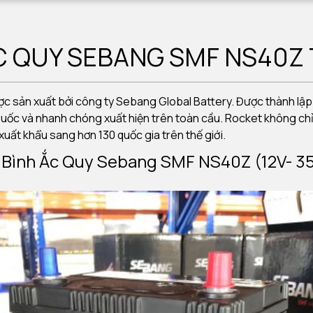
 QUY SEBANG SMF NS40Z 
 sản xuất bởi công ty Sebang Global Battery. Được thành lập
uốc và nhanh chóng xuất hiện trên toàn cầu. Rocket không chỉ
uất khẩu sang hơn 130 quốc gia trên thế giới.
n Bình Ắc Quy Sebang SMF NS40Z (12V- 3