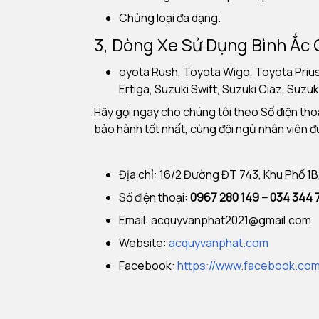
Chủng loại đa dạng.
3, Dòng Xe Sử Dụng Bình Ắc
oyota Rush, Toyota Wigo, Toyota Prius,
Ertiga, Suzuki Swift, Suzuki Ciaz, Suz
Hãy gọi ngay cho chúng tôi theo Số điện tho
bảo hành tốt nhất, cùng đội ngủ nhân viên đ
Địa chỉ: 16/2 Đường ĐT 743, Khu Phố 1
Số điện thoại:
0967 280 149 – 034 344
Email:
acquyvanphat2021@gmail.com
Website:
acquyvanphat.com
Facebook:
https://www.facebook.co