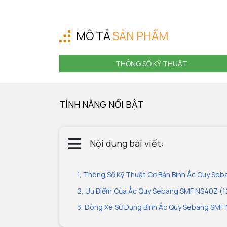
MÔ TẢ
SẢN PHẨM
THÔNG SỐ KỸ THUẬT
TÍNH NĂNG NỔI BẬT
Nội dung bài viết:
1, Thông Số Kỹ Thuật Cơ Bản Bình Ắc Quy Se
2, Ưu Điểm Của Ắc Quy Sebang SMF NS40Z (1
3, Dòng Xe Sử Dụng Bình Ắc Quy Sebang SMF