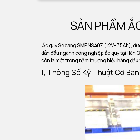
SẢN PHẨM ẮC
Ắc quy Sebang SMF NS40Z (12V- 35Ah), được
dẫn đầu ngành công nghiệp ắc quy tại Hàn Q
còn là một trong năm thương hiệu hàng đầu x
1, Thông Số Kỹ Thuật Cơ Bả