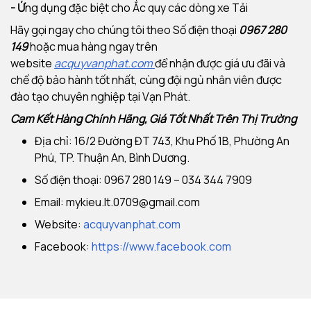
- Ứ
ng dụng đặc biệt cho Ắc quy các dòng xe Tải
Hãy gọi ngay cho chúng tôi theo Số điện thoại
0967 280
149
hoặc mua hàng ngay trên
website
acquyvanphat.com
để nhận được giá ưu đãi và
chế độ bảo hành tốt nhất, cùng đội ngủ nhân viên được
đào tạo chuyên nghiệp tại Vạn Phát.
Cam Kết Hàng Chính Hãng, Giá Tốt Nhất Trên Thị Trường
Địa chỉ: 16/2 Đường ĐT 743, Khu Phố 1B, Phường An
Phú, TP. Thuận An, Bình Dương.
Số điện thoại: 0967 280 149 – 034 344 7909
Email:
mykieu.lt.0709@gmail.com
Website:
acquyvanphat.com
Facebook:
https://www.facebook.com