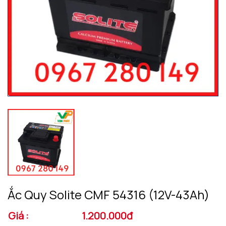
Ắc Quy Solite CMF 54316 (12V-43Ah)
Giá :
1.200.000đ