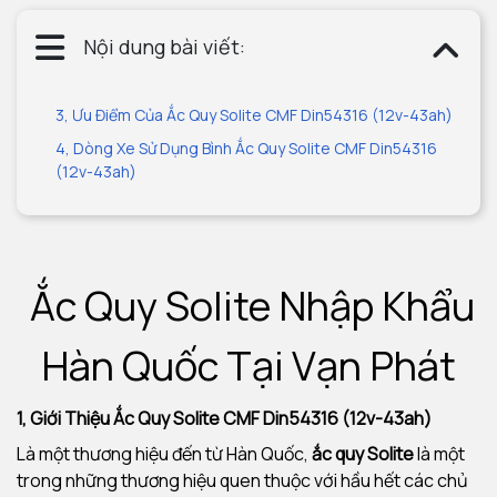
Nội dung bài viết:
3, Ưu Điểm Của Ắc Quy Solite CMF Din54316 (12v-43ah)
4, Dòng Xe Sử Dụng Bình Ắc Quy Solite CMF Din54316
(12v-43ah)
Ắc Quy Solite Nhập Khẩu
Hàn Quốc Tại Vạn Phát
1, Giới Thiệu Ắc Quy Solite CMF Din54316 (12v-43ah)
Là một thương hiệu đến từ Hàn Quốc,
ắc quy Solite
là một
trong những thương hiệu quen thuộc với hầu hết các chủ