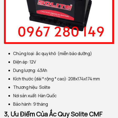
Chủng loại: ắc quy khô (miễn bảo dưỡng)
Điện áp: 12V
Dung lượng: 43Ah
Kích thước (dài * rộng * cao): 208x174x174 mm
Thương hiệu: Solite
Nơi sản xuất: Hàn Quốc
Bảo hành: 9 tháng
3, Ưu Điểm Của
Ắc Quy
Solite CMF