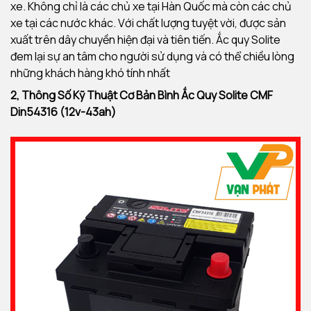
xe. Không chỉ là các chủ xe tại Hàn Quốc mà còn các chủ
xe tại các nước khác. Với chất lượng tuyệt vời, được sản
xuất trên dây chuyền hiện đại và tiên tiến. Ắc quy Solite
đem lại sự an tâm cho người sử dụng và có thể chiều lòng
những khách hàng khó tính nhất
2, Thông Số Kỹ Thuật Cơ Bản Bình Ắc Quy
Solite CMF
Din54316 (12v-43ah)