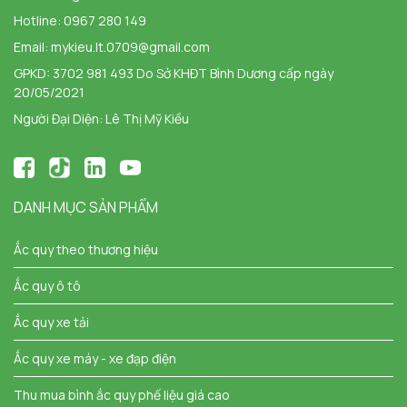
Hotline:
0967 280 149
Email:
mykieu.lt.0709@gmail.com
GPKD: 3702 981 493 Do Sở KHĐT Bình Dương cấp ngày
20/05/2021
Người Đại Diện: Lê Thị Mỹ Kiều
DANH MỤC SẢN PHẨM
Ắc quy theo thương hiệu
Ắc quy ô tô
Ắc quy xe tải
Ắc quy xe máy - xe đạp điện
Thu mua bình ắc quy phế liệu giá cao