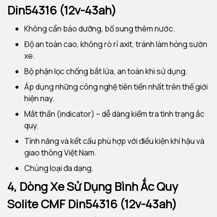
Din54316 (12v-43ah)
Không cần bảo dưỡng, bổ sung thêm nước.
Độ an toàn cao, không rò rỉ axit, tránh làm hỏng sườn
xe.
Bộ phận lọc chống bắt lửa, an toàn khi sử dụng.
Áp dụng những công nghệ tiên tiến nhất trên thế giới
hiện nay.
Mắt thần (indicator) – dễ dàng kiểm tra tình trạng ắc
quy.
Tính năng và kết cấu phù hợp với điều kiện khí hậu và
giao thông Việt Nam.
Chủng loại đa dạng.
4, Dòng Xe Sử Dụng Bình Ắc Quy
Solite CMF Din54316 (12v-43ah)