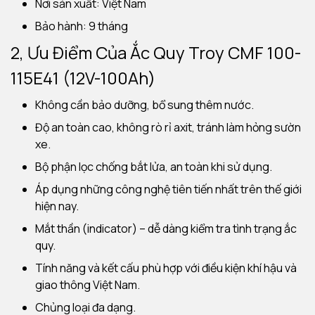
Nơi sản xuất: Việt Nam
Bảo hành: 9 tháng
2, Ưu Điểm Của Ắc Quy Troy CMF 100-
115E41 (12V-100Ah)
Không cần bảo dưỡng, bổ sung thêm nước.
Độ an toàn cao, không rò rỉ axit, tránh làm hỏng sườn
xe.
Bộ phận lọc chống bắt lửa, an toàn khi sử dụng.
Áp dụng những công nghệ tiên tiến nhất trên thế giới
hiện nay.
Mắt thần (indicator) – dễ dàng kiểm tra tình trạng ắc
quy.
Tính năng và kết cấu phù hợp với điều kiện khí hậu và
giao thông Việt Nam.
Chủng loại đa dạng.