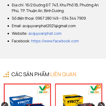
Địa chỉ: 16/2 Đường ĐT 743, Khu Phố 1B, Phường An
Phú, TP. Thuận An, Bình Dương.
Số điện thoại: 0967 280 149 – 034 344 7909
Email:
acquyvanphat2021@gmail.com
Website:
acquyvanphat.com
Facebook:
https://www.facebook.com
CÁC SẢN PHẨM
LIÊN QUAN