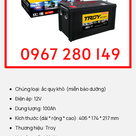
Chủng loại: ắc quy khô (miễn bảo dưỡng)
Điện áp: 12V
Dung lượng: 100Ah
Kích thước (dài * rộng * cao): 406 * 174 * 217 mm
Thương hiệu: Troy