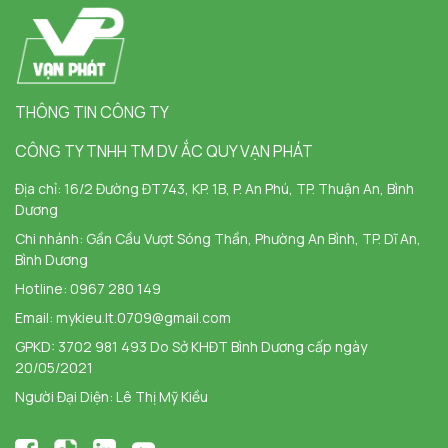
THÔNG TIN CÔNG TY
CÔNG TY TNHH TM DV ẮC QUY VẠN PHÁT
Địa chỉ:
16/2 Đường ĐT743, KP. 1B, P. An Phú, TP. Thuận An, Bình
Dương
Chi nhánh:
Gần Cầu Vượt Sóng Thần, Phường An Bình, TP. Dĩ An,
Bình Dương
Hotline:
0967 280 149
Email:
mykieu.lt.0709@gmail.com
GPKD: 3702 981 493 Do Sở KHĐT Bình Dương cấp ngày
20/05/2021
Người Đại Diện: Lê Thị Mỹ Kiều