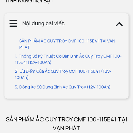
TÍNH NĂNG NỔI BẬT
Nội dung bài viết:
SẢN PHẨM ẮC QUY TROY CMF 100-115E41 TẠI VẠN
PHÁT
1, Thông Số Kỹ Thuật Cơ Bản Bình Ắc Quy Troy CMF 100-
115E41(12V-100Ah)
2, Ưu Điểm Của Ắc Quy Troy CMF 100-115E41 (12V-
100Ah)
3, Dòng Xe Sử Dụng Bình Ắc Quy Troy (12V-100Ah)
SẢN PHẨM ẮC QUY TROY CMF 100-115E41 TẠI
VẠN PHÁT