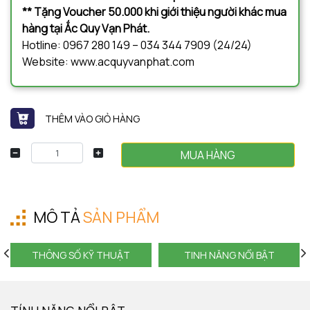
** Tặng Voucher 50.000 khi giới thiệu người khác mua
hàng tại Ắc Quy Vạn Phát.
Hotline: 0967 280 149 – 034 344 7909 (24/24)
Website: www.acquyvanphat.com
THÊM VÀO GIỎ HÀNG
MUA HÀNG
MÔ TẢ
SẢN PHẨM
THÔNG SỐ KỸ THUẬT
TINH NĂNG NỔI BẬT