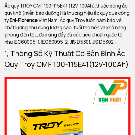
Ắc quy TROY CMF 100-115E41 (12V-100Ah).thuộc dòng ắc
quy khô (miễn bảo dưỡng) là thương hiệu ắc quy của công
ty
Eni-Florence
Việt Nam. Ắc quy Troy luôn đảm bảo về
chất lượng như dung lượng cao, tuổi thọ bền và khả năng
phóng điện tốt…đáp ứng đầy đủ các tiêu chuẩn quốc tế
như IEC60095-1, IEC60095-2, JIS D5301, JIS D5302…
1, Thông Số Kỹ Thuật Cơ Bản Bình Ắc
Quy Troy CMF 100-115E41(12V-100Ah)