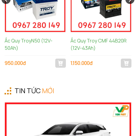
Ắc Quy TroyN50 (12V-
Ắc Quy Troy CMF 44B20R
50Ah)
(12V-43Ah)
950.000đ
1.150.000đ
TIN TỨC
MỚI