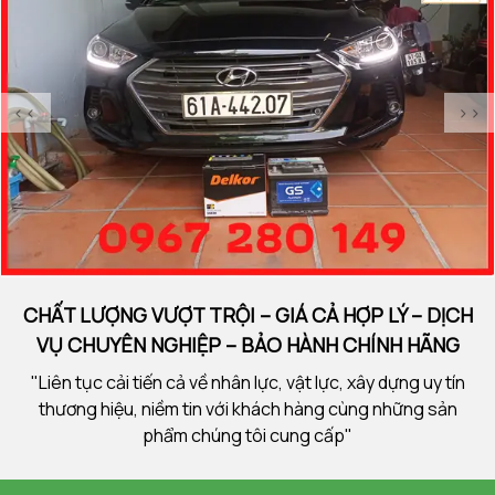
<<
>>
CHẤT LƯỢNG VƯỢT TRỘI – GIÁ CẢ HỢP LÝ – DỊCH
VỤ CHUYÊN NGHIỆP – BẢO HÀNH CHÍNH HÃNG
"Liên tục cải tiến cả về nhân lực, vật lực, xây dựng uy tín
thương hiệu, niềm tin với khách hàng cùng những sản
phẩm chúng tôi cung cấp"