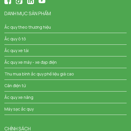
DANH MỤC SẢN PHẨM
Ắc quy theo thương hiệu
Ắc quy ô tô
Ắc quy xe tải
Ắc quy xe máy - xe đạp điện
Thu mua bình ắc quy phế liệu giá cao
Cân điện tử
Ắc quy xe nâng
Máy sạc ắc quy
CHÍNH SÁCH