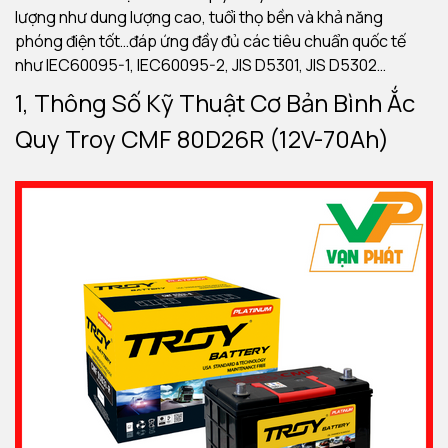
lượng như dung lượng cao, tuổi thọ bền và khả năng
phóng điện tốt…đáp ứng đầy đủ các tiêu chuẩn quốc tế
như IEC60095-1, IEC60095-2, JIS D5301, JIS D5302…
1, Thông Số Kỹ Thuật Cơ Bản Bình Ắc
Quy Troy CMF 80D26R (12V-70Ah)