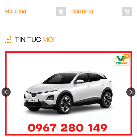
950.000đ
1.150.000đ
TIN TỨC
MỚI