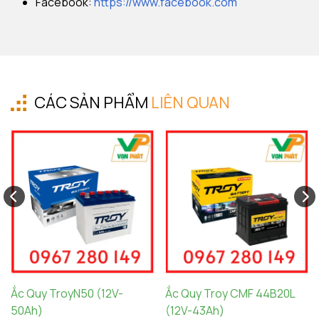
Facebook:
https://www.facebook.com
CÁC SẢN PHẨM
LIÊN QUAN
Ắc Quy TroyN50 (12V-
Ắc Quy Troy CMF 44B20L
50Ah)
(12V-43Ah)