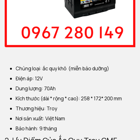
Chủng loại: ắc quy khô (miễn bảo dưỡng)
Điện áp: 12V
Dung lượng: 70Ah
Kích thước (dài * rộng * cao): 258 * 172* 200 mm
Thương hiệu: Troy
Nơi sản xuất: Việt Nam
Bảo hành: 9 tháng