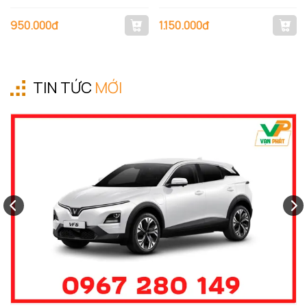
950.000đ
1.150.000đ
TIN TỨC
MỚI