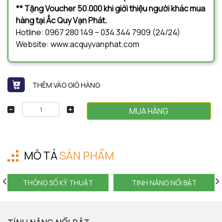
** Tặng Voucher 50.000 khi giới thiệu người khác mua
hàng tại Ắc Quy Vạn Phát.
Hotline: 0967 280 149 – 034 344 7909 (24/24)
Website: www.acquyvanphat.com
THÊM VÀO GIỎ HÀNG
MUA HÀNG
MÔ TẢ
SẢN PHẨM
THÔNG SỐ KỸ THUẬT
TINH NĂNG NỔI BẬT