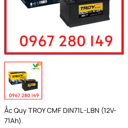
Ắc Quy TROY CMF DIN71L-LBN (12V-
71Ah).