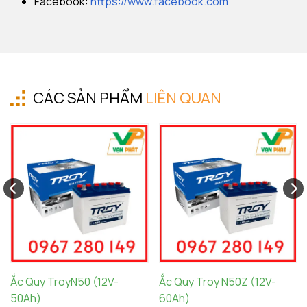
Facebook:
https://www.facebook.com
CÁC SẢN PHẨM
LIÊN QUAN
Ắc Quy TroyN50 (12V-
Ắc Quy Troy N50Z (12V-
50Ah)
60Ah)