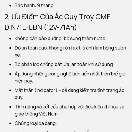
Bảo hành: 9 tháng
2, Ưu Điểm Của Ắc Quy Troy CMF
DIN71L-LBN (12V-71Ah)
Không cần bảo dưỡng, bổ sung thêm nước.
Độ an toàn cao, không rò rỉ axit, tránh làm hỏng sườn
xe.
Bộ phận lọc chống bắt lửa, an toàn khi sử dụng.
Áp dụng những công nghệ tiên tiến nhất trên thế giới
hiện nay.
Mắt thần (indicator) – dễ dàng kiểm tra tình trạng ắc
quy.
Tính năng và kết cấu phù hợp với điều kiện khí hậu và
giao thông Việt Nam.
Chủng loại đa dạng.