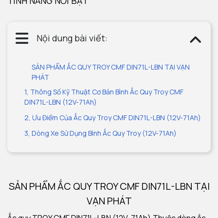
TÍNH NĂNG NỔI BẬT
Nội dung bài viết:
SẢN PHẨM ẮC QUY TROY CMF DIN71L-LBN TẠI VẠN
PHÁT
1, Thông Số Kỹ Thuật Cơ Bản Bình Ắc Quy Troy CMF
DIN71L-LBN (12V-71Ah)
2, Ưu Điểm Của Ắc Quy Troy CMF DIN71L-LBN (12V-71Ah)
3, Dòng Xe Sử Dụng Bình Ắc Quy Troy (12V-71Ah)
SẢN PHẨM ẮC QUY TROY CMF DIN71L-LBN TẠI
VẠN PHÁT