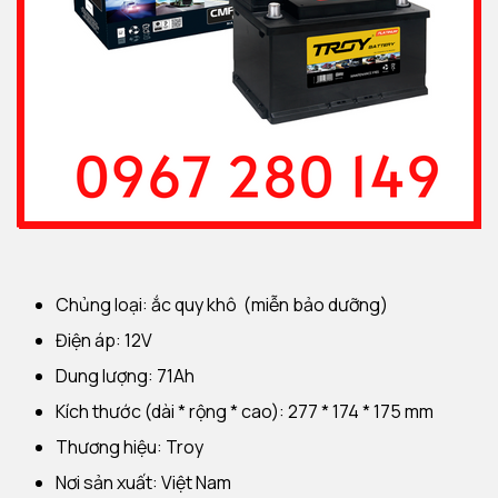
Chủng loại: ắc quy khô (miễn bảo dưỡng)
Điện áp: 12V
Dung lượng: 71Ah
Kích thước (dài * rộng * cao): 277 * 174 * 175 mm
Thương hiệu: Troy
Nơi sản xuất: Việt Nam