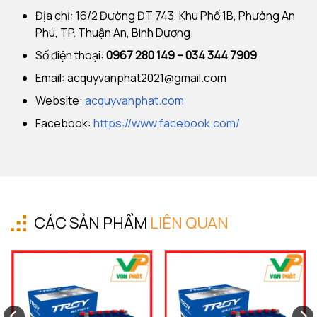
Địa chỉ: 16/2 Đường ĐT 743, Khu Phố 1B, Phường An
Phú, TP. Thuận An, Bình Dương.
Số điện thoại:
0967 280 149 – 034 344 7909
Email:
acquyvanphat2021@gmail.com
Website:
acquyvanphat.com
Facebook:
https://www.facebook.com/
CÁC SẢN PHẨM
LIÊN QUAN