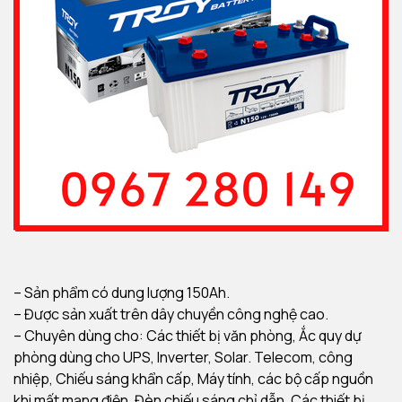
– Sản phẩm có dung lượng 150Ah.
– Được sản xuất trên dây chuyền công nghệ cao.
– Chuyên dùng cho: Các thiết bị văn phòng, Ắc quy dự
phòng dùng cho UPS, Inverter, Solar. Telecom, công
nhiệp, Chiếu sáng khẩn cấp, Máy tính, các bộ cấp nguồn
khi mất mạng điện. Đèn chiếu sáng chỉ dẫn, Các thiết bị