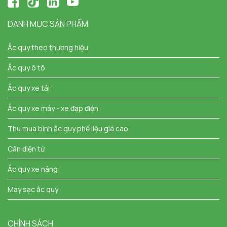
DANH MỤC SẢN PHẨM
Ắc quy theo thương hiệu
Ắc quy ô tô
Ắc quy xe tải
Ắc quy xe máy - xe đạp điện
Thu mua bình ắc quy phế liệu giá cao
Cân điện tử
Ắc quy xe nâng
Máy sạc ắc quy
CHÍNH SÁCH