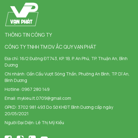
THÔNG TIN CÔNG TY
CÔNG TY TNHH TM DV ẮC QUY VẠN PHÁT
Địa chỉ:
16/2 Đường ĐT743, KP. 1B, P. An Phú, TP. Thuận An, Bình
Dương
Chi nhánh:
Gần Cầu Vượt Sóng Thần, Phường An Bình, TP. Dĩ An,
Bình Dương
Hotline:
0967 280 149
Email:
mykieu.lt.0709@gmail.com
GPKD: 3702 981 493 Do Sở KHĐT Bình Dương cấp ngày
20/05/2021
Người Đại Diện: Lê Thị Mỹ Kiều