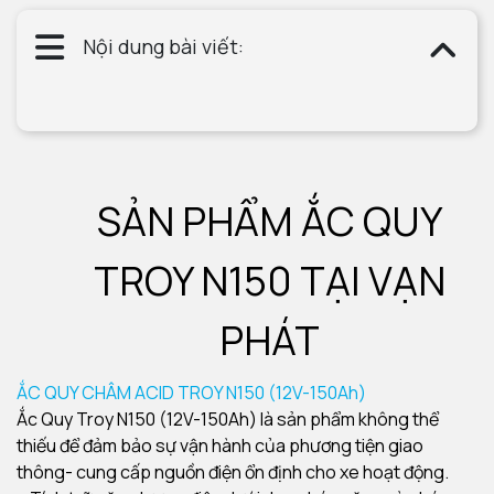
Nội dung bài viết:
SẢN PHẨM ẮC QUY
TROY N150 TẠI VẠN
PHÁT
ẮC QUY CHÂM ACID TROY N150 (12V-150Ah)
Ắc Quy Troy N150 (12V-150Ah) là sản phẩm không thể
thiếu để đảm bảo sự vận hành của phương tiện giao
thông- cung cấp nguồn điện ổn định cho xe hoạt động.