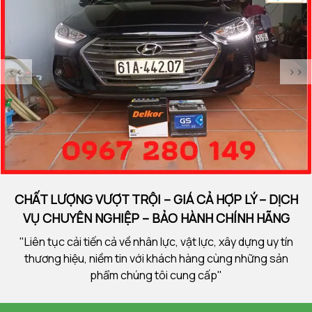
<<
>>
CHẤT LƯỢNG VƯỢT TRỘI – GIÁ CẢ HỢP LÝ – DỊCH
VỤ CHUYÊN NGHIỆP – BẢO HÀNH CHÍNH HÃNG
"Liên tục cải tiến cả về nhân lực, vật lực, xây dựng uy tín
thương hiệu, niềm tin với khách hàng cùng những sản
phẩm chúng tôi cung cấp"