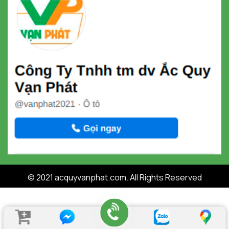
© 2021 acquyvanphat.com. All Rights Reserved