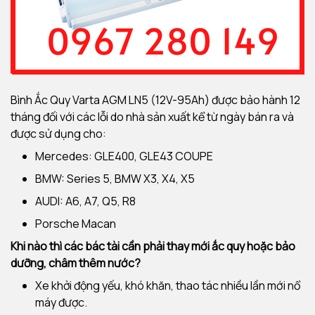
Bình Ắc Quy Varta AGM LN5 (12V-95Ah) được bảo hành 12
tháng đối với các lỗi do nhà sản xuất kể từ ngày bán ra và
được sử dụng cho:
Mercedes: GLE400, GLE43 COUPE
BMW: Series 5, BMW X3, X4, X5
AUDI: A6, A7, Q5, R8
Porsche Macan
Khi nào thì các bác tài cần phải thay mới ắc quy hoặc bảo
dưỡng, châm thêm nước?
Xe khởi động yếu, khó khăn, thao tác nhiều lần mới nổ
máy được.