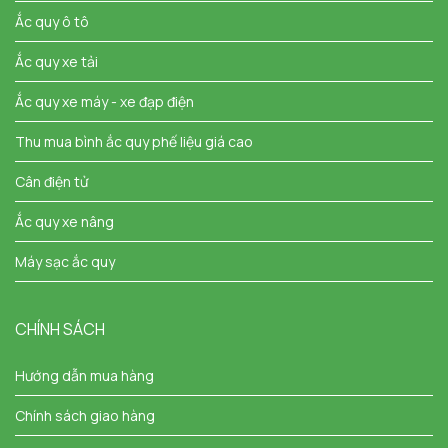
Ắc quy ô tô
Ắc quy xe tải
Ắc quy xe máy - xe đạp điện
Thu mua bình ắc quy phế liệu giá cao
Cân điện tử
Ắc quy xe nâng
Máy sạc ắc quy
CHÍNH SÁCH
Hướng dẫn mua hàng
Chính sách giao hàng