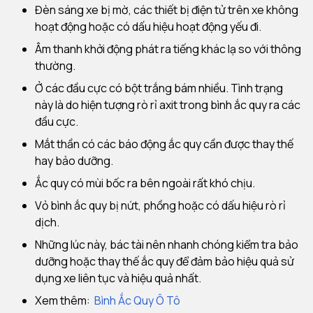
Đèn sáng xe bị mờ, các thiết bị điện tử trên xe không
hoạt động hoặc có dấu hiệu hoạt động yếu đi.
Âm thanh khởi động phát ra tiếng khác lạ so với thông
thường.
Ở các đầu cực có bột trắng bám nhiều. Tình trạng
này là do hiện tượng rò rỉ axit trong bình ắc quy ra các
đầu cực.
Mắt thần có các báo động ắc quy cần được thay thế
hay bảo dưỡng.
Ắc quy có mùi bốc ra bên ngoài rất khó chịu.
Vỏ bình ắc quy bị nứt, phồng hoặc có dấu hiệu rò rỉ
dịch.
Những lúc này, bác tài nên nhanh chóng kiểm tra bảo
dưỡng hoặc thay thế ắc quy để đảm bảo hiệu quả sử
dụng xe liên tục và hiệu quả nhất.
Xem thêm:
Bình Ắc Quy Ô Tô