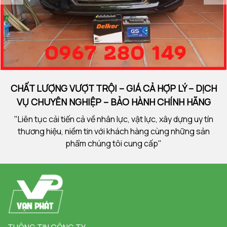
CHẤT LƯỢNG VƯỢT TRỘI – GIÁ CẢ HỢP LÝ – DỊCH
VỤ CHUYÊN NGHIỆP – BẢO HÀNH CHÍNH HÃNG
"Liên tục cải tiến cả về nhân lực, vật lực, xây dựng uy tín
thương hiệu, niềm tin với khách hàng cùng những sản
phẩm chúng tôi cung cấp"