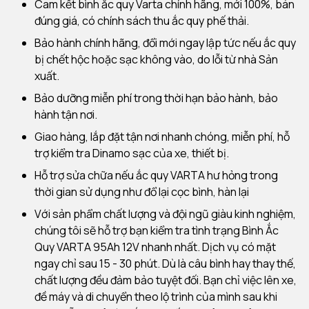
Cam kết bình ắc quy Varta chính hãng, mới 100%, bán
đúng giá, có chính sách thu ắc quy phế thải.
Bảo hành chính hãng, đổi mới ngay lập tức nếu ắc quy
bị chết hộc hoặc sạc không vào, do lỗi từ nhà Sản
xuất.
Bảo dưỡng miễn phí trong thời hạn bảo hành, bảo
hành tận nơi.
Giao hàng, lắp đặt tận nơi nhanh chóng, miễn phí, hỗ
trợ kiểm tra Dinamo sạc của xe, thiết bị.
Hỗ trợ sửa chữa nếu ắc quy VARTA hư hỏng trong
thời gian sử dụng như đổ lại cọc bình, hàn lại
Với sản phẩm chất lượng và đội ngũ giàu kinh nghiệm,
chúng tôi sẽ hỗ trợ bạn kiểm tra tình trạng Bình Ắc
Quy VARTA 95Ah 12V nhanh nhất. Dịch vụ có mặt
ngay chỉ sau 15 - 30 phút. Dù là câu bình hay thay thế,
chất lượng đều đảm bảo tuyệt đối. Bạn chỉ việc lên xe,
đề máy và di chuyển theo lộ trình của mình sau khi