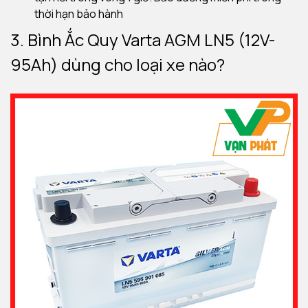
thời hạn bảo hành
3. Bình Ắc Quy Varta AGM LN5 (12V-
95Ah) dùng cho loại xe nào?