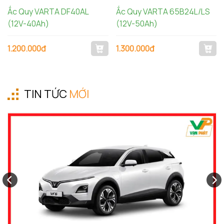
Ắc Quy VARTA DF40AL
Ắc Quy VARTA 65B24L/LS
(12V-40Ah)
(12V-50Ah)
1.200.000đ
1.300.000đ
TIN TỨC
MỚI