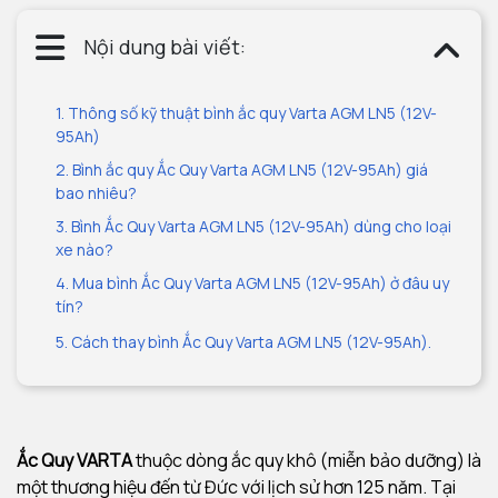
Nội dung bài viết:
1. Thông số kỹ thuật bình ắc quy Varta AGM LN5 (12V-
95Ah)
2. Bình ắc quy Ắc Quy Varta AGM LN5 (12V-95Ah) giá
bao nhiêu?
3. Bình Ắc Quy Varta AGM LN5 (12V-95Ah) dùng cho loại
xe nào?
4. Mua bình Ắc Quy Varta AGM LN5 (12V-95Ah) ở đâu uy
tín?
5. Cách thay bình Ắc Quy Varta AGM LN5 (12V-95Ah).
Ắc Quy VARTA
thuộc dòng ắc quy khô (miễn bảo dưỡng) là
một thương hiệu đến từ Đức với lịch sử hơn 125 năm. Tại