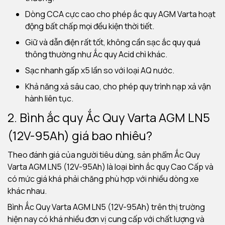
Dòng CCA cực cao cho phép ắc quy AGM Varta hoạt
động bất chấp mọi đều kiện thời tiết.
Giữ và dẫn điện rất tốt, không cần sạc ắc quy quá
thông thường như Ắc quy Acid chì khác.
Sạc nhanh gấp x5 lần so với loại AQ nước.
Khả năng xả sâu cao, cho phép quy trình nạp xả vận
hành liên tục.
2. Bình ắc quy
Ắc Quy Varta AGM LN5
(12V-95Ah) giá bao nhiêu?
Theo đánh giá của người tiêu dùng, sản phẩm Ắc Quy
Varta AGM LN5 (12V-95Ah) là loại bình ắc quy Cao Cấp và
có mức giá khá phải chăng phù hợp với nhiều dòng xe
khác nhau.
Bình Ắc Quy Varta AGM LN5 (12V-95Ah) trên thị trường
hiện nay có khá nhiều đơn vị cung cấp với chất lượng và