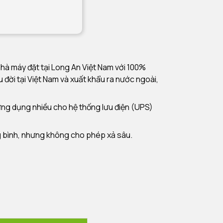
hà máy đặt tại Long An Việt Nam với 100%
 đời tại Việt Nam và xuất khẩu ra nước ngoài,
ứng dụng nhiều cho hệ thống lưu điện (UPS)
g bình, nhưng không cho phép xả sâu.