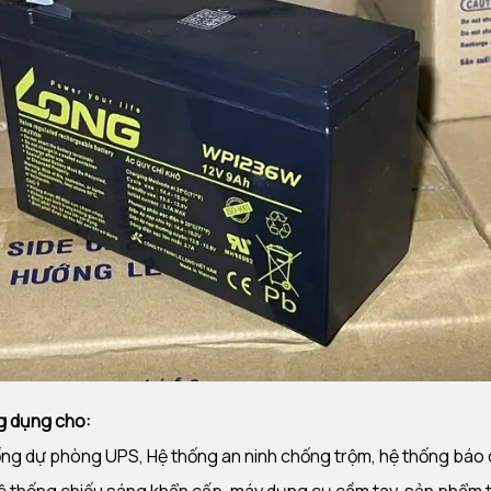
g dụng cho:
ng dự phòng UPS, Hệ thống an ninh chống trộm, hệ thống báo c