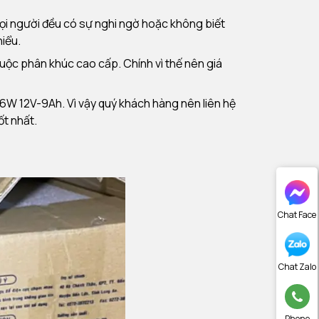
ọi người đều có sự nghi ngờ hoặc không biết
hiểu.
uộc phân khúc cao cấp. Chính vì thế nên giá
6W 12V-9Ah. Vì vậy quý khách hàng nên liên hệ
ốt nhất.
Chat Face
Chat Zalo
Phone