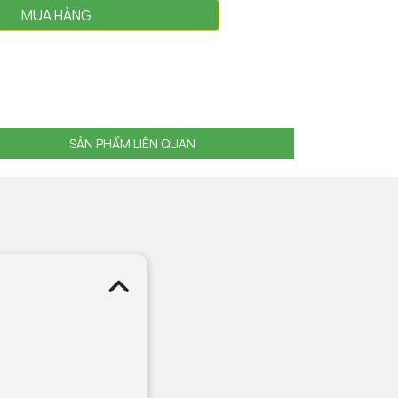
MUA HÀNG
SẢN PHẨM LIÊN QUAN