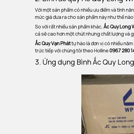
Với một sản phẩm có nhiều ưu điểm và tính nă
mức giá đưa ra cho sản phẩm này như thế nào? 
So với rất nhiều sản phẩm khác,
Ắc Quy Long
cả sẽ cao hơn một chút nhưng chất lượng và gi
Ắc Quy Vạn Phát
tự hào là đơn vị có nhiều nă
trức tiếp với chúng tôi theo Holline
0967 280 
3. Ứng dụng Bình Ắc Quy Lo