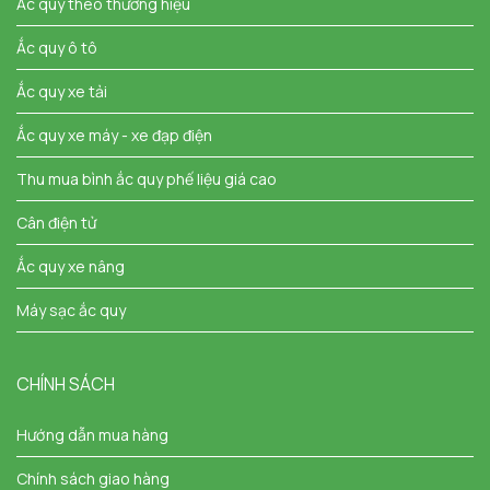
Ắc quy theo thương hiệu
Ắc quy ô tô
Ắc quy xe tải
Ắc quy xe máy - xe đạp điện
Thu mua bình ắc quy phế liệu giá cao
Cân điện tử
Ắc quy xe nâng
Máy sạc ắc quy
CHÍNH SÁCH
Hướng dẫn mua hàng
Chính sách giao hàng