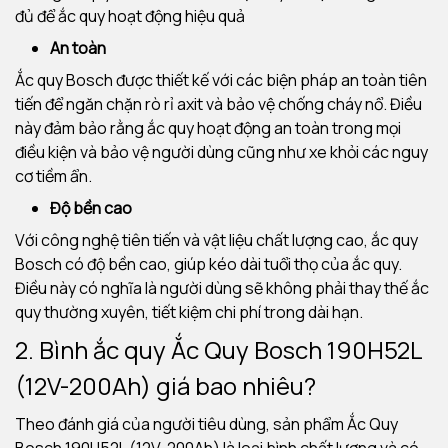
đủ để ắc quy hoạt động hiệu quả
An toàn
Ắc quy Bosch được thiết kế với các biện pháp an toàn tiên
tiến để ngăn chặn rò rỉ axit và bảo vệ chống cháy nổ. Điều
này đảm bảo rằng ắc quy hoạt động an toàn trong mọi
điều kiện và bảo vệ người dùng cũng như xe khỏi các nguy
cơ tiềm ẩn.
Độ bền cao
Với công nghệ tiên tiến và vật liệu chất lượng cao, ắc quy
Bosch có độ bền cao, giúp kéo dài tuổi thọ của ắc quy.
Điều này có nghĩa là người dùng sẽ không phải thay thế ắc
quy thường xuyên, tiết kiệm chi phí trong dài hạn.
2. Bình ắc quy
Ắc Quy Bosch 190H52L
(12V-200Ah) giá bao nhiêu?
Theo đánh giá của người tiêu dùng, sản phẩm Ắc Quy