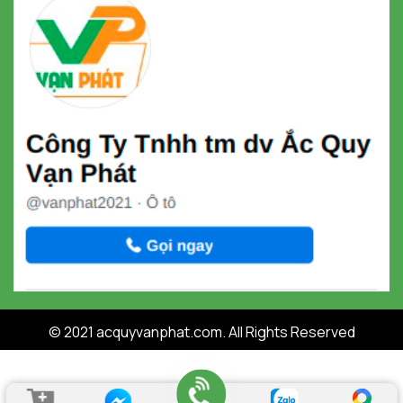
© 2021 acquyvanphat.com. All Rights Reserved