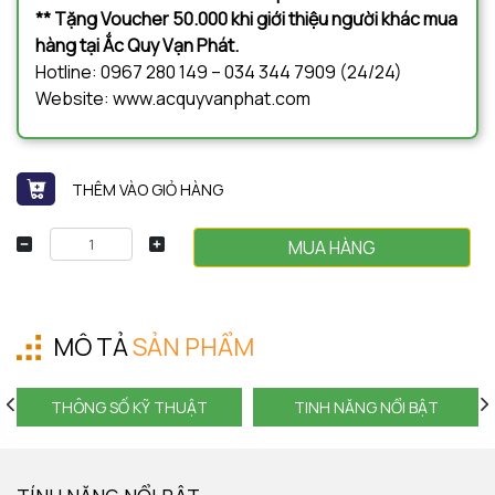
** Tặng Voucher 50.000 khi giới thiệu người khác mua
hàng tại Ắc Quy Vạn Phát.
Hotline: 0967 280 149 – 034 344 7909 (24/24)
Website: www.acquyvanphat.com
THÊM VÀO GIỎ HÀNG
MUA HÀNG
MÔ TẢ
SẢN PHẨM
THÔNG SỐ KỸ THUẬT
TINH NĂNG NỔI BẬT