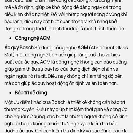
suất cao, sản phẩm này cung cấp dòng khởi động mạnh
mẽ và ổn định, giúp xe khởi động dễ dàng ngay cả trong
điều kiện khắc nghiệt. Đối với những người sống ở vùng khí
hậu lạnh, điều này đặt biệt quan trọng vì khả năng khởi
động xe trong thời tiết lạnh thường là một thách thức lớn.
Công nghệ AGM
Ắc quy Bosch
Sử dụng công nghệ
AGM
(Absorbent Glass
Mat) một công nghệ tiên tiến giúp tăng tuổi thọ và hiệu
suất của ắc quy, AGM là công nghệ không cần bảo dưỡng,
giúp giảm thiểu sự bay hơi của dung dịch điện phân và
ngăn ngừa rò rỉ axit. Điều này không chỉ làm tăng độ bền
mà còn giúp ắc quy hoạt động ổn định và an toàn hơn.
Bảo trì dễ dàng
Một ưu điểm khác của Bosch là thiết kế không cần bảo trì
thường xuyên. Điều này giúp tiết kiệm thời gian và cống ức
cho người sử dụng, đặc biệt là những người không có kinh
nghiệm hoặc không muốn thường xuyên kiểm tra bảo
dưỡng ắc quy. Chỉ cần kiểm tra định kỳ và sạc đúng cách là