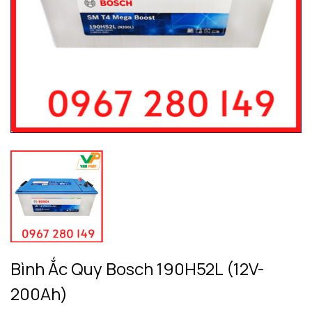
Bình Ắc Quy Bosch 190H52L (12V-
200Ah)