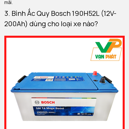
mãi.
3. Bình Ắc Quy Bosch 190H52L (12V-
200Ah) dùng cho loại xe nào?