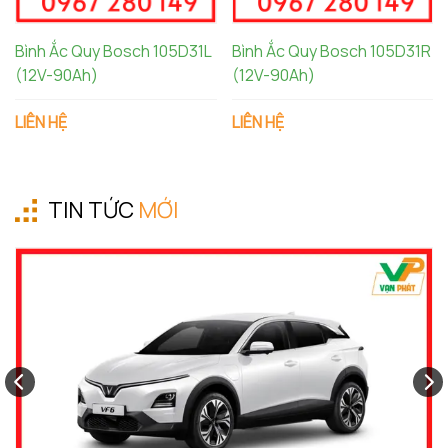
Bình Ắc Quy Bosch 105D31L
Bình Ắc Quy Bosch 105D31R
(12V-90Ah)
(12V-90Ah)
LIÊN HỆ
LIÊN HỆ
TIN TỨC
MỚI