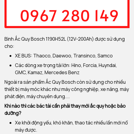
Bình Ắc Quy Bosch 1190H52L (12V-200Ah) được sử dụng
cho:
XE BUS: Thaoco, Daewoo, Transinco, Samco
Các dòng xe trọng tải lớn: Hino, Forcia, Huyndai,
GMC, Kamaz, Mercedes Benz
Ngoài ra sản phẩm Ắc Quy Bosch còn sử dụng cho nhiều
thiết bị máy móc khác như máy công nghiệp, xe nâng, máy
phát điện, máy chuyên dụng....
Khi nào thì các bác tài cần phải thay mới ắc quy hoặc bảo
dưỡng?
Xe khởi động yếu, khó khăn, thao tác nhiều lần mới nổ
máy được.