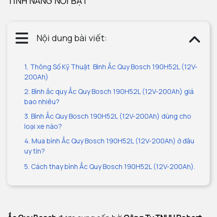
TÍNH NĂNG NỔI BẬT
Nội dung bài viết:
1, Thông Số Kỹ Thuật Bình Ắc Quy Bosch 190H52L (12V-
200Ah)
2. Bình ắc quy Ắc Quy Bosch 190H52L (12V-200Ah) giá
bao nhiêu?
3. Bình Ắc Quy Bosch 190H52L (12V-200Ah) dùng cho
loại xe nào?
4. Mua bình Ắc Quy Bosch 190H52L (12V-200Ah) ở đâu
uy tín?
5. Cách thay bình Ắc Quy Bosch 190H52L (12V-200Ah).