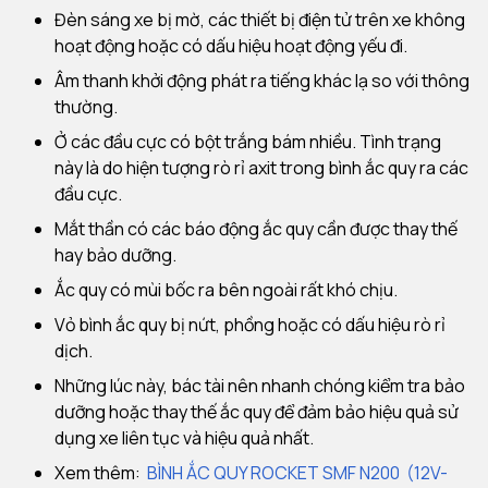
Đèn sáng xe bị mờ, các thiết bị điện tử trên xe không
hoạt động hoặc có dấu hiệu hoạt động yếu đi.
Âm thanh khởi động phát ra tiếng khác lạ so với thông
thường.
Ở các đầu cực có bột trắng bám nhiều. Tình trạng
này là do hiện tượng rò rỉ axit trong bình ắc quy ra các
đầu cực.
Mắt thần có các báo động ắc quy cần được thay thế
hay bảo dưỡng.
Ắc quy có mùi bốc ra bên ngoài rất khó chịu.
Vỏ bình ắc quy bị nứt, phồng hoặc có dấu hiệu rò rỉ
dịch.
Những lúc này, bác tài nên nhanh chóng kiểm tra bảo
dưỡng hoặc thay thế ắc quy để đảm bảo hiệu quả sử
dụng xe liên tục và hiệu quả nhất.
Xem thêm:
BÌNH ẮC QUY ROCKET SMF N200 (12V-