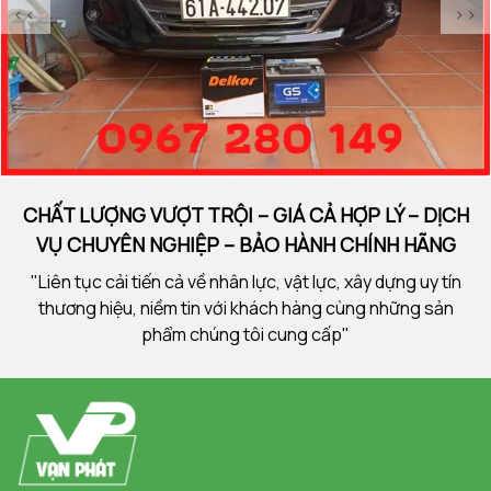
<<
>>
CHẤT LƯỢNG VƯỢT TRỘI – GIÁ CẢ HỢP LÝ – DỊCH
VỤ CHUYÊN NGHIỆP – BẢO HÀNH CHÍNH HÃNG
"Liên tục cải tiến cả về nhân lực, vật lực, xây dựng uy tín
thương hiệu, niềm tin với khách hàng cùng những sản
phẩm chúng tôi cung cấp"