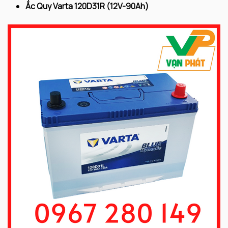
Ắc Quy Varta 120D31R (12V-90Ah)