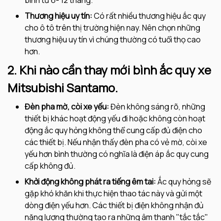
Thương hiệu uy tín:
Có rất nhiều thương hiệu ắc quy
cho ô tô trên thị trường hiện nay. Nên chọn những
thương hiệu uy tín vì chúng thường có tuổi thọ cao
hơn.
2. Khi nào cần thay mới bình ắc quy xe
Mitsubishi Santamo.
Đèn pha mờ, còi xe yếu:
Đèn không sáng rõ, những
thiết bị khác hoạt động yếu đi hoặc không còn hoạt
động ắc quy hỏng không thể cung cấp đủ điện cho
các thiết bị. Nếu nhận thấy đèn pha có vẻ mờ, còi xe
yếu hơn bình thường có nghĩa là điện áp ắc quy cung
cấp không đủ.
Khởi động không phát ra tiếng êm tai:
Ắc quy hỏng sẽ
gặp khó khăn khi thực hiện thao tác này và gửi một
dòng điện yếu hơn. Các thiết bị điện không nhận đủ
năng lượng thường tạo ra những âm thanh "tắc tắc"