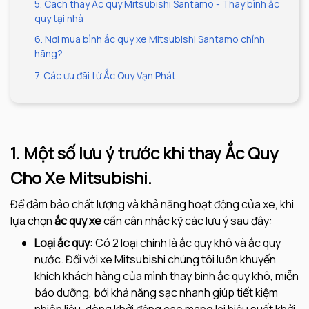
5. Cách thay Ắc quy Mitsubishi Santamo - Thay bình ắc
quy tại nhà
6. Nơi mua bình ắc quy xe Mitsubishi Santamo chính
hãng?
7. Các ưu đãi từ Ắc Quy Vạn Phát
1. Một số lưu ý trước khi thay Ắc Quy
Cho Xe Mitsubishi.
Để đảm bảo chất lượng và khả năng hoạt động của xe, khi
lựa chọn
ắc quy xe
cần cân nhắc kỹ các lưu ý sau đây:
Loại ắc quy
: Có 2 loại chính là ắc quy khô và ắc quy
nước. Đối với xe Mitsubishi chúng tôi luôn khuyến
khích khách hàng của mình thay bình ắc quy khô, miễn
bảo dưỡng, bởi khả năng sạc nhanh giúp tiết kiệm
nhiên liệu, dòng khởi động cao mang lại hiệu suất khởi