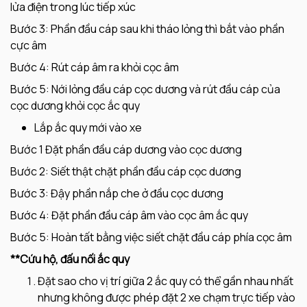
lửa điện trong lúc tiếp xúc
Bước 3: Phần đầu cáp sau khi tháo lỏng thì bắt vào phần
cực âm
Bước 4: Rút cáp âm ra khỏi cọc âm
Bước 5: Nới lỏng đầu cáp cọc dương và rút đầu cáp của
cọc dương khỏi cọc ắc quy
Lắp ắc quy mới vào xe
Bước 1 Đặt phần đầu cáp dương vào cọc dương
Bước 2: Siết thật chặt phần đầu cáp cọc dương
Bước 3: Đậy phần nắp che ở đầu cọc dương
Bước 4: Đặt phần đầu cáp âm vào cọc âm ắc quy
Bước 5: Hoàn tất bằng việc siết chặt đầu cáp phía cọc âm
**Cứu hộ, đấu nối ắc quy
Đặt sao cho vị trí giữa 2 ắc quy có thể gần nhau nhất
nhưng không được phép đặt 2 xe chạm trực tiếp vào