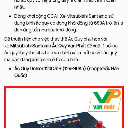
nhất.
Dòng khởi động CCA: Xe Mitsubishi Santamo sử
dụng bình ắc quy có dòng khởi động từ 680A trở lên là
đáp ứng tốt nhu cầu khởi động.
Để thuận tiện cho việc thay thế Ắc Quy phù hợp với
xe
Mitsubishi Santamo Ắc Quy Vạn Phát
đề xuất 1 số loại
ắc quy thay thế phù hợp và chính xác nhất so với ắc quy
mà bạn đang dùng cho ô tô của bạn.
Ắc Quy Delkor 120D31R (12V-90Ah) (nhập khẩu Hàn
Quốc).