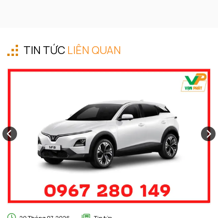
TIN TỨC
LIÊN QUAN