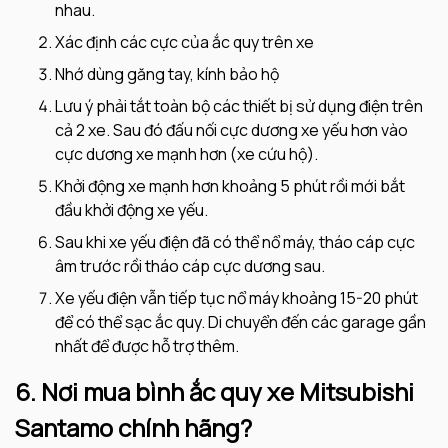
nhau.
Xác định các cực của ắc quy trên xe
Nhớ dùng găng tay, kính bảo hộ
Lưu ý phải tắt toàn bộ các thiết bị sử dụng điện trên
cả 2 xe. Sau đó đấu nối cực dương xe yếu hơn vào
cực dương xe mạnh hơn (xe cứu hộ).
Khởi động xe mạnh hơn khoảng 5 phút rồi mới bắt
đầu khởi động xe yếu.
Sau khi xe yếu điện đã có thể nổ máy, tháo cáp cực
âm trước rồi tháo cáp cực dương sau.
Xe yếu điện vẫn tiếp tục nổ máy khoảng 15-20 phút
để có thể sạc ắc quy. Di chuyển đến các garage gần
nhất để được hỗ trợ thêm.
6. Nơi mua bình ắc quy xe Mitsubishi
Santamo chính hãng?