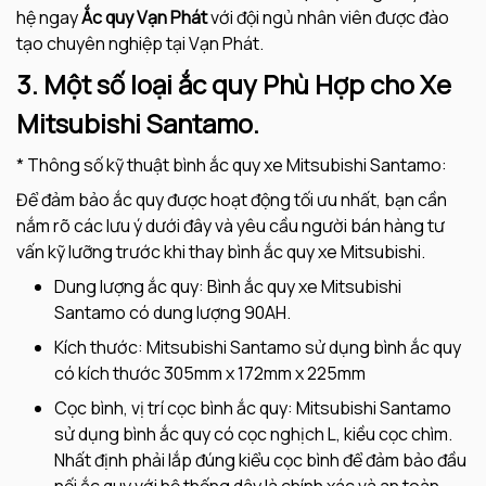
hệ ngay
Ắc quy Vạn Phát
với đội ngủ nhân viên được đào
tạo chuyên nghiệp tại Vạn Phát.
3. Một số loại ắc quy Phù Hợp cho Xe
Mitsubishi Santamo.
* Thông số kỹ thuật bình ắc quy xe Mitsubishi Santamo:
Để đảm bảo ắc quy được hoạt động tối ưu nhất, bạn cần
nắm rõ các lưu ý dưới đây và yêu cầu người bán hàng tư
vấn kỹ lưỡng trước khi thay bình ắc quy xe Mitsubishi.
Dung lượng ắc quy: Bình ắc quy xe Mitsubishi
Santamo có dung lượng 90AH.
Kích thước: Mitsubishi Santamo sử dụng bình ắc quy
có kích thước 305mm x 172mm x 225mm
Cọc bình, vị trí cọc bình ắc quy: Mitsubishi Santamo
sử dụng bình ắc quy có cọc nghịch L, kiều cọc chìm.
Nhất định phải lắp đúng kiểu cọc bình để đảm bảo đầu
nối ắc quy với hệ thống dây là chính xác và an toàn