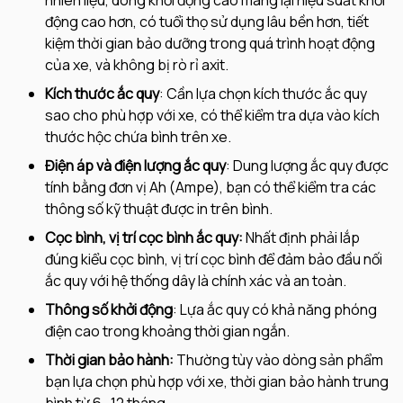
động cao hơn, có tuổi thọ sử dụng lâu bền hơn, tiết
kiệm thời gian bảo dưỡng trong quá trình hoạt động
của xe, và không bị rò rỉ axit.
Kích thước ắc quy
: Cần lựa chọn kích thước ắc quy
sao cho phù hợp với xe, có thể kiểm tra dựa vào kích
thước hộc chứa bình trên xe.
Điện áp và điện lượng ắc quy
: Dung lượng ắc quy được
tính bằng đơn vị Ah (Ampe), bạn có thể kiểm tra các
thông số kỹ thuật được in trên bình.
Cọc bình, vị trí cọc bình ắc quy:
Nhất định phải lắp
đúng kiểu cọc bình, vị trí cọc bình để đảm bảo đầu nối
ắc quy với hệ thống dây là chính xác và an toàn.
Thông số khởi động
: Lựa ắc quy có khả năng phóng
điện cao trong khoảng thời gian ngắn.
Thời gian bảo hành:
Thường tùy vào dòng sản phẩm
bạn lựa chọn phù hợp với xe, thời gian bảo hành trung
bình từ 6- 12 tháng.