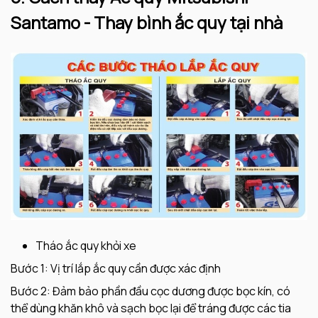
Santamo - Thay bình ắc quy tại nhà
Tháo ắc quy khỏi xe
Bước 1: Vị trí lắp ắc quy cần được xác định
Bước 2: Đảm bảo phần đầu cọc dương được bọc kín, có
thể dùng khăn khô và sạch bọc lại để tráng được các tia