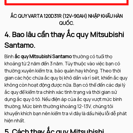
ẮC QUY VARTA 120D31R (12V-90AH) NHẬP KHẨU HÀN
QUỐC.
4. Bao lâu cần thay Ắc quy Mitsubishi
Santamo.
Bình
ắc quy Mitsubishi Santamo
thường có tuổi thọ
khoảng từ 2 năm đến 3 năm. Tùy thuộc vào việc bạn có
thường xuyên kiểm tra, bảo quản hay không. Theo thời
gian các hộc chứa ắc quy bị khô dần và rỉ sét, khiến ắc quy
không còn hoạt động được nữa. Bạn có thể đến các đại lý
ắc quy để kiểm tra chính xác tình trạng và thời gian sử
dụng ắc quy ô tô. Nếu điện áp của ắc quy vượt mức bình
thường, Mức bình thường khoảng 12-13V, chúng tôi
khuyến khích bạn nên kiểm tra vì đây là dấu hiệu lỗi dễ phát
hiện nhất.
5. Cách thay Ắc quy Mitsubishi