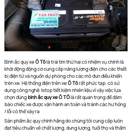
Bình ắc quy xe
Ô Tô
là trái tim thứ hai có nhiệm vụ chính là
khởi động động cơ cung cấp năng lượng điện cho các thiết
bị điện tử và nguồn dự phòng cho các mô đun điều khiển
trên xe. Hệ thống điện trên xe
Ô Tô
rất phức tạp, có sử
dụng công nghệ Istop tiết kiệm nhiên liệu vì vậy việc lựa
chọn đúng
bình ắc quy xe Ô TÔ
là rất quan trọng để đảm
bảo chiếc xe được vận hành an toàn và tránh các hư hỏng
/ lỗi có thể xảy ra
Sản phẩm ắc quy chính hãng do chúng tôi cung cấp luôn
đạt tiêu chuẩn về chất lượng, dung lượng, tuổi thọ và thẩm