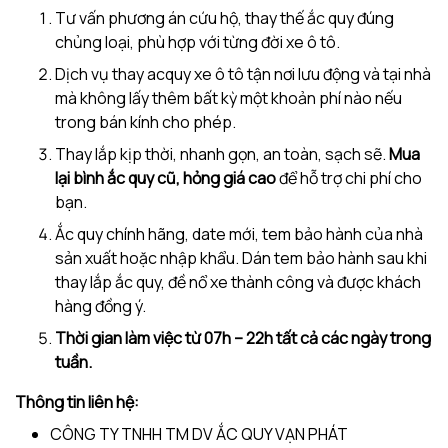
Tư vấn phương án cứu hộ, thay thế ắc quy đúng
chủng loại, phù hợp với từng đời xe ô tô.
Dịch vụ thay acquy xe ô tô tận nơi lưu động và tại nhà
mà không lấy thêm bất kỳ một khoản phí nào nếu
trong bán kính cho phép.
Thay lắp kịp thời, nhanh gọn, an toàn, sạch sẽ.
Mua
lại bình ắc quy cũ, hỏng giá cao
để hỗ trợ chi phí cho
bạn.
Ắc quy chính hãng, date mới, tem bảo hành của nhà
sản xuất hoặc nhập khẩu. Dán tem bảo hành sau khi
thay lắp ắc quy, đề nổ xe thành công và được khách
hàng đồng ý.
Thời gian làm việc từ 07h – 22h tất cả các ngày trong
tuần.
Thông tin liên hệ:
CÔNG TY TNHH TM DV ẮC QUY VẠN PHÁT