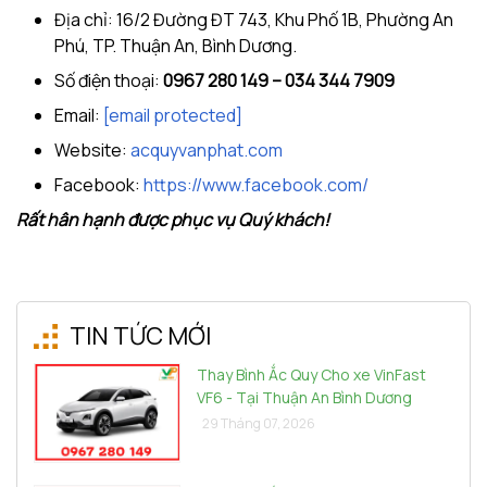
Địa chỉ: 16/2 Đường ĐT 743, Khu Phố 1B, Phường An
Phú, TP. Thuận An, Bình Dương.
Số điện thoại:
0967 280 149 – 034 344 7909
Email:
[email protected]
Website:
acquyvanphat.com
Facebook:
https://www.facebook.com/
Rất hân hạnh được phục vụ Quý khách!
TIN TỨC MỚI
Thay Bình Ắc Quy Cho xe VinFast
VF6 - Tại Thuận An Bình Dương
29 Tháng 07, 2026