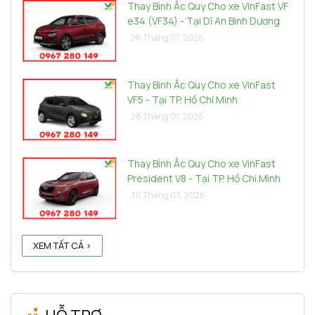
Thay Bình Ắc Quy Cho xe VinFast VF
e34 (VF34) - Tại Dĩ An Bình Dương
28 Tháng 07, 2026
Thay Bình Ắc Quy Cho xe VinFast
VF5 - Tại TP. Hồ Chí Minh
28 Tháng 07, 2026
Thay Bình Ắc Quy Cho xe VinFast
President V8 - Tại TP. Hồ Chí Minh
30 Tháng 03, 2026
XEM TẤT CẢ >