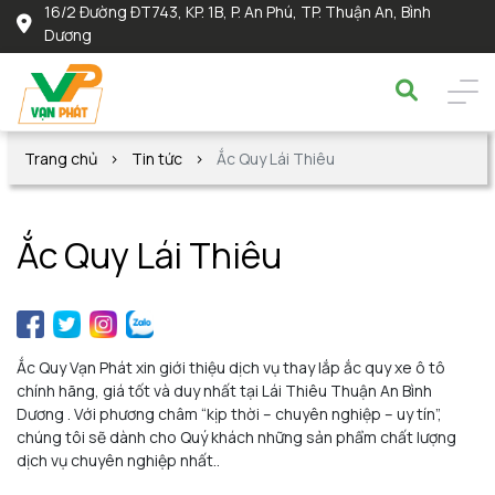
16/2 Đường ĐT743, KP. 1B, P. An Phú, TP. Thuận An, Bình
Dương
Trang chủ
Tin tức
Ắc Quy Lái Thiêu
Ắc Quy Lái Thiêu
Ắc Quy Vạn Phát xin giới thiệu dịch vụ thay lắp ắc quy xe ô tô
chính hãng, giá tốt và duy nhất tại Lái Thiêu Thuận An Bình
Dương . Với phương châm “kịp thời – chuyên nghiệp – uy tín”,
chúng tôi sẽ dành cho Quý khách những sản phẩm chất lượng
dịch vụ chuyên nghiệp nhất..