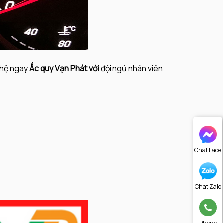
n hệ ngay
Ắc quy Vạn Phát với
đội ngủ nhân viên
Chat Face
Chat Zalo
Phone