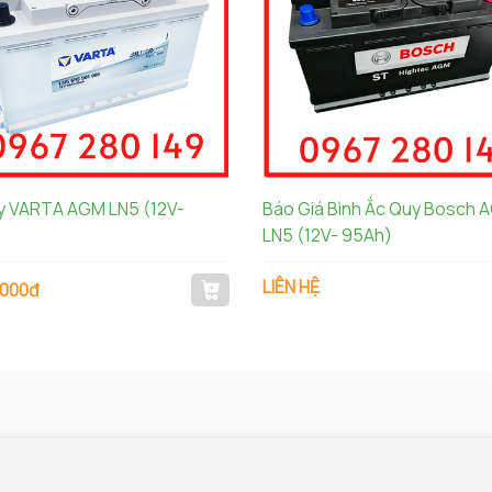
y VARTA AGM LN5 (12V-
Báo Giá Bình Ắc Quy Bosch 
LN5 (12V- 95Ah)
LIÊN HỆ
.000đ