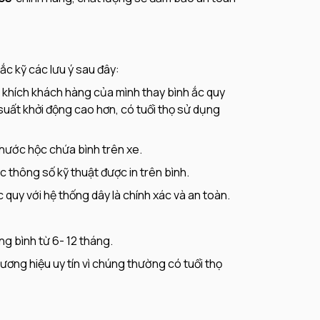
ắc kỹ các lưu ý sau đây:
 khích khách hàng của mình thay bình ắc quy
 suất khởi động cao hơn, có tuổi thọ sử dụng
thước hộc chứa bình trên xe.
c thông số kỹ thuật được in trên bình.
c quy với hệ thống dây là chính xác và an toàn.
g bình từ 6- 12 tháng.
ương hiệu uy tín vì chúng thường có tuổi thọ