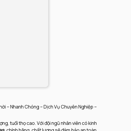
 Thời – Nhanh Chóng – Dịch Vụ Chuyên Nghiệp –
ợng, tuổi thọ cao. Với đội ngũ nhân viên có kinh
des
chính hãng, chất lượng sẽ đảm bảo an toàn