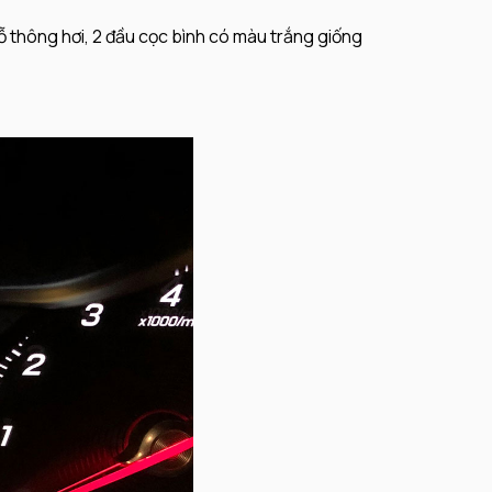
ỗ thông hơi, 2 đầu cọc bình có màu trắng giống