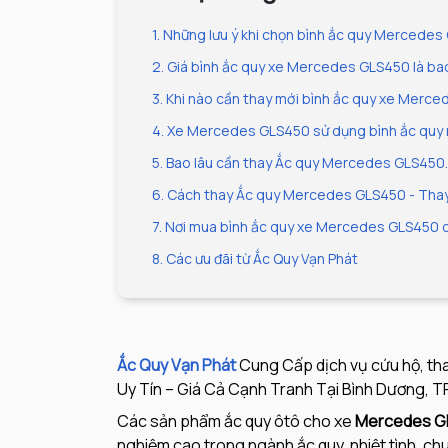
1. Những lưu ý khi chọn bình ắc quy Mercedes
2. Giá bình ắc quy xe Mercedes GLS450 là ba
3. Khi nào cần thay mới bình ắc quy xe Merc
4. Xe Mercedes GLS450 sử dụng bình ắc quy
5. Bao lâu cần thay Ắc quy Mercedes GLS450.
6. Cách thay Ắc quy Mercedes GLS450 - Thay 
7. Nơi mua bình ắc quy xe Mercedes GLS450 
8. Các ưu đãi từ Ắc Quy Vạn Phát
Ắc Quy Vạn Phát
Cung Cấp dịch vụ cứu hộ, thay
Uy Tín – Giá Cả Cạnh Tranh Tại Bình Dương, TP.
Các sản phẩm ắc quy ôtô cho xe
Mercedes 
nghiệm cao trong ngành ắc quy, nhiệt tình, c