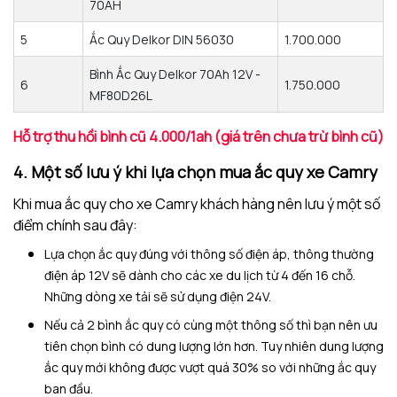
70AH
5
Ắc Quy Delkor DIN 56030
1.700.000
Bình Ắc Quy Delkor 70Ah 12V -
6
1.750.000
MF80D26L
Hỗ trợ thu hồi bình cũ 4.000/1ah (giá trên chưa trừ bình cũ)
4. Một số lưu ý khi lựa chọn mua ắc quy xe Camry
Khi mua ắc quy cho xe Camry khách hàng nên lưu ý một số
điểm chính sau đây:
Lựa chọn ắc quy đúng với thông số điện áp, thông thường
điện áp 12V sẽ dành cho các xe du lịch từ 4 đến 16 chỗ.
Những dòng xe tải sẽ sử dụng điện 24V.
Nếu cả 2 bình ắc quy có cùng một thông số thì bạn nên ưu
tiên chọn bình có dung lượng lớn hơn. Tuy nhiên dung lượng
ắc quy mới không được vượt quá 30% so với những ắc quy
ban đầu.