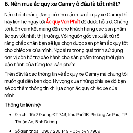
6. Nên mua ắc quy xe Camry ở đâu là tốt nhất?
Nếu khách hàng đang có nhu cầu mua ắc quy xe Camry thì
hãy liên hệ ngay tới
Ắc quy Vạn Phát
để được hỗ trợ. Chúng
tôi luôn cam kết mang đến cho khách hàng các sản phẩm
ắc quy tốt nhất thị trường. Với nguồn gốc và xuất xứ rõ
ràng chắc chắn bạn sẽ lựa chọn được sản phẩm ắc quy tốt
cho chiếc xe của mình. Ngoài ra trong quá trình sử dụng
đơn vị còn hỗ trợ bảo hành cho sản phẩm trong thời gian
bảo hành của từng loại sản phẩm.
Trên đây là các thông tin về ắc quy xe Camry mà chúng tôi
muốn gửi đến bạn đọc. Hy vọng qua những chia sẻ đó bạn
sẽ có thêm thông tin khi lựa chọn ắc quy chiếc xe của
mình.
Thông tin liên hệ:
Địa chỉ: 16/2 Đường ĐT 743, Khu Phố 1B, Phường An Phú, TP.
Thuận An, Bình Dương.
Số điện thoại: 0967 280 149 – 034 344 7909