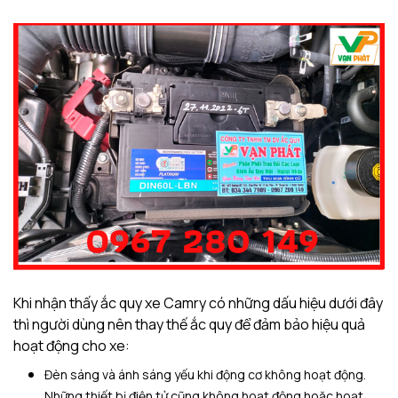
Khi nhận thấy ắc quy xe Camry có những dấu hiệu dưới đây
thì người dùng nên thay thế ắc quy để đảm bảo hiệu quả
hoạt động cho xe:
Đèn sáng và ánh sáng yếu khi động cơ không hoạt động.
Những thiết bị điện tử cũng không hoạt động hoặc hoạt