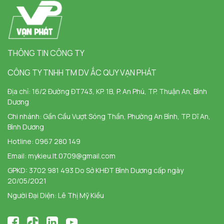
THÔNG TIN CÔNG TY
CÔNG TY TNHH TM DV ẮC QUY VẠN PHÁT
Địa chỉ:
16/2 Đường ĐT743, KP. 1B, P. An Phú, TP. Thuận An, Bình
Dương
Chi nhánh:
Gần Cầu Vượt Sóng Thần, Phường An Bình, TP. Dĩ An,
Bình Dương
Hotline:
0967 280 149
Email:
mykieu.lt.0709@gmail.com
GPKD: 3702 981 493 Do Sở KHĐT Bình Dương cấp ngày
20/05/2021
Người Đại Diện: Lê Thị Mỹ Kiều