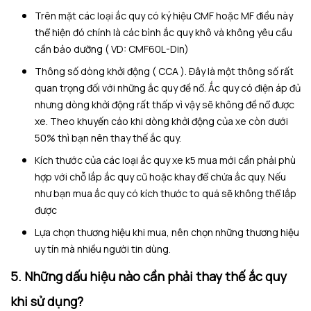
Trên mặt các loại ắc quy có ký hiệu CMF hoặc MF điều này
thể hiện đó chính là các bình ắc quy khô và không yêu cầu
cần bảo dưỡng ( VD: CMF60L-Din)
Thông số dòng khởi động ( CCA ). Đây là một thông số rất
quan trọng đối với những ắc quy đề nổ. Ắc quy có điện áp đủ
nhưng dòng khởi động rất thấp vì vậy sẽ không đề nổ được
xe. Theo khuyến cáo khi dòng khởi động của xe còn dưới
50% thì bạn nên thay thế ắc quy.
Kích thước của các loại ắc quy xe k5 mua mới cần phải phù
hợp với chỗ lắp ắc quy cũ hoặc khay để chứa ắc quy. Nếu
như bạn mua ắc quy có kích thước to quá sẽ không thể lắp
được
Lựa chọn thương hiệu khi mua, nên chọn những thương hiệu
uy tín mà nhiều người tin dùng.
5. Những dấu hiệu nào cần phải thay thế ắc quy
khi sử dụng?