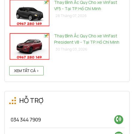
Thay Bình Ắc Quy Cho xe VinFast
VF5 - Tại TP. Hồ Chí Minh
28 Tháng 07, 2026
Thay Bình Ắc Quy Cho xe VinFast
President V8 - Tại TP. Hồ Chí Minh
30 Tháng 03, 2026
XEM TẤT CẢ >
HỖ TRỢ
034 344 7909