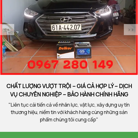
<<
>>
CHẤT LƯỢNG VƯỢT TRỘI – GIÁ CẢ HỢP LÝ – DỊCH
VỤ CHUYÊN NGHIỆP – BẢO HÀNH CHÍNH HÃNG
"Liên tục cải tiến cả về nhân lực, vật lực, xây dựng uy tín
thương hiệu, niềm tin với khách hàng cùng những sản
phẩm chúng tôi cung cấp"