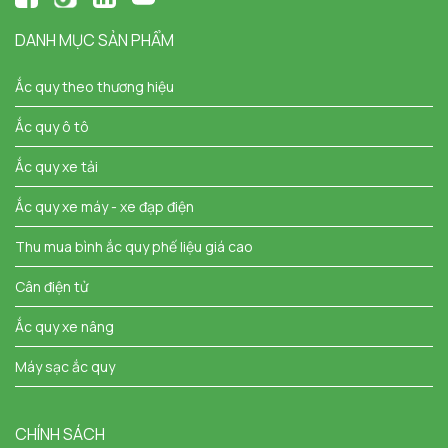
DANH MỤC SẢN PHẨM
Ắc quy theo thương hiệu
Ắc quy ô tô
Ắc quy xe tải
Ắc quy xe máy - xe đạp điện
Thu mua bình ắc quy phế liệu giá cao
Cân điện tử
Ắc quy xe nâng
Máy sạc ắc quy
CHÍNH SÁCH