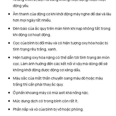
động yếu.
Âm thanh của động cơ khi khởi động máy nghe đề dai và lâu
hơn mọi ngày rất nhiều.
Đèn báo của ắc quy trên màn hình khi nạp không tắt trong
khi động cơ hoạt động.
Cọc của bình bị đổi màu và có hiện tượng oxy hóa hoặc bị
tình trạng rêu trắng, xanh.
Hiện tượng oxy hóa nặng có thể dẫn tới tình trạng ăn mòn
cọc. Làm ảnh hưởng đến các kết nối vì vậy mà dòng đề sẽ
không khởi động được động cơ xăng dầu.
Màu sắc của mắt thần chuyển sang màu đỏ hoặc màu
trắng thì cần phải thay ắc quy.
Ở phần khoang máy có mùi axit khá nồng nặc.
Mức dung dịch có trong bình còn rất ít.
Phần nắp và vỏ của bình bị vỡ hoặc phòng.