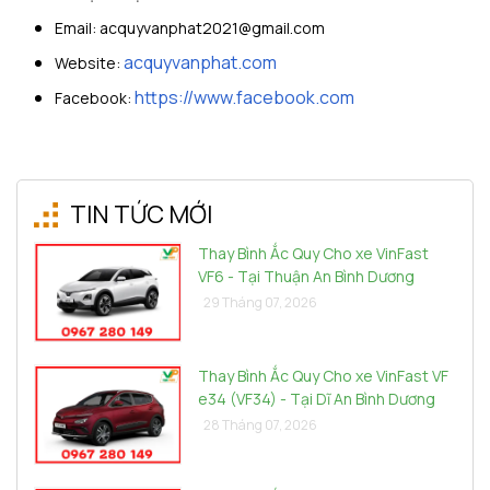
Email:
acquyvanphat2021@gmail.com
acquyvanphat.com
Website:
https://www.facebook.com
Facebook:
TIN TỨC MỚI
Thay Bình Ắc Quy Cho xe VinFast
VF6 - Tại Thuận An Bình Dương
29 Tháng 07, 2026
Thay Bình Ắc Quy Cho xe VinFast VF
e34 (VF34) - Tại Dĩ An Bình Dương
28 Tháng 07, 2026