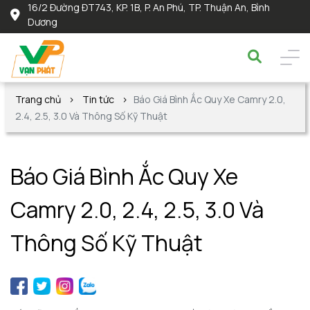
16/2 Đường ĐT743, KP. 1B, P. An Phú, TP. Thuận An, Bình
Dương
Trang chủ
Tin tức
Báo Giá Bình Ắc Quy Xe Camry 2.0,
2.4, 2.5, 3.0 Và Thông Số Kỹ Thuật
Báo Giá Bình Ắc Quy Xe
Camry 2.0, 2.4, 2.5, 3.0 Và
Thông Số Kỹ Thuật