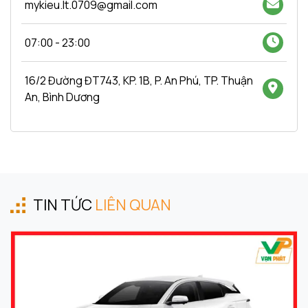
mykieu.lt.0709@gmail.com
07:00 - 23:00
16/2 Đường ĐT743, KP. 1B, P. An Phú, TP. Thuận
An, Bình Dương
TIN TỨC
LIÊN QUAN