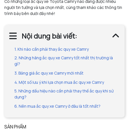
Có những loại ắc quy xe Toyota Camry nào đang được nhiều
người tin tưởng và lựa chọn nhất, cùng tham khảo các thông tin
trình bày bên dưới đây nhé!
Nội dung bài viết:
1. Khi nào cần phải thay ắc quy xe Camry
2. Những hãng ắc quy xe Camry tốt nhất thị trường là
gì?
3. Bảng giá ắc quy xe Camry mới nhất
4. Một số lưu ý khi lựa chọn mua ắc quy xe Camry
5. Những dấu hiệu nào cần phải thay thế ắc quy khi sử
dụng?
6. Nên mua ắc quy xe Camry ở đâu là tốt nhất?
SẢN PHẨM