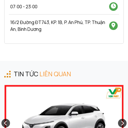
07:00 - 23:00
16/2 Đường ĐT743, KP. 1B, P. An Phú, TP. Thuận
An, Bình Dương
TIN TỨC
LIÊN QUAN