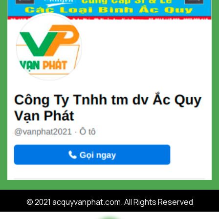
© 2021 acquyvanphat.com. All Rights Reserved