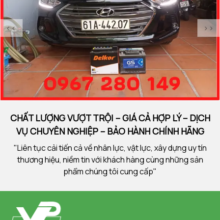
<<
>>
CHẤT LƯỢNG VƯỢT TRỘI – GIÁ CẢ HỢP LÝ – DỊCH
VỤ CHUYÊN NGHIỆP – BẢO HÀNH CHÍNH HÃNG
"Liên tục cải tiến cả về nhân lực, vật lực, xây dựng uy tín
thương hiệu, niềm tin với khách hàng cùng những sản
phẩm chúng tôi cung cấp"