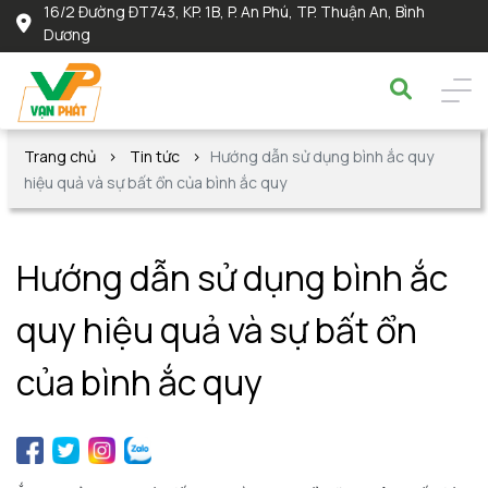
16/2 Đường ĐT743, KP. 1B, P. An Phú, TP. Thuận An, Bình
Dương
Trang chủ
Tin tức
Hướng dẫn sử dụng bình ắc quy
hiệu quả và sự bất ổn của bình ắc quy
Hướng dẫn sử dụng bình ắc
quy hiệu quả và sự bất ổn
của bình ắc quy