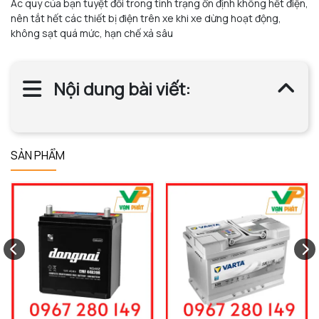
Ắc quy của bạn tuyệt đối trong tình trạng ổn định không hết điện,
nên tắt hết các thiết bị điện trên xe khi xe dừng hoạt động,
không sạt quá mức, hạn chế xả sâu
Nội dung bài viết:
SẢN PHẨM