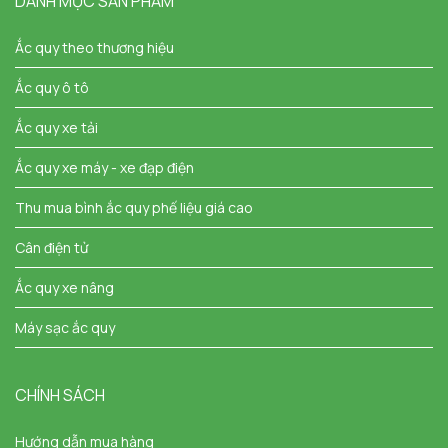
DANH MỤC SẢN PHẨM
Ắc quy theo thương hiệu
Ắc quy ô tô
Ắc quy xe tải
Ắc quy xe máy - xe đạp điện
Thu mua bình ắc quy phế liệu giá cao
Cân điện tử
Ắc quy xe nâng
Máy sạc ắc quy
CHÍNH SÁCH
Hướng dẫn mua hàng