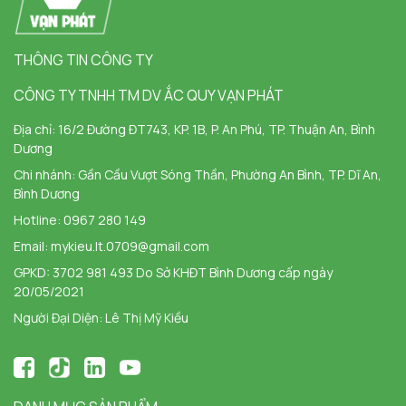
THÔNG TIN CÔNG TY
CÔNG TY TNHH TM DV ẮC QUY VẠN PHÁT
Địa chỉ:
16/2 Đường ĐT743, KP. 1B, P. An Phú, TP. Thuận An, Bình
Dương
Chi nhánh:
Gần Cầu Vượt Sóng Thần, Phường An Bình, TP. Dĩ An,
Bình Dương
Hotline:
0967 280 149
Email:
mykieu.lt.0709@gmail.com
GPKD: 3702 981 493 Do Sở KHĐT Bình Dương cấp ngày
20/05/2021
Người Đại Diện: Lê Thị Mỹ Kiều