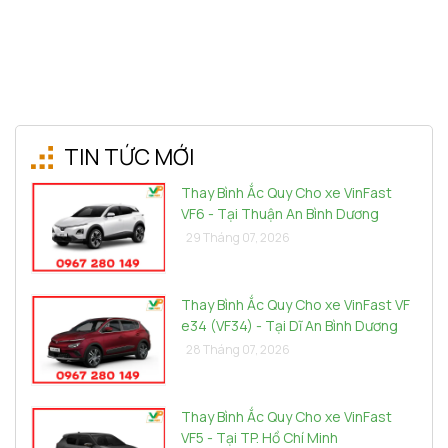
TIN TỨC MỚI
Thay Bình Ắc Quy Cho xe VinFast
VF6 - Tại Thuận An Bình Dương
29 Tháng 07, 2026
Thay Bình Ắc Quy Cho xe VinFast VF
e34 (VF34) - Tại Dĩ An Bình Dương
28 Tháng 07, 2026
Thay Bình Ắc Quy Cho xe VinFast
VF5 - Tại TP. Hồ Chí Minh