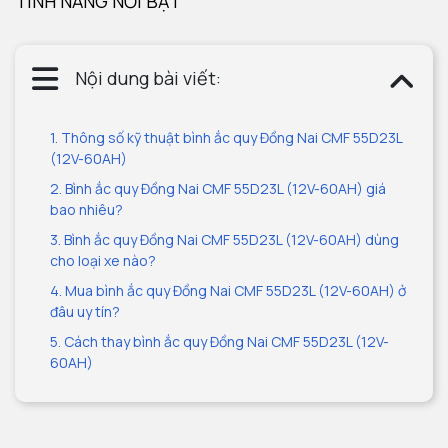
TÍNH NĂNG NỔI BẬT
Nội dung bài viết:
1. Thông số kỹ thuật bình ắc quy Đồng Nai CMF 55D23L
(12V-60AH)
2. Bình ắc quy Đồng Nai CMF 55D23L (12V-60AH) giá
bao nhiêu?
3. Bình ắc quy Đồng Nai CMF 55D23L (12V-60AH) dùng
cho loại xe nào?
4. Mua bình ắc quy Đồng Nai CMF 55D23L (12V-60AH) ở
đâu uy tín?
5. Cách thay bình ắc quy Đồng Nai CMF 55D23L (12V-
60AH)