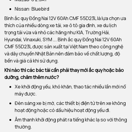
Nissan: Bluebird
Bình ắc quy Đồng Nai 12V 60Ah CMF 55D23L là lựa chọn ưa
thích của nhiều dòng xe tải, xe ô tô gia đình, xe du lịch
trọng tải vừa và nhỏ các hãng như KIA, Trường Hải,
Hyundai, Vinaxuki, SYM …. Bình ắc quy Đồng Nai 12V 60Ah
CMF 55D23L được sản xuất tại Việt Nam theo công nghệ
và dây chuyền Nhật Bản nên đảm bảo về chất lượng, độ
bền và giá cả khi sử dụng.
Khi nào thì các bác tài cần phải thay mới ắc quy hoặc bảo
dưỡng, châm thêm nước?
Xe khởi động yếu, khó khăn, thao tác nhiều lần mới nổ
máy được.
Đèn sáng xe bị mờ, các thiết bị điện tử trên xe không
hoạt động hoặc có dấu hiệu hoạt động yếu đi.
Âm thanh khởi động phát ra tiếng khác lạ so với thông
thường.