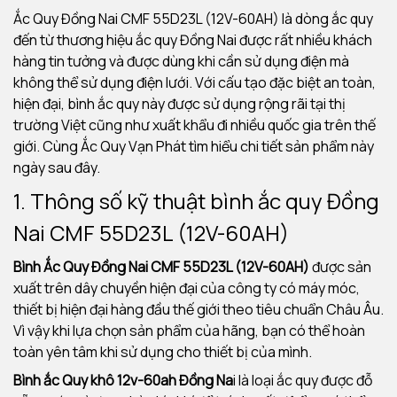
Ắc Quy Đồng Nai CMF 55D23L (12V-60AH) là dòng ắc quy
đến từ thương hiệu ắc quy Đồng Nai được rất nhiều khách
hàng tin tưởng và được dùng khi cần sử dụng điện mà
không thể sử dụng điện lưới. Với cấu tạo đặc biệt an toàn,
hiện đại, bình ắc quy này được sử dụng rộng rãi tại thị
trường Việt cũng như xuất khẩu đi nhiều quốc gia trên thế
giới. Cùng Ắc Quy Vạn Phát tìm hiểu chi tiết sản phẩm này
ngày sau đây.
1. Thông số kỹ thuật bình ắc quy Đồng
Nai CMF 55D23L (12V-60AH)
Bình Ắc Quy Đồng Nai CMF 55D23L (12V-60AH)
được sản
xuất trên dây chuyền hiện đại của công ty có máy móc,
thiết bị hiện đại hàng đầu thế giới theo tiêu chuẩn Châu Âu.
Vì vậy khi lựa chọn sản phẩm của hãng, bạn có thể hoàn
toàn yên tâm khi sử dụng cho thiết bị của mình.
Bình ắc Quy khô 12v-60ah Đồng Na
i là loại ắc quy được đỗ