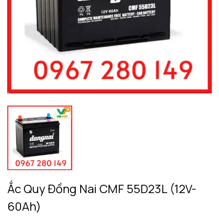
Ắc Quy Đồng Nai CMF 55D23L (12V-
60Ah)