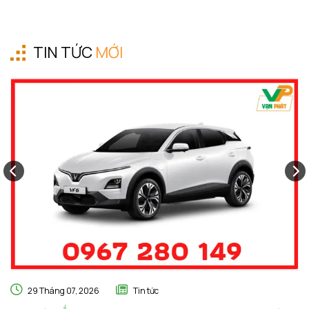
TIN TỨC
MỚI
29 Tháng 07, 2026
Tin tức