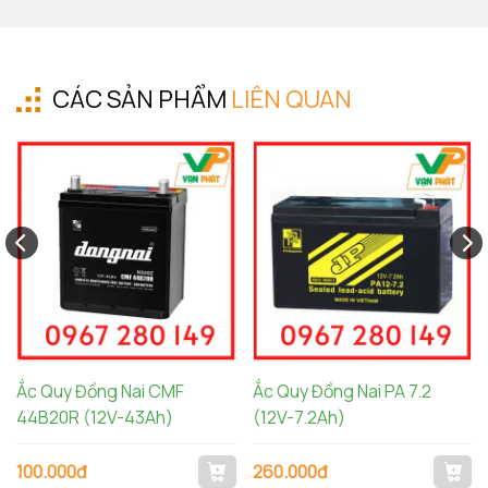
CÁC SẢN PHẨM
LIÊN QUAN
Ắc Quy Đồng Nai CMF
Ắc Quy Đồng Nai PA 7.2
44B20R (12V-43Ah)
(12V-7.2Ah)
100.000đ
260.000đ