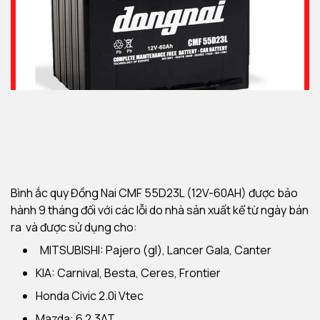
Bình ắc quy Đồng Nai CMF 55D23L (12V-60AH) được bảo
hành 9 tháng đối với các lỗi do nhà sản xuất kể từ ngày bán
ra và được sử dụng cho:
MITSUBISHI: Pajero (gl), Lancer Gala, Canter
KIA: Carnival, Besta, Ceres, Frontier
Honda Civic 2.0i Vtec
Mazda: 6 2.3AT