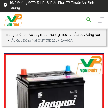
16/2 Đường ĐT743, KP. 1B, P. An Phú, TP. Thuận An, Bình
Dương
Trang chủ
Ắc quy theo thương hiệu
Ắc quy Đồng Nai
Ắc Quy Đồng Nai CMF 55D23L (12V-60Ah)