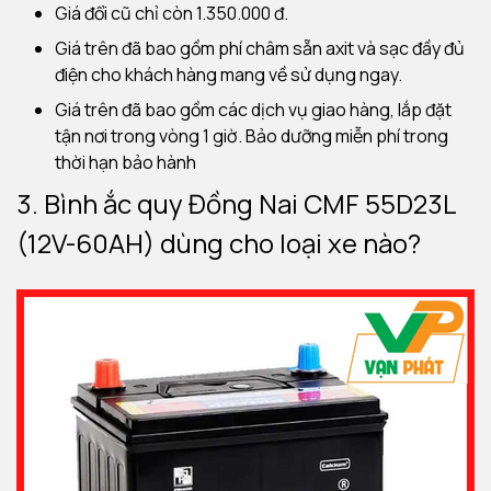
Giá đổi cũ chỉ còn 1.350.000 đ.
Giá trên đã bao gồm phí châm sẵn axit và sạc đầy đủ
điện cho khách hàng mang về sử dụng ngay.
Giá trên đã bao gồm các dịch vụ giao hàng, lắp đặt
tận nơi trong vòng 1 giờ. Bảo dưỡng miễn phí trong
thời hạn bảo hành
3. Bình ắc quy Đồng Nai CMF 55D23L
(12V-60AH) dùng cho loại xe nào?