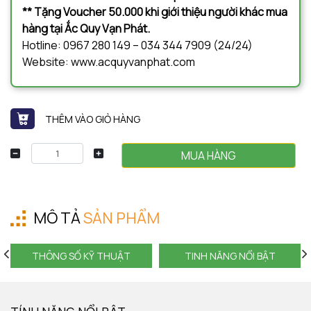
** Tặng Voucher 50.000 khi giới thiệu người khác mua
hàng tại Ắc Quy Vạn Phát.
Hotline: 0967 280 149 – 034 344 7909 (24/24)
Website: www.acquyvanphat.com
THÊM VÀO GIỎ HÀNG
MUA HÀNG
MÔ TẢ
SẢN PHẨM
THÔNG SỐ KỸ THUẬT
TINH NĂNG NỔI BẬT