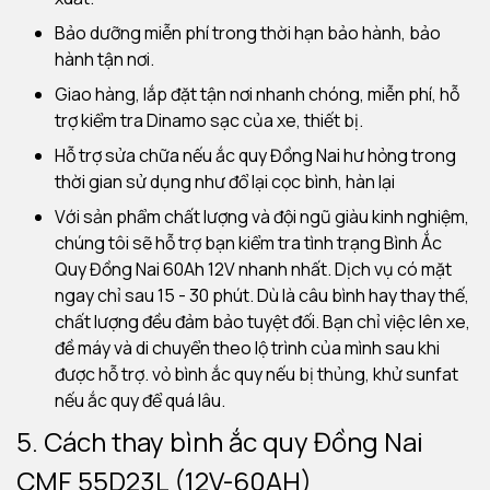
Bảo dưỡng miễn phí trong thời hạn bảo hành, bảo
hành tận nơi.
Giao hàng, lắp đặt tận nơi nhanh chóng, miễn phí, hỗ
trợ kiểm tra Dinamo sạc của xe, thiết bị.
Hỗ trợ sửa chữa nếu ắc quy Đồng Nai hư hỏng trong
thời gian sử dụng như đổ lại cọc bình, hàn lại
Với sản phẩm chất lượng và đội ngũ giàu kinh nghiệm,
chúng tôi sẽ hỗ trợ bạn kiểm tra tình trạng Bình Ắc
Quy Đồng Nai 60Ah 12V nhanh nhất. Dịch vụ có mặt
ngay chỉ sau 15 - 30 phút. Dù là câu bình hay thay thế,
chất lượng đều đảm bảo tuyệt đối. Bạn chỉ việc lên xe,
đề máy và di chuyển theo lộ trình của mình sau khi
được hỗ trợ. vỏ bình ắc quy nếu bị thủng, khử sunfat
nếu ắc quy để quá lâu.
5. Cách thay bình ắc quy Đồng Nai
CMF 55D23L (12V-60AH)