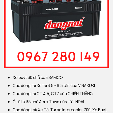
Xe buýt 30 chỗ của SAMCO.
Các dòng tải Xe tải 3.5 - 6.5 tấn của VINAXUKI.
Các dòng tải CT 4.5, CT7 của CHIẾN THẮNG.
Ô tô từ 35 chỗ Aero Town của HYUNDAI.
Các dòng tải: Xe Tải Turbo Intercooler 700, Xe Buýt