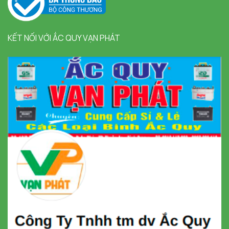
KẾT NỐI VỚI ẮC QUY VẠN PHÁT