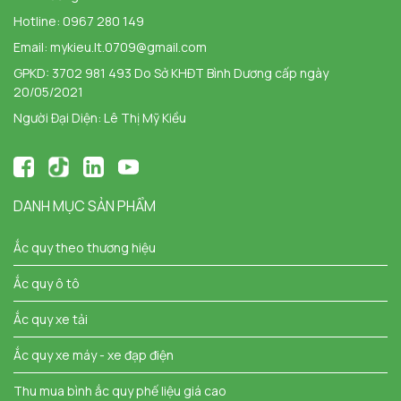
Hotline:
0967 280 149
Email:
mykieu.lt.0709@gmail.com
GPKD: 3702 981 493 Do Sở KHĐT Bình Dương cấp ngày
20/05/2021
Người Đại Diện: Lê Thị Mỹ Kiều
DANH MỤC SẢN PHẨM
Ắc quy theo thương hiệu
Ắc quy ô tô
Ắc quy xe tải
Ắc quy xe máy - xe đạp điện
Thu mua bình ắc quy phế liệu giá cao