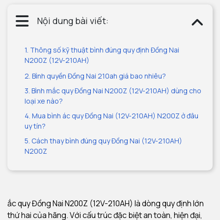
Nội dung bài viết:
1. Thông số kỹ thuật bình đúng quy định Đồng Nai
N200Z (12V-210AH)
2. Bình quyền Đồng Nai 210ah giá bao nhiêu?
3. Bình mắc quy Đồng Nai N200Z (12V-210AH) dùng cho
loại xe nào?
4. Mua bình ác quy Đồng Nai (12V-210AH) N200Z ở đâu
uy tín?
5. Cách thay bình đúng quy Đồng Nai (12V-210AH)
N200Z
ắc quy Đồng Nai N200Z (12V-210AH) là dòng quy định lớn
thứ hai của hãng.
Với cấu trúc đặc biệt an toàn, hiện đại,