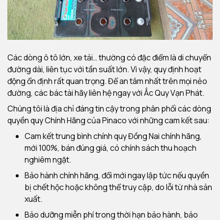
Các dòng ô tô lớn, xe tải… thường có đặc điểm là di chuyển
đường dài, liên tục với tần suất lớn.
Vì vậy, quy định hoạt
động ổn định rất quan trọng.
Để an tâm nhất trên mọi nẻo
đường, các bác tài hãy liên hệ ngay với Ắc Quy Vạn Phát.
Chúng tôi là địa chỉ đáng tin cậy trong phân phối các dòng
quyền quy Chính Hãng của Pinaco với những cam kết sau:
Cam kết trung bình chính quy Đồng Nai chính hãng,
mới 100%, bán đúng giá, có chính sách thu hoạch
nghiêm ngặt.
Bảo hành chính hãng, đổi mới ngay lập tức nếu quyền
bị chết hộc hoặc không thể truy cập, do lỗi từ nhà sản
xuất.
Bảo dưỡng miễn phí trong thời hạn bảo hành, bảo