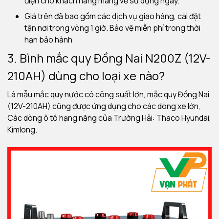
điện cho khách hàng mang về sử dụng ngay.
Giá trên đã bao gồm các dịch vụ giao hàng, cài đặt
tận nơi trong vòng 1 giờ.
Bảo vệ miễn phí trong thời
hạn bảo hành
3. Bình mắc quy Đồng Nai N200Z (12V-
210AH) dùng cho loại xe nào?
Là mẫu mắc quy nước có công suất lớn, mắc quy Đồng Nai
(12V-210AH) cũng được ứng dụng cho các dòng xe lớn,
Các dòng ô tô hạng nặng của Trường Hải: Thaco Hyundai,
Kimlong.