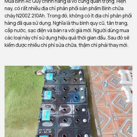
Mua Bình Ắc Quy chính hãng là vô cùng quan trọng.
Hiện
nay, có rất nhiều địa chỉ phân phối sản phẩm Bình chữa
cháy N200Z 210Ah.
Trong đó, không có ít địa chỉ phân phối
hàng đã qua sử dụng.
Nghĩa là thu bình quy cũ, tân trang,
cấp nước, sạc điện và bán ra với giá mới.
Người dùng mua
các loại này chỉ sử dụng hiệu quả thời gian đầu.
Sau đó sẽ
kiếm được nhiều chi phí sửa chữa, thậm chí phải thay mới.