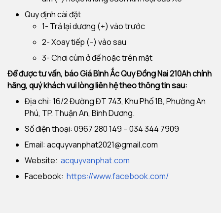
Quy định cài đặt
1- Trả lại dương (+) vào trước
2- Xoay tiếp (-) vào sau
3- Chơi cùm ở đế hoặc trên mặt
Để được tư vấn, báo Giá Bình Ắc Quy Đồng Nai 210Ah chính
hãng, quý khách vui lòng liên hệ theo thông tin sau:
Địa chỉ: 16/2 Đường ĐT 743, Khu Phố 1B, Phường An
Phú, TP.
Thuận An, Bình Dương.
Số điện thoại: 0967 280 149 – 034 344 7909
Email:
acquyvanphat2021@gmail.com
Website:
acquyvanphat.com
Facebook:
https://www.facebook.com/