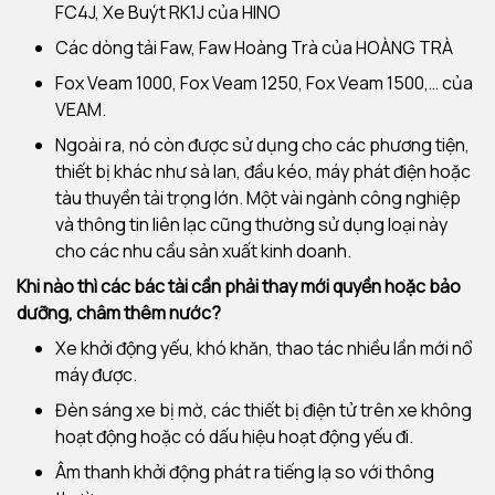
FC4J, Xe Buýt RK1J của HINO
Các dòng tải Faw, Faw Hoàng Trà của HOÀNG TRÀ
Fox Veam 1000, Fox Veam 1250, Fox Veam 1500,… của
VEAM.
Ngoài ra, nó còn được sử dụng cho các phương tiện,
thiết bị khác như sà lan, đầu kéo, máy phát điện hoặc
tàu thuyền tải trọng lớn.
Một vài ngành công nghiệp
và thông tin liên lạc cũng thường sử dụng loại này
cho các nhu cầu sản xuất kinh doanh.
Khi nào thì các bác tài cần phải thay mới quyền hoặc bảo
dưỡng, châm thêm nước?
Xe khởi động yếu, khó khăn, thao tác nhiều lần mới nổ
máy được.
Đèn sáng xe bị mờ, các thiết bị điện tử trên xe không
hoạt động hoặc có dấu hiệu hoạt động yếu đi.
Âm thanh khởi động phát ra tiếng lạ so với thông