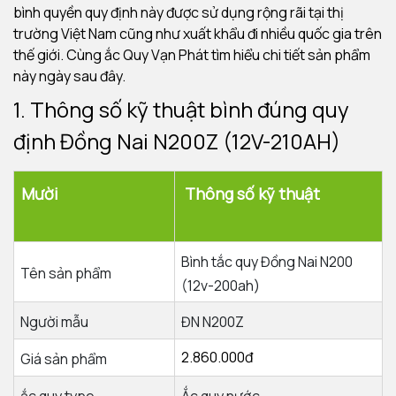
bình quyền quy định này được sử dụng rộng rãi tại thị
trường Việt Nam cũng như xuất khẩu đi nhiều quốc gia trên
thế giới.
Cùng ắc Quy Vạn Phát tìm hiểu chi tiết sản phẩm
này ngày sau đây.
1. Thông số kỹ thuật bình đúng quy
định Đồng Nai N200Z (12V-210AH)
Mười
Thông số kỹ thuật
Bình tắc quy Đồng Nai N200
Tên sản phẩm
(12v-200ah)
Người mẫu
ĐN N200Z
2.860.000đ
Giá sản phẩm
ắc quy type
Ắc quy nước