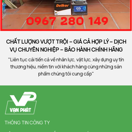
CHẤT LƯỢNG VƯỢT TRỘI – GIÁ CẢ HỢP LÝ – DỊCH
VỤ CHUYÊN NGHIỆP – BẢO HÀNH CHÍNH HÃNG
"Liên tục cải tiến cả về nhân lực, vật lực, xây dựng uy tín
thương hiệu, niềm tin với khách hàng cùng những sản
phẩm chúng tôi cung cấp"
THÔNG TIN CÔNG TY