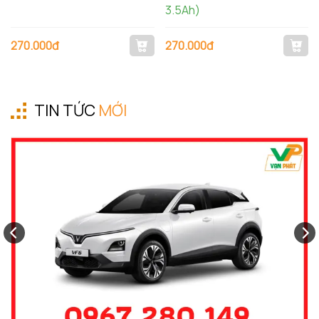
3.5Ah)
270.000đ
270.000đ
TIN TỨC
MỚI