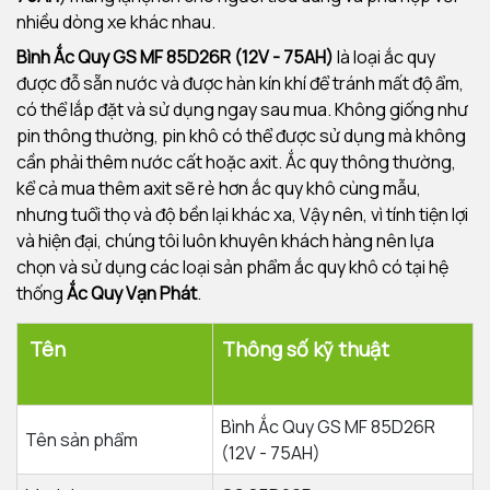
nhiều dòng xe khác nhau.
Bình Ắc Quy GS MF 85D26R (12V - 75AH)
là loại ắc quy
được đỗ sẵn nước và được hàn kín khí để tránh mất độ ẩm,
có thể lắp đặt và sử dụng ngay sau mua. Không giống như
pin thông thường, pin khô có thể được sử dụng mà không
cần phải thêm nước cất hoặc axit. Ắc quy thông thường,
kể cả mua thêm axit sẽ rẻ hơn ắc quy khô cùng mẫu,
nhưng tuổi thọ và độ bền lại khác xa, Vậy nên, vì tính tiện lợi
và hiện đại, chúng tôi luôn khuyên khách hàng nên lựa
chọn và sử dụng các loại sản phẩm ắc quy khô có tại hệ
thống
Ắc Quy Vạn Phát
.
Tên
Thông số kỹ thuật
Bình Ắc Quy GS MF 85D26R
Tên sản phẩm
(12V - 75AH)