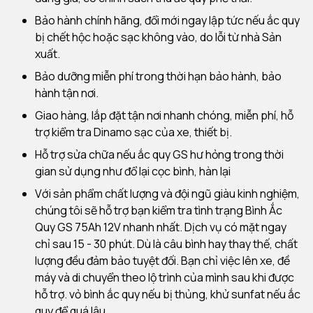
Bảo hành chính hãng, đổi mới ngay lập tức nếu ắc quy
bị chết hộc hoặc sạc không vào, do lỗi từ nhà Sản
xuất.
Bảo dưỡng miễn phí trong thời hạn bảo hành, bảo
hành tận nơi.
Giao hàng, lắp đặt tận nơi nhanh chóng, miễn phí, hỗ
trợ kiểm tra Dinamo sạc của xe, thiết bị.
Hỗ trợ sửa chữa nếu ắc quy GS hư hỏng trong thời
gian sử dụng như đổ lại cọc bình, hàn lại
Với sản phẩm chất lượng và đội ngũ giàu kinh nghiệm,
chúng tôi sẽ hỗ trợ bạn kiểm tra tình trạng Bình Ắc
Quy GS 75Ah 12V nhanh nhất. Dịch vụ có mặt ngay
chỉ sau 15 - 30 phút. Dù là câu bình hay thay thế, chất
lượng đều đảm bảo tuyệt đối. Bạn chỉ việc lên xe, đề
máy và di chuyển theo lộ trình của mình sau khi được
hỗ trợ. vỏ bình ắc quy nếu bị thủng, khử sunfat nếu ắc
quy để quá lâu.