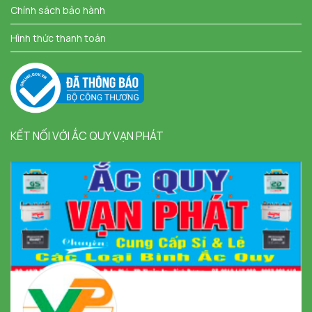
Chính sách bảo hành
Hình thức thanh toán
KẾT NỐI VỚI ẮC QUY VẠN PHÁT