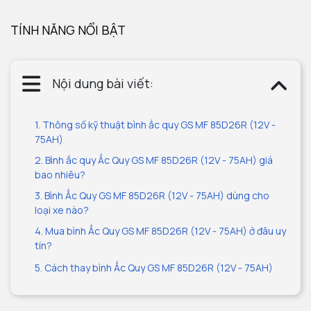
TÍNH NĂNG NỔI BẬT
Nội dung bài viết:
1. Thông số kỹ thuật bình ắc quy GS MF 85D26R (12V -
75AH)
2. Bình ắc quy Ắc Quy GS MF 85D26R (12V - 75AH) giá
bao nhiêu?
3. Bình Ắc Quy GS MF 85D26R (12V - 75AH) dùng cho
loại xe nào?
4. Mua bình Ắc Quy GS MF 85D26R (12V - 75AH) ở đâu uy
tín?
5. Cách thay bình Ắc Quy GS MF 85D26R (12V - 75AH)