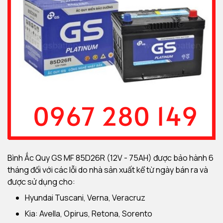
Bình Ắc Quy GS MF 85D26R (12V - 75AH) được bảo hành 6
tháng đối với các lỗi do nhà sản xuất kể từ ngày bán ra và
được sử dụng cho:
Hyundai Tuscani, Verna, Veracruz
Kia: Avella, Opirus, Retona, Sorento