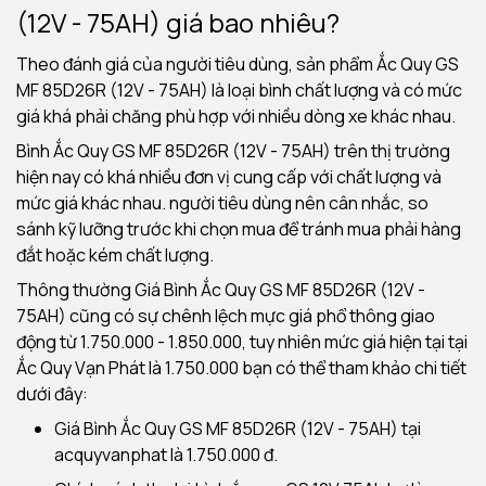
(12V - 75AH) giá bao nhiêu?
Theo đánh giá của người tiêu dùng, sản phẩm Ắc Quy GS
MF 85D26R (12V - 75AH) là loại bình chất lượng và có mức
giá khá phải chăng phù hợp với nhiều dòng xe khác nhau.
Bình Ắc Quy GS MF 85D26R (12V - 75AH) trên thị trường
hiện nay có khá nhiều đơn vị cung cấp với chất lượng và
mức giá khác nhau. người tiêu dùng nên cân nhắc, so
sánh kỹ lưỡng trước khi chọn mua để tránh mua phải hàng
đắt hoặc kém chất lượng.
Thông thường Giá Bình Ắc Quy GS MF 85D26R (12V -
75AH) cũng có sự chênh lệch mực giá phổ thông giao
động từ 1.750.000 - 1.850.000, tuy nhiên mức giá hiện tại tại
Ắc Quy Vạn Phát là 1.750.000 bạn có thể tham khảo chi tiết
dưới đây:
Giá Bình Ắc Quy GS MF 85D26R (12V - 75AH) tại
acquyvanphat là 1.750.000 đ.