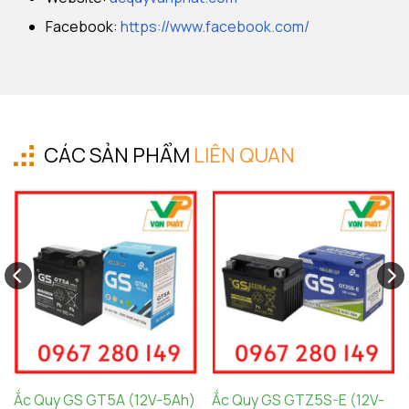
Facebook:
https://www.facebook.com/
CÁC SẢN PHẨM
LIÊN QUAN
Ắc Quy GS GT5A (12V-5Ah)
Ắc Quy GS GTZ5S-E (12V-