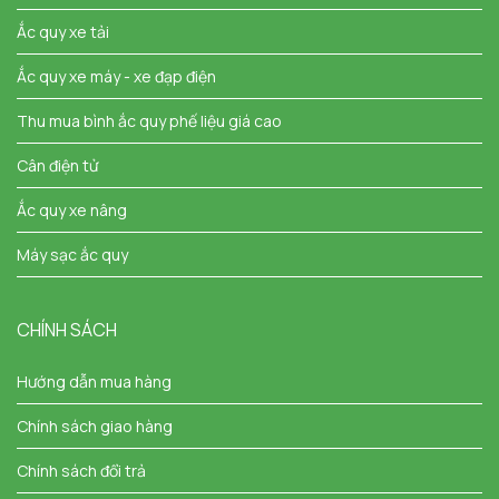
Ắc quy xe tải
Ắc quy xe máy - xe đạp điện
Thu mua bình ắc quy phế liệu giá cao
Cân điện tử
Ắc quy xe nâng
Máy sạc ắc quy
CHÍNH SÁCH
Hướng dẫn mua hàng
Chính sách giao hàng
Chính sách đổi trả