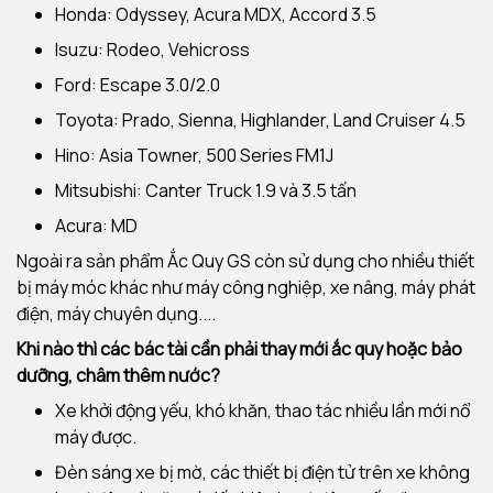
Honda: Odyssey, Acura MDX, Accord 3.5
Isuzu: Rodeo, Vehicross
Ford: Escape 3.0/2.0
Toyota: Prado, Sienna, Highlander, Land Cruiser 4.5
Hino: Asia Towner, 500 Series FM1J
Mitsubishi: Canter Truck 1.9 và 3.5 tấn
Acura: MD
Ngoài ra sản phẩm Ắc Quy GS còn sử dụng cho nhiều thiết
bị máy móc khác như máy công nghiệp, xe nâng, máy phát
điện, máy chuyên dụng....
Khi nào thì các bác tài cần phải thay mới ắc quy hoặc bảo
dưỡng, châm thêm nước?
Xe khởi động yếu, khó khăn, thao tác nhiều lần mới nổ
máy được.
Đèn sáng xe bị mờ, các thiết bị điện tử trên xe không