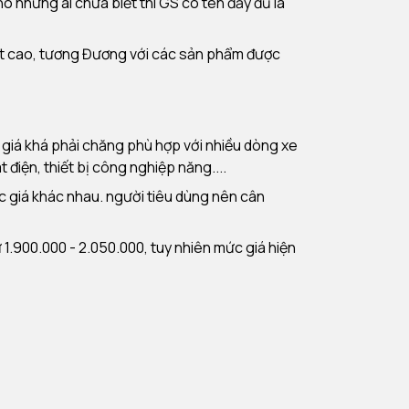
 những ai chưa biết thì GS có tên đầy đủ là
ất cao, tương Đương với các sản phẩm được
 giá khá phải chăng phù hợp với nhiều dòng xe
điện, thiết bị công nghiệp năng....
ức giá khác nhau. người tiêu dùng nên cân
.900.000 - 2.050.000, tuy nhiên mức giá hiện