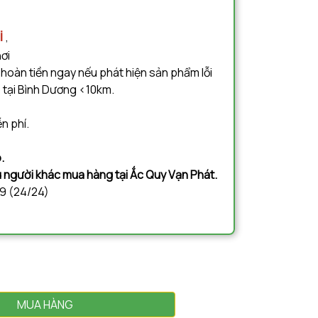
i
,
nơi
 hoàn tiền ngay nếu phát hiện sản phẩm lỗi
 tại Bình Dương <10km.
n phí.
.
ệu người khác mua hàng tại Ắc Quy Vạn Phát.
09 (24/24)
MUA HÀNG