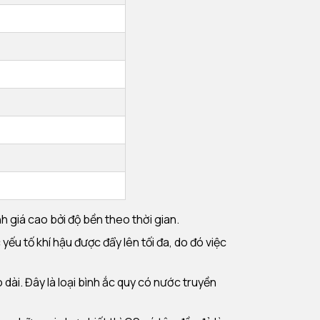
giá cao bởi độ bền theo thời gian.
ếu tố khí hậu được đẩy lên tối đa, do đó việc
dài. Đây là loại bình ắc quy có nước truyền