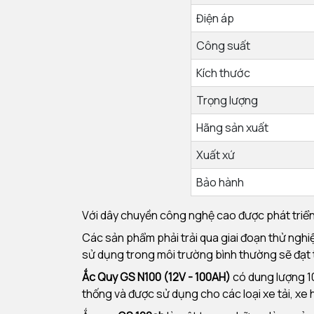
Điện áp
Công suất
Kích thước
Trọng lượng
Hãng sản xuất
Xuất xứ
Bảo hành
Với dây chuyền công nghệ cao được phát triển
Các sản phẩm phải trải qua giai đoạn thử nghiệ
sử dụng trong môi trường bình thường sẽ đạt t
Ắc Quy GS N100 (12V - 100AH)
có dung lượng 10
thống và được sử dụng cho các loại xe tải, xe hơ