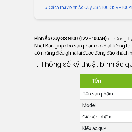
5. Cách thay bình Ắc Quy GS N100 (12V - 100A
Bình Ắc Quy GS N100 (12V - 100AH)
do Công Ty 
Nhật Bản giúp cho sản phẩm có chất lượng tốt
có những điều gì mà lại được đông đảo khách
1. Thông số kỹ thuật bình ắc 
T
Tên sản phẩm
Model
Giá sản phẩm
Kiểu ắc quy