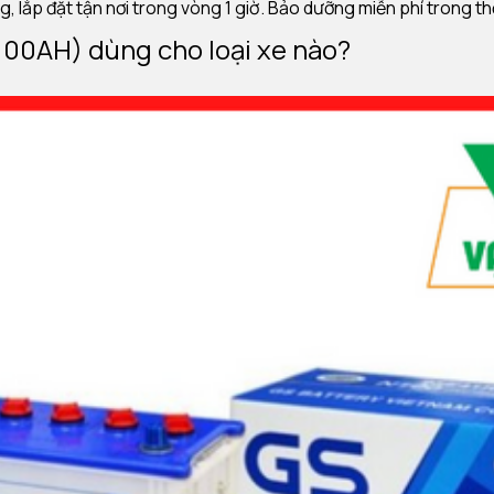
, lắp đặt tận nơi trong vòng 1 giờ. Bảo dưỡng miễn phí trong t
 100AH) dùng cho loại xe nào?