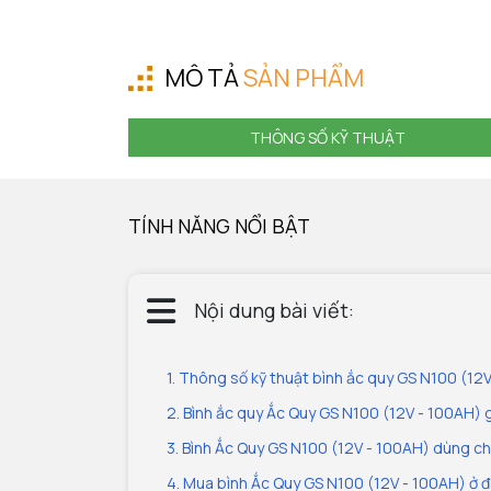
MÔ TẢ
SẢN PHẨM
THÔNG SỐ KỸ THUẬT
TÍNH NĂNG NỔI BẬT
Nội dung bài viết:
1. Thông số kỹ thuật bình ắc quy GS N100 (12
2. Bình ắc quy Ắc Quy GS N100 (12V - 100AH) 
3. Bình Ắc Quy GS N100 (12V - 100AH) dùng ch
4. Mua bình Ắc Quy GS N100 (12V - 100AH) ở đ