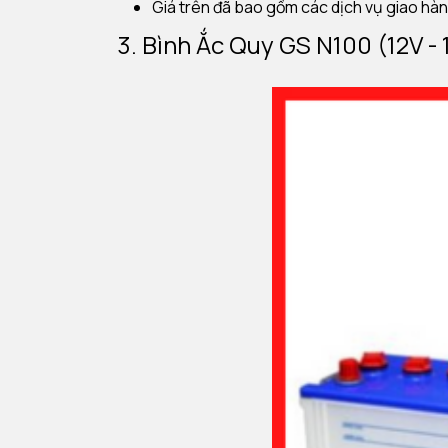
Giá trên đã bao gồm các dịch vụ giao hàng
3. Bình Ắc Quy GS N100 (12V -