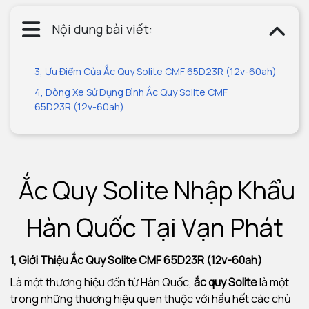
Nội dung bài viết:
3, Ưu Điểm Của Ắc Quy Solite CMF 65D23R (12v-60ah)
4, Dòng Xe Sử Dụng Bình Ắc Quy Solite CMF
65D23R (12v-60ah)
Ắc Quy Solite Nhập Khẩu
Hàn Quốc Tại Vạn Phát
1, Giới Thiệu Ắc Quy Solite CMF 65D23R (12v-60ah)
Là một thương hiệu đến từ Hàn Quốc,
ắc quy Solite
là một
trong những thương hiệu quen thuộc với hầu hết các chủ