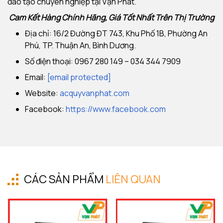
đào tạo chuyên nghiệp tại Vạn Phát.
Cam Kết Hàng Chính Hãng, Giá Tốt Nhất Trên Thị Trường
Địa chỉ: 16/2 Đường ĐT 743, Khu Phố 1B, Phường An
Phú, TP. Thuận An, Bình Dương.
Số điện thoại: 0967 280 149 – 034 344 7909
Email:
[email protected]
Website:
acquyvanphat.com
Facebook:
https://www.facebook.com
CÁC SẢN PHẨM
LIÊN QUAN