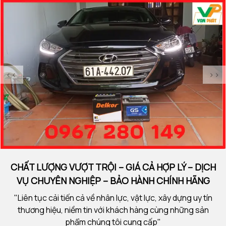
<<
>>
CHẤT LƯỢNG VƯỢT TRỘI – GIÁ CẢ HỢP LÝ – DỊCH
VỤ CHUYÊN NGHIỆP – BẢO HÀNH CHÍNH HÃNG
"Liên tục cải tiến cả về nhân lực, vật lực, xây dựng uy tín
thương hiệu, niềm tin với khách hàng cùng những sản
phẩm chúng tôi cung cấp"