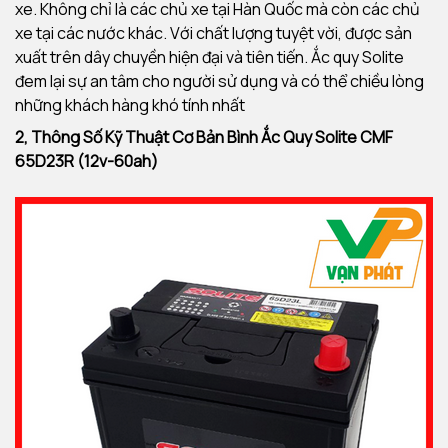
xe. Không chỉ là các chủ xe tại Hàn Quốc mà còn các chủ
xe tại các nước khác. Với chất lượng tuyệt vời, được sản
xuất trên dây chuyền hiện đại và tiên tiến. Ắc quy Solite
đem lại sự an tâm cho người sử dụng và có thể chiều lòng
những khách hàng khó tính nhất
2, Thông Số Kỹ Thuật Cơ Bản Bình Ắc Quy
Solite CMF
65D23R (12v-60ah)