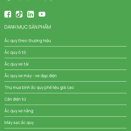
DANH MỤC SẢN PHẨM
Ắc quy theo thương hiệu
Ắc quy ô tô
Ắc quy xe tải
Ắc quy xe máy - xe đạp điện
Thu mua bình ắc quy phế liệu giá cao
Cân điện tử
Ắc quy xe nâng
Máy sạc ắc quy