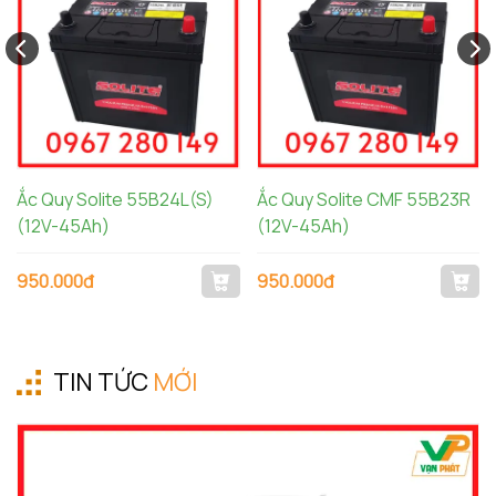
Ắc Quy Solite 55B24L(S)
Ắc Quy Solite CMF 55B23R
(12V-45Ah)
(12V-45Ah)
950.000đ
950.000đ
TIN TỨC
MỚI