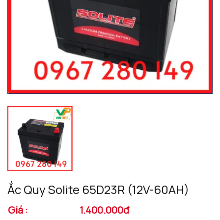
Ắc Quy Solite 65D23R (12V-60AH)
Giá :
1.400.000đ