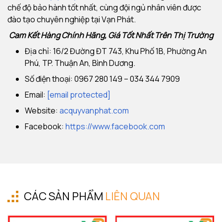
chế độ bảo hành tốt nhất, cùng đội ngủ nhân viên được
đào tạo chuyên nghiệp tại Vạn Phát.
Cam Kết Hàng Chính Hãng, Giá Tốt Nhất Trên Thị Trường
Địa chỉ: 16/2 Đường ĐT 743, Khu Phố 1B, Phường An
Phú, TP. Thuận An, Bình Dương.
Số điện thoại: 0967 280 149 – 034 344 7909
Email:
[email protected]
Website:
acquyvanphat.com
Facebook:
https://www.facebook.com
CÁC SẢN PHẨM
LIÊN QUAN