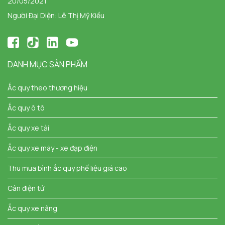
20/05/2021
Người Đại Diện: Lê Thị Mỹ Kiều
DANH MỤC SẢN PHẨM
Ắc quy theo thương hiệu
Ắc quy ô tô
Ắc quy xe tải
Ắc quy xe máy - xe đạp điện
Thu mua bình ắc quy phế liệu giá cao
Cân điện tử
Ắc quy xe nâng