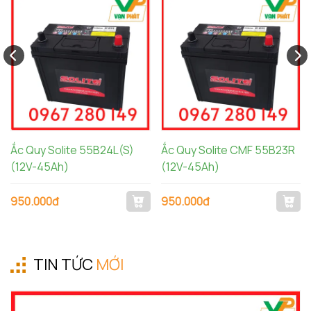
Ắc Quy Solite 55B24L(S)
Ắc Quy Solite CMF 55B23R
(12V-45Ah)
(12V-45Ah)
950.000đ
950.000đ
TIN TỨC
MỚI