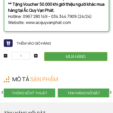
** Tặng Voucher 50.000 khi giới thiệu người khác mua
hàng tại Ắc Quy Vạn Phát.
Hotline: 0967 280 149 – 034 344 7909 (24/24)
Website: www.acquyvanphat.com
THÊM VÀO GIỎ HÀNG
MUA HÀNG
MÔ TẢ
SẢN PHẨM
THÔNG SỐ KỸ THUẬT
TINH NĂNG NỔI BẬT