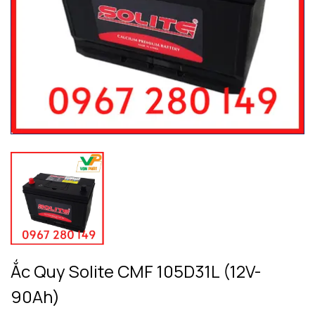
Ắc Quy Solite CMF 105D31L (12V-
90Ah)