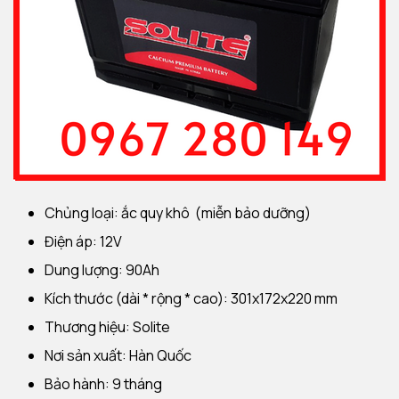
Chủng loại: ắc quy khô (miễn bảo dưỡng)
Điện áp: 12V
Dung lượng: 90Ah
Kích thước (dài * rộng * cao): 301x172x220 mm
Thương hiệu: Solite
Nơi sản xuất: Hàn Quốc
Bảo hành: 9 tháng