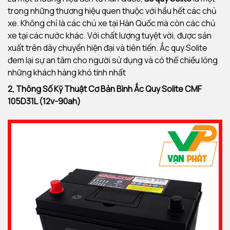
trong những thương hiệu quen thuộc với hầu hết các chủ
xe. Không chỉ là các chủ xe tại Hàn Quốc mà còn các chủ
xe tại các nước khác. Với chất lượng tuyệt vời, được sản
xuất trên dây chuyền hiện đại và tiên tiến. Ắc quy Solite
đem lại sự an tâm cho người sử dụng và có thể chiều lòng
những khách hàng khó tính nhất
2, Thông Số Kỹ Thuật Cơ Bản Bình Ắc Quy
Solite CMF
105D31L (12v-90ah)