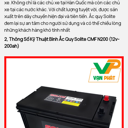
xe. Không chỉ là các chủ xe tại Hàn Quốc mà còn các chủ
xe tại các nước khác. Với chất lượng tuyệt vời, được sản
xuất trên dây chuyền hiện đại và tiên tiến. Ắc quy Solite
đem lại sự an tâm cho người sử dụng và có thể chiều lòng
những khách hàng khó tính nhất
2, Thông Số Kỹ Thuật Bình Ắc Quy
Solite CMF N200 (12v-
200ah)