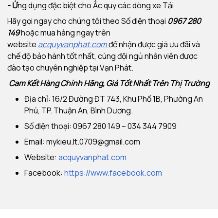
- Ứ
ng dụng đặc biệt cho Ắc quy các dòng xe Tải
Hãy gọi ngay cho chúng tôi theo Số điện thoại
0967 280
149
hoặc mua hàng ngay trên
website
acquyvanphat.com
để nhận được giá ưu đãi và
chế độ bảo hành tốt nhất, cùng đội ngủ nhân viên được
đào tạo chuyên nghiệp tại Vạn Phát.
Cam Kết Hàng Chính Hãng, Giá Tốt Nhất Trên Thị Trường
Địa chỉ: 16/2 Đường ĐT 743, Khu Phố 1B, Phường An
Phú, TP. Thuận An, Bình Dương.
Số điện thoại: 0967 280 149 – 034 344 7909
Email:
mykieu.lt.0709@gmail.com
Website:
acquyvanphat.com
Facebook:
https://www.facebook.com