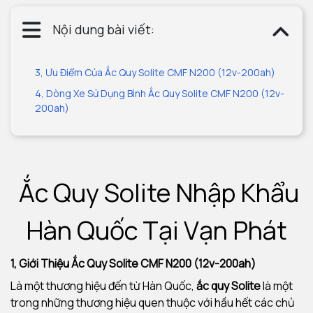
Nội dung bài viết:
3, Ưu Điểm Của Ắc Quy Solite CMF N200 (12v-200ah)
4, Dòng Xe Sử Dụng Bình Ắc Quy Solite CMF N200 (12v-
200ah)
Ắc Quy Solite Nhập Khẩu
Hàn Quốc Tại Vạn Phát
1, Giới Thiệu Ắc Quy Solite CMF N200 (12v-200ah)
Là một thương hiệu đến từ Hàn Quốc,
ắc quy Solite
là một
trong những thương hiệu quen thuộc với hầu hết các chủ