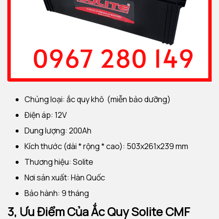
Chủng loại: ắc quy khô (miễn bảo dưỡng)
Điện áp: 12V
Dung lượng: 200Ah
Kích thước (dài * rộng * cao): 503x261x239 mm
Thương hiệu: Solite
Nơi sản xuất: Hàn Quốc
Bảo hành: 9 tháng
3, Ưu Điểm Của
Ắc Quy
Solite CMF