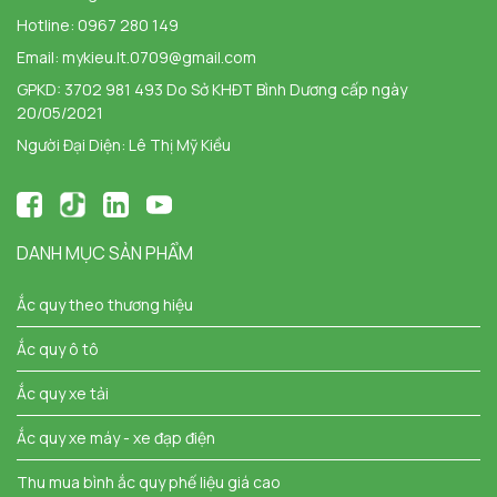
Hotline:
0967 280 149
Email:
mykieu.lt.0709@gmail.com
GPKD: 3702 981 493 Do Sở KHĐT Bình Dương cấp ngày
20/05/2021
Người Đại Diện: Lê Thị Mỹ Kiều
DANH MỤC SẢN PHẨM
Ắc quy theo thương hiệu
Ắc quy ô tô
Ắc quy xe tải
Ắc quy xe máy - xe đạp điện
Thu mua bình ắc quy phế liệu giá cao