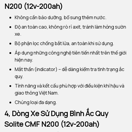
N200 (12v-200ah)
Không cần bảo dưỡng, bổ sung thêm nước.
Độ an toàn cao, không rò rỉ axit, tránh làm hỏng sườn
xe.
Bộ phận lọc chống bắt lửa, an toàn khi sử dụng.
Áp dụng những công nghệ tiên tiến nhất trên thế giới
hiện nay.
Mắt thần (indicator) – dễ dàng kiểm tra tình trạng ắc
quy.
Tính năng và kết cấu phù hợp với điều kiện khí hậu và
giao thông Việt Nam.
Chủng loại đa dạng.
4, Dòng Xe Sử Dụng Bình Ắc Quy
Solite CMF N200 (12v-200ah)