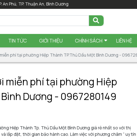
P. An Phú, TP. Thuận An, Bình Dương
TIN TỨC
GIỚI THIỆU
CHÍNH SÁCH
LIÊN HỆ
i miễn phí tại phường Hiệp Thành TP.Thủ Dầu Một Bình Dương - 0967
ơi miễn phí tại phường Hiệp
 Bình Dương - 0967280149
hường Hiệp Thành Tp. Thủ Dầu Một Bình Dương giá rẻ nhất so với thị
ng và lắp đặt, thời gian bảo hành cao. Làm việc với phương châm “ uy tín