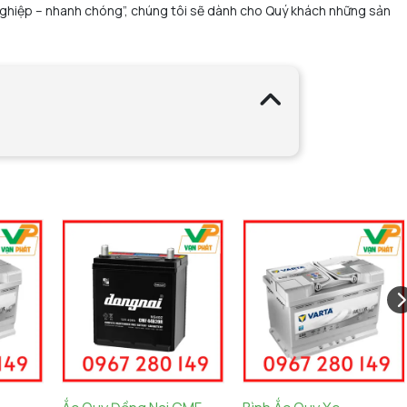
 nghiệp – nhanh chóng”, chúng tôi sẽ dành cho Quý khách những sản