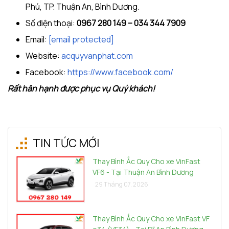
Phú, TP. Thuận An, Bình Dương.
Số điện thoại:
0967 280 149 – 034 344 7909
Email:
[email protected]
Website:
acquyvanphat.com
Facebook:
https://www.facebook.com/
Rất hân hạnh được phục vụ Quý khách!
TIN TỨC MỚI
Thay Bình Ắc Quy Cho xe VinFast
VF6 - Tại Thuận An Bình Dương
29 Tháng 07, 2026
Thay Bình Ắc Quy Cho xe VinFast VF