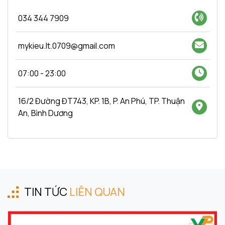
034 344 7909
mykieu.lt.0709@gmail.com
07:00 - 23:00
16/2 Đường ĐT743, KP. 1B, P. An Phú, TP. Thuận
An, Bình Dương
TIN TỨC
LIÊN QUAN