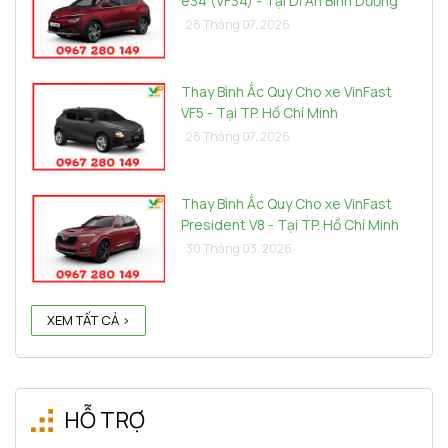
e34 (VF34) - Tại Dĩ An Bình Dương
28 Tháng 07, 2026
Thay Bình Ắc Quy Cho xe VinFast
VF5 - Tại TP. Hồ Chí Minh
28 Tháng 07, 2026
Thay Bình Ắc Quy Cho xe VinFast
President V8 - Tại TP. Hồ Chí Minh
30 Tháng 03, 2026
XEM TẤT CẢ >
HỖ TRỢ