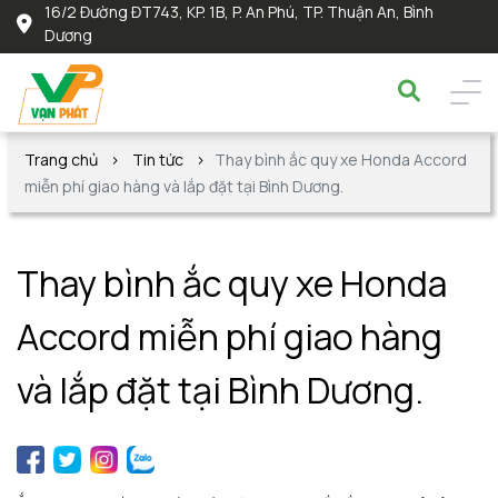
16/2 Đường ĐT743, KP. 1B, P. An Phú, TP. Thuận An, Bình
Dương
Trang chủ
Tin tức
Thay bình ắc quy xe Honda Accord
miễn phí giao hàng và lắp đặt tại Bình Dương.
Thay bình ắc quy xe Honda
Accord miễn phí giao hàng
và lắp đặt tại Bình Dương.