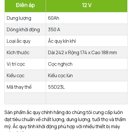
Điên áp
12 V
Dung lượng
60Ah
Dòng khởi động
350 A
Loại ắc quy
Ắc quy kín khí
Kích thước
Dài 242 x Rộng 174 x Cao 188 mm
Vị trí cọc
Cọc nghịch
Kiểu cọc
Kiểu cọc lùn
Mã thay thế
55D23L
Sản phẩm ắc quy chính hãng do chúng tôi cung cấp luôn
đạt tiêu chuẩn về chất lượng, dung lượng, tuổi thọ và thẩm
mỹ. Ắc quy tính khởi động phù hợp với nhiều thiết bị máy