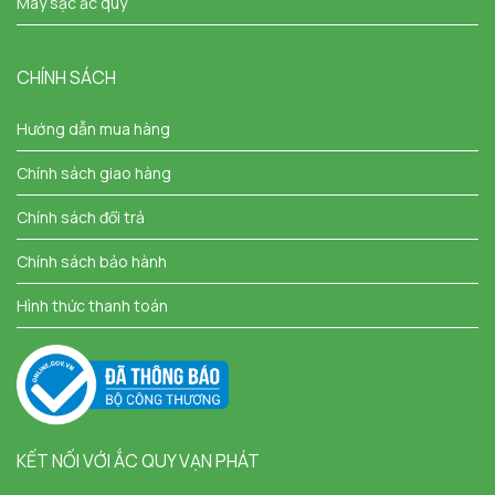
Máy sạc ắc quy
CHÍNH SÁCH
Hướng dẫn mua hàng
Chính sách giao hàng
Chính sách đổi trả
Chính sách bảo hành
Hình thức thanh toán
KẾT NỐI VỚI ẮC QUY VẠN PHÁT