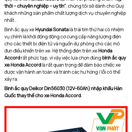
thời – chuyên nghiệp – uy tín”
, chúng tôi sẽ dành cho Quý
khách những sản phẩm chất lượng dịch vụ chuyên nghiệp
nhất..
Bình ắc quy xe
Hyundai Sonata
là trái tim thứ hai có nhiệm
vụ chính là khởi động động cơ cung cấp năng lượng điện
cho các thiết bị điện tử và nguồn dự phòng cho các mô
đun điều khiển trên xe. Hệ thống điện trên xe
Honda
Accord
rất phức tạp, vì vậy việc lựa chọn đúng
bình ắc quy
xe
Honda Accord
là rất quan trọng để đảm bảo chiếc xe
được vận hành an toàn và tránh các hư hỏng / lỗi có thể
xảy ra.
Bình ắc quy Delkor Din56030 (12V-60Ah) nhập khẩu Hàn
Quốc thay thế cho xe
Honda Accord.