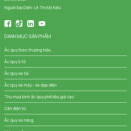
Người Đại Diện: Lê Thị Mỹ Kiều
DANH MỤC SẢN PHẨM
Ắc quy theo thương hiệu
Ắc quy ô tô
Ắc quy xe tải
Ắc quy xe máy - xe đạp điện
Thu mua bình ắc quy phế liệu giá cao
Cân điện tử
Ắc quy xe nâng