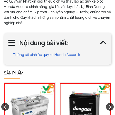
Ắc Quy Vạn Phát xin giới thiệu dịch vụ thay lắp ắc quy xe ô tô
Honda Accord chính hãng, giá tốt và duy nhất tại Bình Dương.
Với phương châm “kịp thời – chuyên nghiệp – uy tín”, chúng tôi sẽ
dành cho Quý khách những sản phẩm chất lượng dịch vụ chuyên
nghiệp nhất..
Nội dung bài viết:
Thông số bình ắc quy xe Honda Accord:
SẢN PHẨM