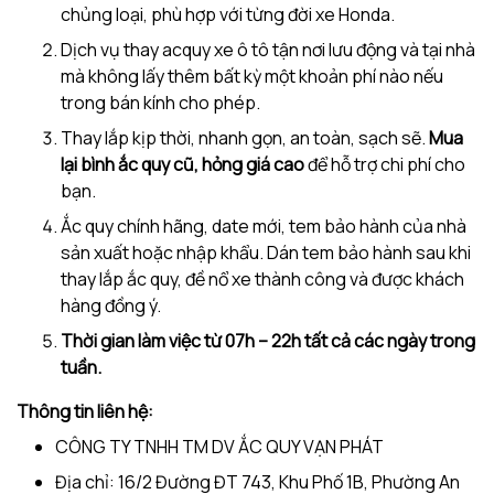
chủng loại, phù hợp với từng đời xe Honda.
Dịch vụ thay acquy xe ô tô tận nơi lưu động và tại nhà
mà không lấy thêm bất kỳ một khoản phí nào nếu
trong bán kính cho phép.
Thay lắp kịp thời, nhanh gọn, an toàn, sạch sẽ.
Mua
lại bình ắc quy cũ, hỏng giá cao
để hỗ trợ chi phí cho
bạn.
Ắc quy chính hãng, date mới, tem bảo hành của nhà
sản xuất hoặc nhập khẩu. Dán tem bảo hành sau khi
thay lắp ắc quy, đề nổ xe thành công và được khách
hàng đồng ý.
Thời gian làm việc từ 07h – 22h tất cả các ngày trong
tuần.
Thông tin liên hệ:
CÔNG TY TNHH TM DV ẮC QUY VẠN PHÁT
Địa chỉ: 16/2 Đường ĐT 743, Khu Phố 1B, Phường An