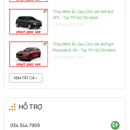
Thay Bình Ắc Quy Cho xe VinFast
VF5 - Tại TP. Hồ Chí Minh
28 Tháng 07, 2026
Thay Bình Ắc Quy Cho xe VinFast
President V8 - Tại TP. Hồ Chí Minh
30 Tháng 03, 2026
XEM TẤT CẢ >
HỖ TRỢ
034 344 7909