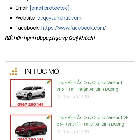
Email:
[email protected]
Website:
acquyvanphat.com
Facebook:
https://www.facebook.com/
Rất hân hạnh được phục vụ Quý khách!
TIN TỨC MỚI
Thay Bình Ắc Quy Cho xe VinFast
VF6 - Tại Thuận An Bình Dương
29 Tháng 07, 2026
Thay Bình Ắc Quy Cho xe VinFast VF
e34 (VF34) - Tại Dĩ An Bình Dương
28 Tháng 07, 2026