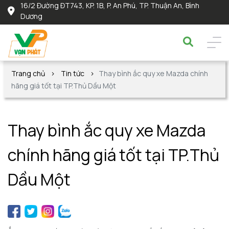
16/2 Đường ĐT743, KP. 1B, P. An Phú, TP. Thuận An, Bình
Dương
Trang chủ
Tin tức
Thay bình ắc quy xe Mazda chính
hãng giá tốt tại TP.Thủ Dầu Một
Thay bình ắc quy xe Mazda
chính hãng giá tốt tại TP.Thủ
Dầu Một