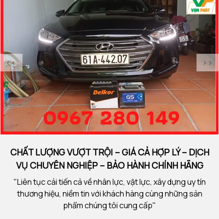
<<
>>
CHẤT LƯỢNG VƯỢT TRỘI – GIÁ CẢ HỢP LÝ – DỊCH
VỤ CHUYÊN NGHIỆP – BẢO HÀNH CHÍNH HÃNG
"Liên tục cải tiến cả về nhân lực, vật lực, xây dựng uy tín
thương hiệu, niềm tin với khách hàng cùng những sản
phẩm chúng tôi cung cấp"