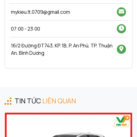
mykieu.lt.0709@gmail.com
07:00 - 23:00
16/2 Đường ĐT743, KP. 1B, P. An Phú, TP. Thuận
An, Bình Dương
TIN TỨC
LIÊN QUAN