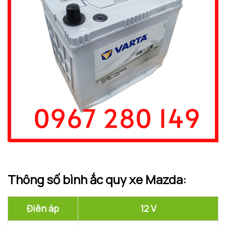
Thông số bình ắc quy xe Mazda:
Điên áp
12 V