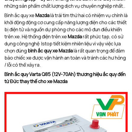
những sản phẩm chất lượng dịch vụ chuyên nghiệp nhất..
Bình ắc quy xe
Mazda
là trái tim thứ hai có nhiệm vụ chính là
khởi động động cơ cung cấp năng lượng điện cho các thiết
bị điện tử và nguồn dự phòng cho các mô đun điều khiển
trên xe. Hệ thống điện trên xe
Mazda
rất phức tạp, có sử
dụng công nghệ Istop tiết kiệm nhiên liệu vì vậy việc lựa
chọn đúng
bình ắc quy xe
Mazda
là rất quan trọng để đảm
bảo chiếc xe được vận hành an toàn và tránh các hư hỏng
/ lỗi có thể xảy ra.
Bình ắc quy Varta Q85 (12V-70Ah) thương hiệu ắc quy đến
từ Đức thay thế cho xe
Mazda