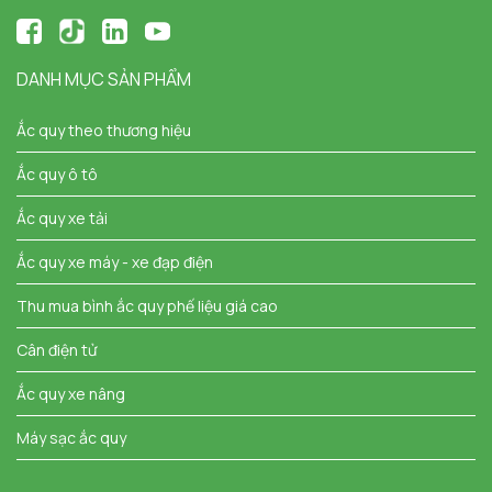
DANH MỤC SẢN PHẨM
Ắc quy theo thương hiệu
Ắc quy ô tô
Ắc quy xe tải
Ắc quy xe máy - xe đạp điện
Thu mua bình ắc quy phế liệu giá cao
Cân điện tử
Ắc quy xe nâng
Máy sạc ắc quy