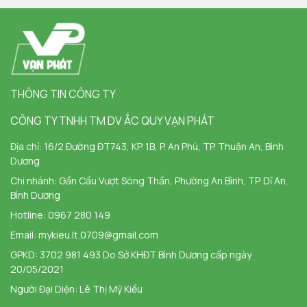
THÔNG TIN CÔNG TY
CÔNG TY TNHH TM DV ẮC QUY VẠN PHÁT
Địa chỉ:
16/2 Đường ĐT743, KP. 1B, P. An Phú, TP. Thuận An, Bình
Dương
Chi nhánh:
Gần Cầu Vượt Sóng Thần, Phường An Bình, TP. Dĩ An,
Bình Dương
Hotline:
0967 280 149
Email:
mykieu.lt.0709@gmail.com
GPKD: 3702 981 493 Do Sở KHĐT Bình Dương cấp ngày
20/05/2021
Người Đại Diện: Lê Thị Mỹ Kiều