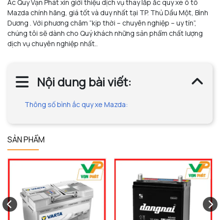
Ắc Quy Vạn Phát xin giới thiệu dịch vụ thay lắp ắc quy xe ô tô
Mazda chính hãng, giá tốt và duy nhất tại TP. Thủ Dầu Một, Bình
Dương . Với phương châm “kịp thời – chuyên nghiệp – uy tín”,
chúng tôi sẽ dành cho Quý khách những sản phẩm chất lượng
dịch vụ chuyên nghiệp nhất..
Nội dung bài viết:
Thông số bình ắc quy xe Mazda:
SẢN PHẨM