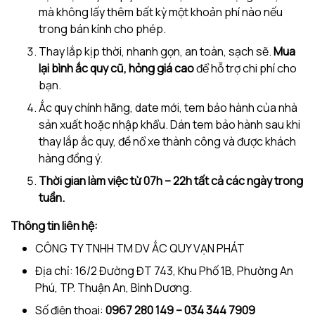
mà không lấy thêm bất kỳ một khoản phí nào nếu
trong bán kính cho phép.
Thay lắp kịp thời, nhanh gọn, an toàn, sạch sẽ.
Mua
lại bình ắc quy cũ, hỏng giá cao
để hỗ trợ chi phí cho
bạn.
Ắc quy chính hãng, date mới, tem bảo hành của nhà
sản xuất hoặc nhập khẩu. Dán tem bảo hành sau khi
thay lắp ắc quy, đề nổ xe thành công và được khách
hàng đồng ý.
Thời gian làm việc từ 07h – 22h tất cả các ngày trong
tuần.
Thông tin liên hệ:
CÔNG TY TNHH TM DV ẮC QUY VẠN PHÁT
Địa chỉ: 16/2 Đường ĐT 743, Khu Phố 1B, Phường An
Phú, TP. Thuận An, Bình Dương.
Số điện thoại:
0967 280 149 – 034 344 7909