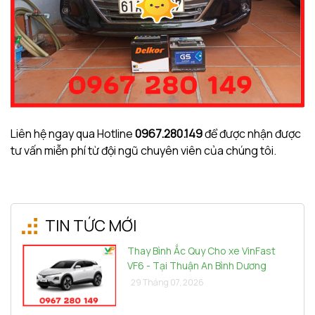
Liên hệ ngay qua Hotline
0967.280.149
để được nhận được
tư vấn miễn phí từ đội ngũ chuyên viên của chúng tôi.
TIN TỨC MỚI
Thay Bình Ắc Quy Cho xe VinFast
VF6 - Tại Thuận An Bình Dương
29 Tháng 07, 2026