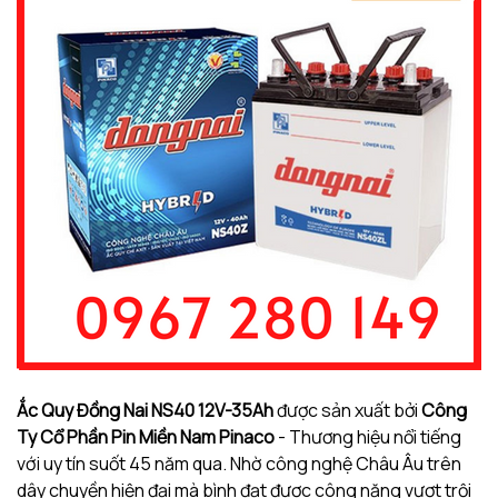
Ắc Quy Đồng Nai NS40 12V-35Ah
được sản xuất bởi
Công
Ty Cổ Phần Pin Miền Nam Pinaco
- Thương hiệu nổi tiếng
với uy tín suốt 45 năm qua. Nhờ công nghệ Châu Âu trên
dây chuyền hiện đại mà bình đạt được công năng vượt trội