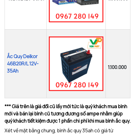
Ắc Quy Delkor
46B20R/L 12V-
1.100.000
35Ah
*** Giá trên là giá đổi cũ lấy mới tức là quý khách mua bình
mới và bán lại bình cũ tương đương số ampe nhằm giúp
quý khách tiết kiệm được 1 phần chi phí khi mua bình ắc quy.
Xét về mặt bằng chung, bình ắc quy 35ah có giá từ