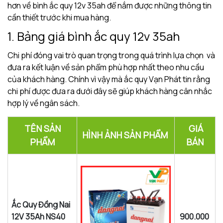
hơn về bình ắc quy 12v 35ah để nắm được những thông tin
cần thiết trước khi mua hàng.
1. Bảng giá bình ắc quy 12v 35ah
Chi phí đóng vai trò quan trọng trong quá trình lựa chọn và
đưa ra kết luận về sản phẩm phù hợp nhất theo nhu cầu
của khách hàng. Chính vì vậy mà ắc quy Vạn Phát tin rằng
chi phí được đưa ra dưới đây sẽ giúp khách hàng cân nhắc
hợp lý về ngân sách.
TÊN SẢN
GIÁ
HÌNH ẢNH SẢN PHẨM
PHẨM
BÁN
Ắc Quy Đồng Nai
12V 35Ah NS40
900.000