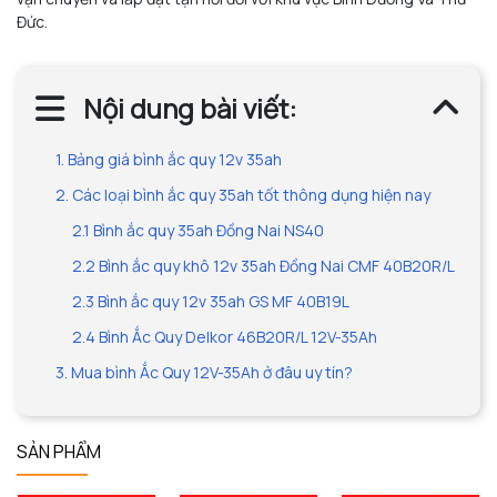
Đức.
Nội dung bài viết:
1. Bảng giá bình ắc quy 12v 35ah
2. Các loại bình ắc quy 35ah tốt thông dụng hiện nay
2.1 Bình ắc quy 35ah Đồng Nai NS40
2.2 Bình ắc quy khô 12v 35ah Đồng Nai CMF 40B20R/L
2.3 Bình ắc quy 12v 35ah GS MF 40B19L
2.4 Bình Ắc Quy Delkor 46B20R/L 12V-35Ah
3. Mua bình Ắc Quy 12V-35Ah ở đâu uy tín?
SẢN PHẨM