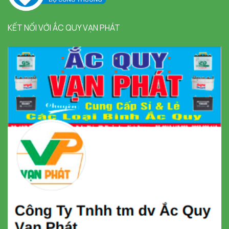
KẾT NỐI VỚI ẮC QUY VẠN PHÁT