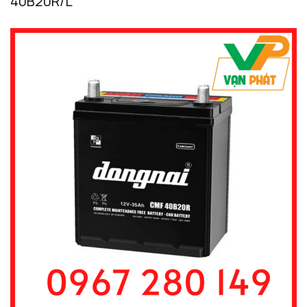
40B20R/L