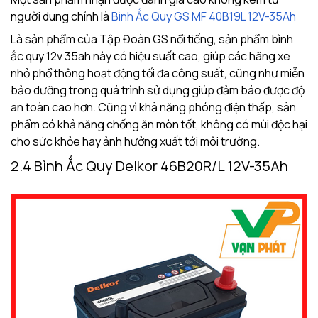
người dung chính là
Bình Ắc Quy GS MF 40B19L 12V-35Ah
Là sản phẩm của Tập Đoàn GS nổi tiếng, sản phẩm bình
ắc quy 12v 35ah này có hiệu suất cao, giúp các hãng xe
nhỏ phổ thông hoạt động tối đa công suất, cũng như miễn
bảo dưỡng trong quá trình sử dụng giúp đảm báo được độ
an toàn cao hơn. Cũng vì khả năng phóng điện thấp, sản
phẩm có khả năng chống ăn mòn tốt, không có mùi độc hại
cho sức khỏe hay ảnh hưởng xuất tới môi trường.
2.4 Bình Ắc Quy Delkor 46B20R/L 12V-35Ah