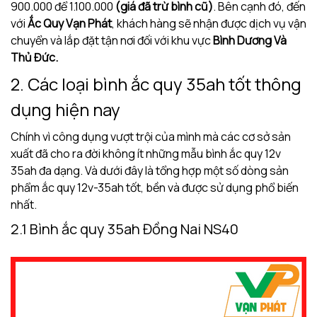
900.000 để 1.100.000
(giá đã trừ bình cũ)
. Bên cạnh đó, đến
với
Ắc Quy Vạn Phát
, khách hàng sẽ nhận được dịch vụ vận
chuyển và lắp đặt tận nơi đối với khu vực
Bình Dương Và
Thủ Đức.
2. Các loại bình ắc quy 35ah tốt thông
dụng hiện nay
Chính vì công dụng vượt trội của mình mà các cơ sở sản
xuất đã cho ra đời không ít những mẫu bình ắc quy 12v
35ah đa dạng. Và dưới đây là tổng hợp một số dòng sản
phẩm ắc quy 12v-35ah tốt, bền và được sử dụng phổ biến
nhất.
2.1 Bình ắc quy 35ah Đồng Nai NS40