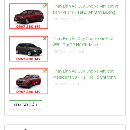
Thay Bình Ắc Quy Cho xe VinFast VF
e34 (VF34) - Tại Dĩ An Bình Dương
28 Tháng 07, 2026
Thay Bình Ắc Quy Cho xe VinFast
VF5 - Tại TP. Hồ Chí Minh
28 Tháng 07, 2026
Thay Bình Ắc Quy Cho xe VinFast
President V8 - Tại TP. Hồ Chí Minh
30 Tháng 03, 2026
XEM TẤT CẢ >